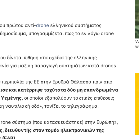
του πρώτου αντί-
drone
ελληνικού συστήματος
 δημοσίευμα, υπογραμμίζεται πως το εν λόγω drone
 που δίνεται ώθηση στα σχέδια της ελληνικής
ανία για μαζική παραγωγή συστημάτων κατά drones.
ε περιπολία της ΕΕ στην Ερυθρά Θάλασσα πριν από
ισε και κατέρριψε ταχύτατα δύο μη επανδρωμένα
ς Υεμένης
, οι οποίοι εξαπολύουν τακτικές επιθέσεις
 ναυτιλιακή οδό», τονίζει το τηλεγράφημα.
-drone σύστημα (που κατασκευάστηκε) στην Ευρώπη»,
ς, διευθυντής στον τομέα ηλεκτρονικών της
 (ΕΑΒ).