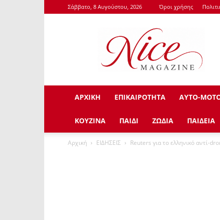
Σάββατο, 8 Αυγούστου, 2026
Όροι χρήσης
Πολιτ
NiceMagazine.Gr
ΑΡΧΙΚΗ
ΕΠΙΚΑΙΡΟΤΗΤΑ
ΑΥΤΟ-ΜΟΤ
ΚΟΥΖΙΝΑ
ΠΑΙΔΙ
ΖΩΔΙΑ
ΠΑΙΔΕΙΑ
Αρχική
ΕΙΔΗΣΕΙΣ
Reuters για το ελληνικό αντί-dr