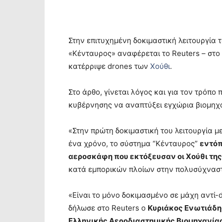
Στην επιτυχημένη δοκιμαστική λειτουργία 
«Κένταυρος» αναφέρεται το Reuters – στο
κατέρριψε drones των
Χούθι
.
Στο άρθο, γίνεται λόγος και για τον τρόπο
κυβέρνησης να αναπτύξει εγχώρια βιομηχ
«Στην πρώτη δοκιμαστική του λειτουργία μ
ένα χρόνο, το σύστημα “Κένταυρος”
εντόπ
αεροσκάφη που εκτόξευσαν οι Χούθι τη
κατά εμπορικών πλοίων στην πολυσύχναστη
«Είναι το μόνο δοκιμασμένο σε μάχη αντί
δήλωσε στο Reuters ο
Κυριάκος Ενωτιάδη
Ελληνικής Αεροδιαστημικής Βιομηχανίας