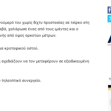
ούμερό του χωρίς δίχτυ προστασίας σε τσίρκο στη
αβά, χαλάρωσε ένας από τους ιμάντες και ο
ηνής από ύψος αρκετών μέτρων.
μα κροταφικού οστού.
ι σχεδιάζουν να τον μεταφέρουν σε εξειδικευμένη
τηλεοπτικό συνεργείο.