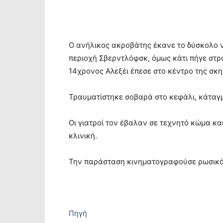
Ο ανήλικος ακροβάτης έκανε το δύσκολο ν
περιοχή Σβερντλόφσκ, όμως κάτι πήγε στρ
14χρονος Αλεξέι έπεσε στο κέντρο της σκ
Τραυματίστηκε σοβαρά στο κεφάλι, κάταγ
Οι γιατροί τον έβαλαν σε τεχνητό κώμα κα
κλινική.
Την παράσταση κινηματογραφούσε ρωσικό 
Πηγή