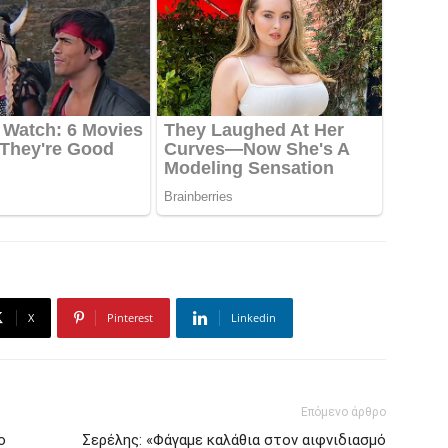
X
Pinterest
Linkedin
Επόμενο άρθρο
ο
Σερέλης: «Φάγαμε καλάθια στον αιφνιδιασμό