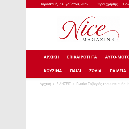
Παρασκευή, 7 Αυγούστου, 2026
Όροι χρήσης
Πολ
NiceMagazine.Gr
ΑΡΧΙΚΗ
ΕΠΙΚΑΙΡΟΤΗΤΑ
ΑΥΤΟ-ΜΟΤ
ΚΟΥΖΙΝΑ
ΠΑΙΔΙ
ΖΩΔΙΑ
ΠΑΙΔΕΙΑ
Αρχική
ΕΙΔΗΣΕΙΣ
Ρωσία: Σοβαρός τραυματισμός 1