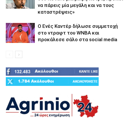
να πάρεις μία μεγάλη και να τους
καταστρέψεις»
Ο Ενές Καντέρ δήλωσε συμμετοχή
στο ντραφτ του WNBA και
προκάλεσε σάλο στα social media