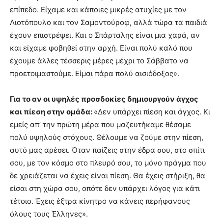
επίπεδο. Είχαμε και κάποιες μικρές ατυχίες με τον
Λιοτόπουλο και τον Σαμοντούροφ, αλλά τώρα τα παιδιά
έχουν επιστρέψει. Και ο Σπάρταλης είναι μια χαρά, αν
και είχαμε φοβηθεί στην αρχή. Είναι πολύ καλό που
έχουμε άλλες τέσσερις μέρες μέχρι το Σάββατο να
προετοιμαστούμε. Είμαι πάρα πολύ αισιόδοξος».
Για το αν οι υψηλές προσδοκίες δημιουργούν άγχος
και πίεση στην ομάδα:
«Δεν υπάρχει πίεση και άγχος. Κι
εμείς απ’ την πρώτη μέρα που μαζευτήκαμε θέσαμε
πολύ υψηλούς στόχους. Θέλουμε να ζούμε στην πίεση,
αυτό μας αρέσει. Όταν παίζεις στην έδρα σου, στο σπίτι
σου, με τον κόσμο στο πλευρό σου, το μόνο πράγμα που
δε χρειάζεται να έχεις είναι πίεση. Θα έχεις στήριξη, θα
είσαι στη χώρα σου, οπότε δεν υπάρχει λόγος για κάτι
τέτοιο. Έχεις έξτρα κίνητρο να κάνεις περήφανους
όλους τους Έλληνες».