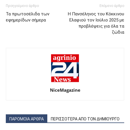
Προηγούμενο άρθρο
Επόμενο άρθρο
Τα πρωτοσέλιδα των
Η Πανσέληνος του Κόκκινου
εφημερίδων σήμερα
Ελαφιού τον Ιούλιο 2025 με
προβλέψεις για όλα τα
ζώδια
NiceMagazine
ΠΑΡΟΜΟΙΑ ΑΡΘΡΑ
ΠΕΡΙΣΣΟΤΕΡΑ ΑΠΟ ΤΟΝ ΔΗΜΙΟΥΡΓΟ