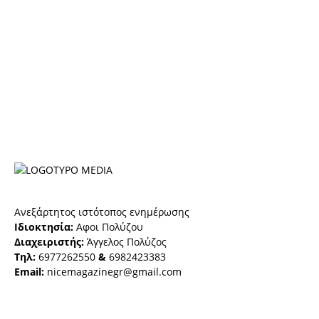
Ανεξάρτητος ιστότοπος ενημέρωσης
Ιδιοκτησία:
Αφοι Πολύζου
Διαχειριστής:
Άγγελος Πολύζος
Τηλ:
6977262550
&
6982423383
Email:
nicemagazinegr@gmail.com