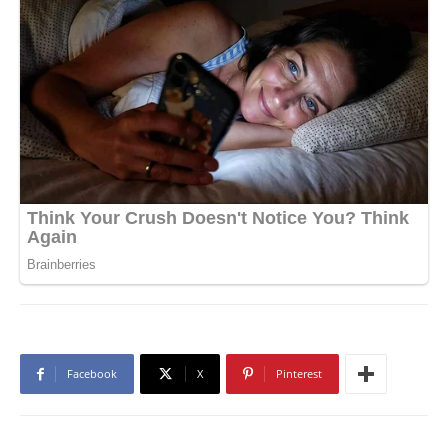
Facebook
X
Pinterest