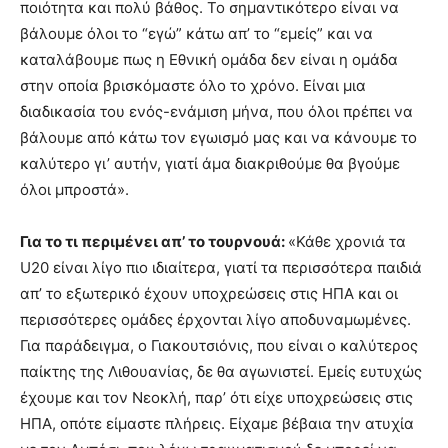
ποιότητα και πολύ βάθος. Το σημαντικότερο είναι να
βάλουμε όλοι το “εγώ” κάτω απ’ το “εμείς” και να
καταλάβουμε πως η Εθνική ομάδα δεν είναι η ομάδα
στην οποία βρισκόμαστε όλο το χρόνο. Είναι μια
διαδικασία του ενός-ενάμιση μήνα, που όλοι πρέπει να
βάλουμε από κάτω τον εγωισμό μας και να κάνουμε το
καλύτερο γι’ αυτήν, γιατί άμα διακριθούμε θα βγούμε
όλοι μπροστά».
Για το τι περιμένει απ’ το τουρνουά:
«Κάθε χρονιά τα
U20 είναι λίγο πιο ιδιαίτερα, γιατί τα περισσότερα παιδιά
απ’ το εξωτερικό έχουν υποχρεώσεις στις ΗΠΑ και οι
περισσότερες ομάδες έρχονται λίγο αποδυναμωμένες.
Για παράδειγμα, ο Γιακουτσιόνις, που είναι ο καλύτερος
παίκτης της Λιθουανίας, δε θα αγωνιστεί. Εμείς ευτυχώς
έχουμε και τον Νεοκλή, παρ’ ότι είχε υποχρεώσεις στις
ΗΠΑ, οπότε είμαστε πλήρεις. Είχαμε βέβαια την ατυχία