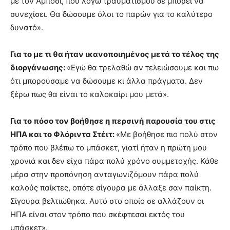
με τον Αμπόσι, που λόγω τραυματισμού δε μπορεί να
συνεχίσει. Θα δώσουμε όλοι το παρών για το καλύτερο
δυνατό».
Για το με τι θα ήταν ικανοποιημένος μετά το τέλος της
διοργάνωσης:
«Εγώ θα τρελαθώ αν τελειώσουμε και πω
ότι μπορούσαμε να δώσουμε κι άλλα πράγματα. Δεν
ξέρω πως θα είναι το καλοκαίρι μου μετά».
Για το πόσο τον βοήθησε η περσινή παρουσία του στις
ΗΠΑ και το Φλόριντα Στέιτ:
«Με βοήθησε πιο πολύ στον
τρόπο που βλέπω το μπάσκετ, γιατί ήταν η πρώτη μου
χρονιά και δεν είχα πάρα πολύ χρόνο συμμετοχής. Κάθε
μέρα στην προπόνηση ανταγωνιζόμουν πάρα πολύ
καλούς παίκτες, οπότε σίγουρα με άλλαξε σαν παίκτη.
Σίγουρα βελτιώθηκα. Αυτό στο οποίο σε αλλάζουν οι
ΗΠΑ είναι στον τρόπο που σκέφτεσαι εκτός του
μπάσκετ».