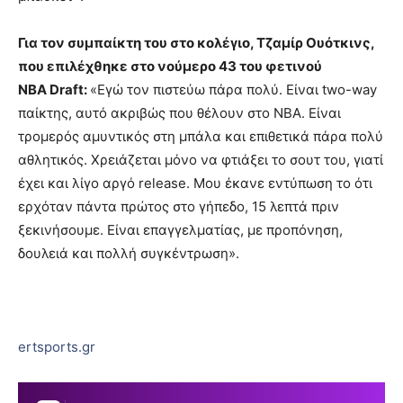
Για τον συμπαίκτη του στο κολέγιο, Τζαμίρ Ουότκινς,
που επιλέχθηκε στο νούμερο 43 του φετινού
ΝΒΑ
Draft:
«Εγώ τον πιστεύω πάρα πολύ. Είναι two-way
παίκτης, αυτό ακριβώς που θέλουν στο ΝΒΑ. Είναι
τρομερός αμυντικός στη μπάλα και επιθετικά πάρα πολύ
αθλητικός. Χρειάζεται μόνο να φτιάξει το σουτ του, γιατί
έχει και λίγο αργό release. Μου έκανε εντύπωση το ότι
ερχόταν πάντα πρώτος στο γήπεδο, 15 λεπτά πριν
ξεκινήσουμε. Είναι επαγγελματίας, με προπόνηση,
δουλειά και πολλή συγκέντρωση».
ertsports.gr