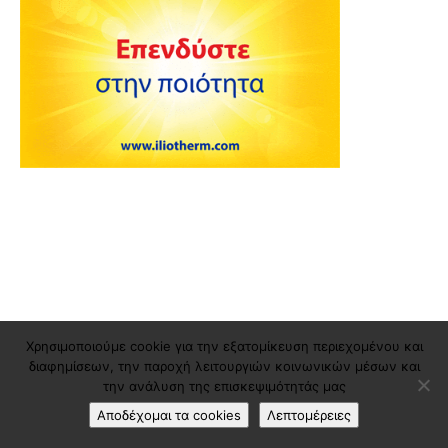
Χρησιμοποιούμε cookie για την εξατομίκευση περιεχομένου και
διαφημίσεων, την παροχή λειτουργιών κοινωνικών μέσων και
την ανάλυση της επισκεψιμότητάς μας
Αποδέχομαι τα cookies
Λεπτομέρειες