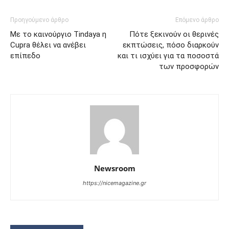
Προηγούμενο άρθρο
Επόμενο άρθρο
Με το καινούργιο Tindaya η
Πότε ξεκινούν οι θερινές
Cupra θέλει να ανέβει
εκπτώσεις, πόσο διαρκούν
επίπεδο
και τι ισχύει για τα ποσοστά
των προσφορών
Newsroom
https://nicemagazine.gr