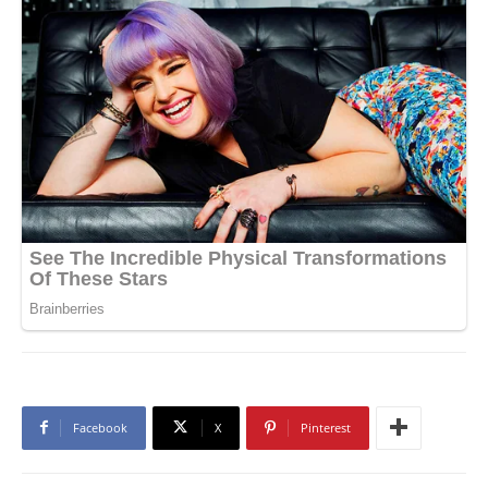
Facebook
X
Pinterest