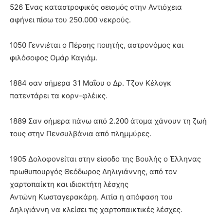
526 Ένας καταστροφικός σεισμός στην Αντιόχεια
αφήνει πίσω του 250.000 νεκρούς.
1050 Γεννιέται ο Πέρσης ποιητής, αστρονόμος και
φιλόσοφος Ομάρ Καγιάμ.
1884 σαν σήμερα 31 Μαΐου ο Δρ. Τζον Κέλογκ
πατεντάρει τα κορν-φλέικς.
1889 Σαν σήμερα πάνω από 2.200 άτομα χάνουν τη ζωή
τους στην Πενσυλβάνια από πλημμύρες.
1905 Δολοφονείται στην είσοδο της Βουλής ο Έλληνας
πρωθυπουργός Θεόδωρος Δηλιγιάννης, από τον
χαρτοπαίκτη και ιδιοκτήτη λέσχης
Αντώνη Κωσταγερακάρη. Αιτία η απόφαση του
Δηλιγιάννη να κλείσει τις χαρτοπαικτικές λέσχες.