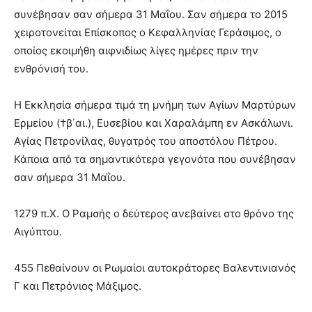
συνέβησαν σαν σήμερα 31 Μαΐου. Σαν σήμερα το 2015
χειροτονείται Επίσκοπος ο Κεφαλληνίας Γεράσιμος, ο
οποίος εκοιμήθη αιφνιδίως λίγες ημέρες πριν την
ενθρόνισή του.
Η Εκκλησία σήμερα τιμά τη μνήμη των Αγίων Μαρτύρων
Ερμείου (†β΄αι.), Ευσεβίου και Χαραλάμπη εν Ασκάλωνι.
Αγίας Πετρονίλας, θυγατρός του αποστόλου Πέτρου.
Κάποια από τα σημαντικότερα γεγονότα που συνέβησαν
σαν σήμερα 31 Μαΐου.
1279 π.Χ. Ο Ραμσής ο δεύτερος ανεβαίνει στο θρόνο της
Αιγύπτου.
455 Πεθαίνουν οι Ρωμαίοι αυτοκράτορες Βαλεντινιανός
Γ και Πετρόνιος Μάξιμος.