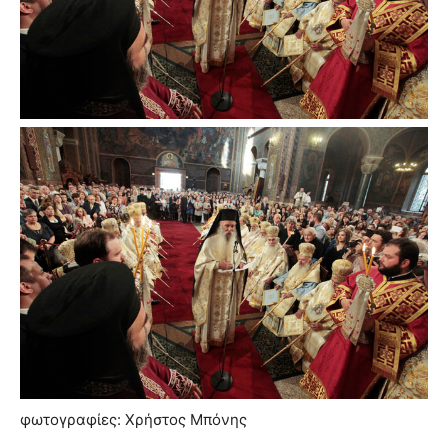
φωτογραφίες: Χρήστος Μπόνης