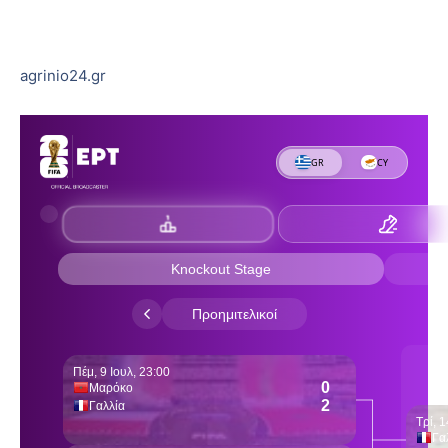
agrinio24.gr