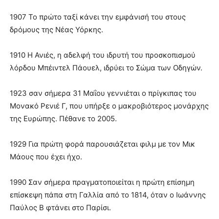
1907 Το πρώτο ταξί κάνει την εμφάνισή του στους
δρόμους της Νέας Υόρκης.
1910 Η Ανιές, η αδελφή του ιδρυτή του προσκοπισμού
λόρδου Μπέιντελ Πάουελ, ιδρύει το Σώμα των Οδηγών.
1923 σαν σήμερα 31 Μαΐου γεννιέται ο πρίγκιπας του
Μονακό Ρενιέ Γ, που υπήρξε ο μακροβιότερος μονάρχης
της Ευρώπης. Πέθανε το 2005.
1929 Για πρώτη φορά παρουσιάζεται φιλμ με τον Μικ
Μάους που έχει ήχο.
1990 Σαν σήμερα πραγματοποιείται η πρώτη επίσημη
επίσκεψη πάπα στη Γαλλία από το 1814, όταν ο Ιωάννης
Παύλος Β φτάνει στο Παρίσι.