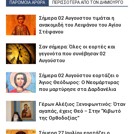
ΠΑΡΟΜΟΙΑ ΑΡΘΡΑ
ΠΕΡΙΣΣΟΤΕΡΑ ΑΠΟ ΤΟΝ ΔΗΜΙΟΥΡΓΟ
Σήμερα 02 Αυγουστου τιμάται η
ανακομιδή του Λειψάνου του Αγίου
Στέφανου
Σαν σήμερα: Όλες οι εορτές και
γεγονότα που συνέβησαν 02
Αυγούστου
Σήμερα 02 Αυγούστου εορτάζει ο
Άγιος Θεόδωρος: Ο Νεομάρτυρας
που μαρτύρησε στα Δαρδανέλια
Γέρων Αλέξιος Ξενοφωντινός: Όταν
αγαπάς, έχεις Θεό – Στην “Κιβωτό
της Ορθοδοξίας”
Σήμερα 27 Ιουλίου εορτάζει ο