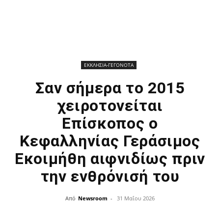
ΕΚΚΛΗΣΙΑ-ΓΕΓΟΝΟΤΑ
Σαν σήμερα το 2015
χειροτονείται
Επίσκοπος ο
Κεφαλληνίας Γεράσιμος
Εκοιμήθη αιφνιδίως πριν
την ενθρόνισή του
Από
Newsroom
-
31 Μαΐου 2026