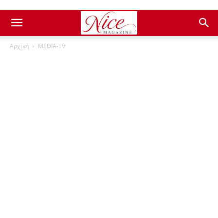
Αρχική
ΜEDIA-TV