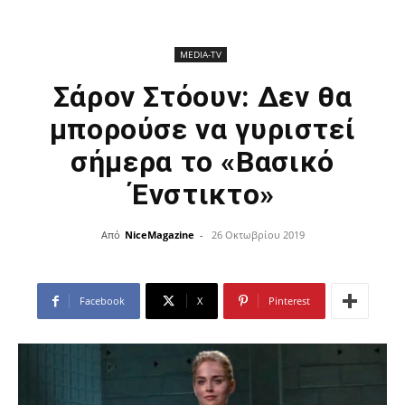
ΜEDIA-TV
Σάρον Στόουν: Δεν θα
μπορούσε να γυριστεί
σήμερα το «Βασικό
Ένστικτο»
Από
NiceMagazine
-
26 Οκτωβρίου 2019
Facebook
X
Pinterest