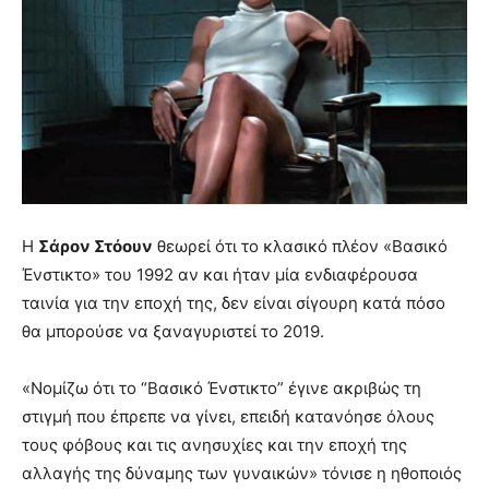
Η
Σάρον Στόουν
θεωρεί ότι το κλασικό πλέον «Βασικό
Ένστικτο» του 1992 αν και ήταν μία ενδιαφέρουσα
ταινία για την εποχή της, δεν είναι σίγουρη κατά πόσο
θα μπορούσε να ξαναγυριστεί το 2019.
«Νομίζω ότι το “Βασικό Ένστικτο” έγινε ακριβώς τη
στιγμή που έπρεπε να γίνει, επειδή κατανόησε όλους
τους φόβους και τις ανησυχίες και την εποχή της
αλλαγής της δύναμης των γυναικών» τόνισε η ηθοποιός