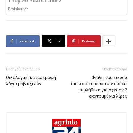
Facebook
X
Pinterest
Προηγούμενο άρθρο
Επόμενο άρθρο
Οικολογική καταστροφή
Φιάλη του «ιερού
λόγω μοβ αχινών
δισκοπότηρου» των ουίσκι
πωλήθηκε για σχεδόν 2
εκατομμύρια λίρες