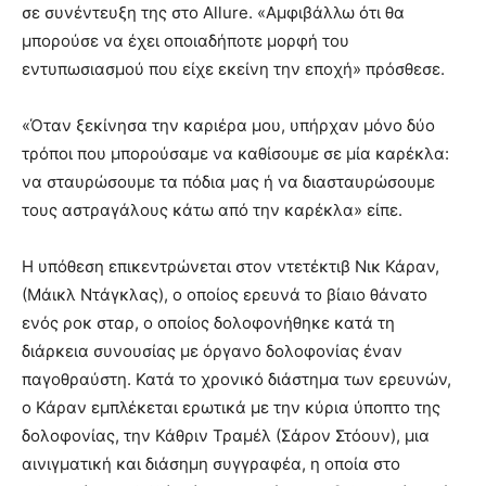
σε συνέντευξη της στο Allure. «Αμφιβάλλω ότι θα
μπορούσε να έχει οποιαδήποτε μορφή του
εντυπωσιασμού που είχε εκείνη την εποχή» πρόσθεσε.
«Όταν ξεκίνησα την καριέρα μου, υπήρχαν μόνο δύο
τρόποι που μπορούσαμε να καθίσουμε σε μία καρέκλα:
να σταυρώσουμε τα πόδια μας ή να διασταυρώσουμε
τους αστραγάλους κάτω από την καρέκλα» είπε.
Η υπόθεση επικεντρώνεται στον ντετέκτιβ Νικ Κάραν,
(Μάικλ Ντάγκλας), ο οποίος ερευνά το βίαιο θάνατο
ενός ροκ σταρ, ο οποίος δολοφονήθηκε κατά τη
διάρκεια συνουσίας με όργανο δολοφονίας έναν
παγοθραύστη. Κατά το χρονικό διάστημα των ερευνών,
ο Κάραν εμπλέκεται ερωτικά με την κύρια ύποπτο της
δολοφονίας, την Κάθριν Τραμέλ (Σάρον Στόουν), μια
αινιγματική και διάσημη συγγραφέα, η οποία στο