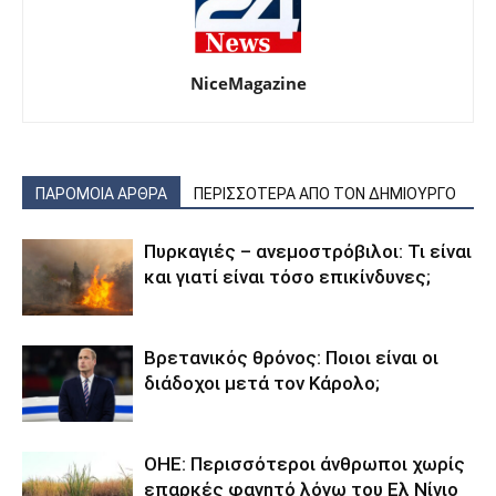
NiceMagazine
ΠΑΡΟΜΟΙΑ ΑΡΘΡΑ
ΠΕΡΙΣΣΟΤΕΡΑ ΑΠΟ ΤΟΝ ΔΗΜΙΟΥΡΓΟ
Πυρκαγιές – ανεμοστρόβιλοι: Τι είναι
και γιατί είναι τόσο επικίνδυνες;
Βρετανικός θρόνος: Ποιοι είναι οι
διάδοχοι μετά τον Κάρολο;
ΟΗΕ: Περισσότεροι άνθρωποι χωρίς
επαρκές φαγητό λόγω του Ελ Νίνιο