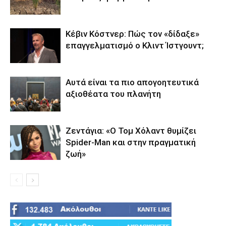
Κέβιν Κόστνερ: Πώς τον «δίδαξε»
επαγγελματισμό ο Κλιντ Ίστγουντ;
Αυτά είναι τα πιο απογοητευτικά
αξιοθέατα του πλανήτη
Ζεντάγια: «Ο Τομ Χόλαντ θυμίζει
Spider-Man και στην πραγματική
ζωή»