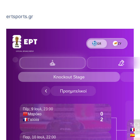
ertsports.gr