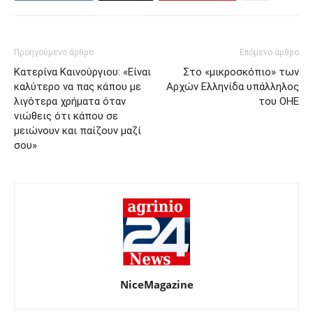
Προηγούμενο άρθρο
Επόμενο άρθρο
Κατερίνα Καινούργιου: «Είναι
Στο «μικροσκόπιο» των
καλύτερο να πας κάπου με
Αρχών Ελληνίδα υπάλληλος
λιγότερα χρήματα όταν
του ΟΗΕ
νιώθεις ότι κάπου σε
μειώνουν και παίζουν μαζί
σου»
NiceMagazine