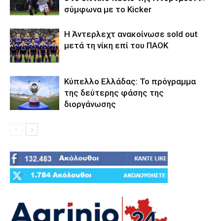
σύμφωνα με το Kicker
Η Άντερλεχτ ανακοίνωσε sold out
μετά τη νίκη επί του ΠΑΟΚ
Κύπελλο Ελλάδας: Το πρόγραμμα
της δεύτερης φάσης της
διοργάνωσης