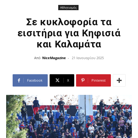
Αθλητισμός
Σε κυκλοφορία τα
εισιτήρια για Κηφισιά
και Καλαμάτα
Από
NiceMagazine
-
21 Ιανουαρίου 2025
Facebook
X
Pinterest