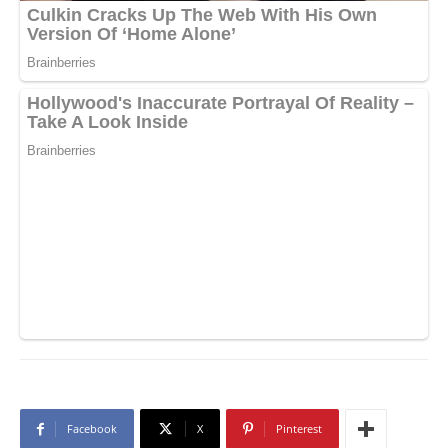
Facebook
X
Pinterest