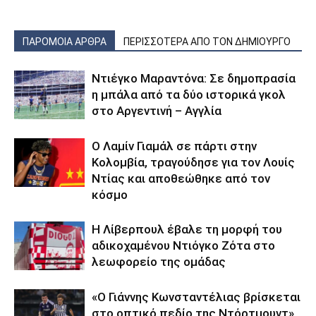
ΠΑΡΟΜΟΙΑ ΑΡΘΡΑ
ΠΕΡΙΣΣΟΤΕΡΑ ΑΠΟ ΤΟΝ ΔΗΜΙΟΥΡΓΟ
Ντιέγκο Μαραντόνα: Σε δημοπρασία
η μπάλα από τα δύο ιστορικά γκολ
στο Αργεντινή – Αγγλία
Ο Λαμίν Γιαμάλ σε πάρτι στην
Κολομβία, τραγούδησε για τον Λουίς
Ντίας και αποθεώθηκε από τον
κόσμο
Η Λίβερπουλ έβαλε τη μορφή του
αδικοχαμένου Ντιόγκο Ζότα στο
λεωφορείο της ομάδας
«Ο Γιάννης Κωνσταντέλιας βρίσκεται
στο οπτικό πεδίο της Ντόρτμουντ»