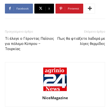
Facebook
X
Pinterest
Προηγούμενο άρθρο
Επόμενο άρθρο
Τί έλεγε ο Γέροντας Παΐσιος
Πως θα φτιάξετε λαδερά με
για πόλεμο Κύπρου –
λίγες θερμίδες
Τουρκίας
NiceMagazine