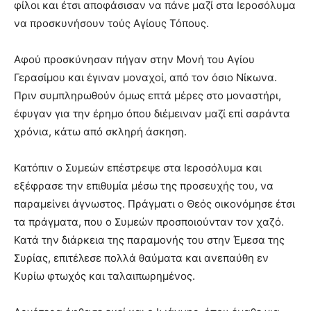
φίλοι και έτσι αποφάσισαν να πάνε μαζί στα Ιεροσόλυμα
να προσκυνήσουν τούς Αγίους Τόπους.
Αφού προσκύνησαν πήγαν στην Μονή του Αγίου
Γερασίμου και έγιναν μοναχοί, από τον όσιο Νίκωνα.
Πριν συμπληρωθούν όμως επτά μέρες στο μοναστήρι,
έφυγαν για την έρημο όπου διέμειναν μαζί επί σαράντα
χρόνια, κάτω από σκληρή άσκηση.
Κατόπιν ο Συμεών επέστρεψε στα Ιεροσόλυμα και
εξέφρασε την επιθυμία μέσω της προσευχής του, να
παραμείνει άγνωστος. Πράγματι ο Θεός οικονόμησε έτσι
τα πράγματα, που ο Συμεών προσποιούνταν τον χαζό.
Κατά την διάρκεια της παραμονής του στην Έμεσα της
Συρίας, επιτέλεσε πολλά θαύματα και ανεπαύθη εν
Κυρίω φτωχός και ταλαιπωρημένος.