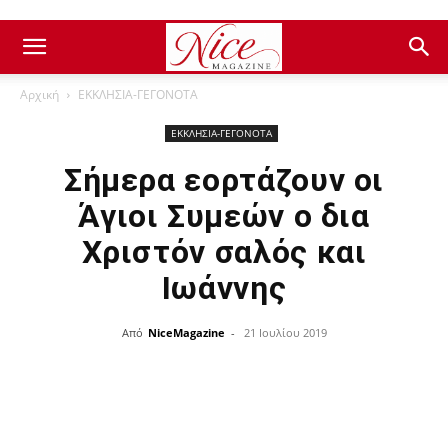
Αρχική
ΕΚΚΛΗΣΙΑ-ΓΕΓΟΝΟΤΑ
ΕΚΚΛΗΣΙΑ-ΓΕΓΟΝΟΤΑ
Σήμερα εορτάζουν οι
Άγιοι Συμεών ο δια
Χριστόν σαλός και
Ιωάννης
Από
NiceMagazine
-
21 Ιουλίου 2019