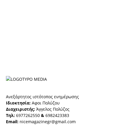
Ανεξάρτητος ιστότοπος ενημέρωσης
Ιδιοκτησία:
Αφοι Πολύζου
Διαχειριστής:
Άγγελος Πολύζος
Τηλ:
6977262550
&
6982423383
Email:
nicemagazinegr@gmail.com