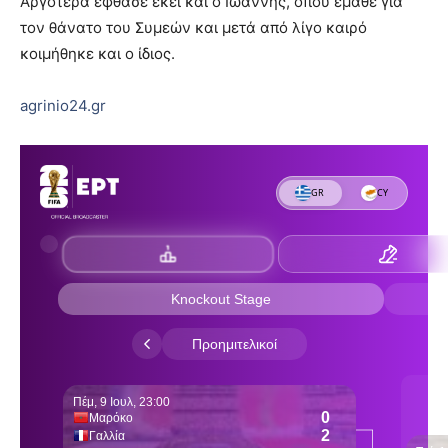
Αργότερα έφθασε εκεί και ο Ιωάννης, όπου έμαθε για
τον θάνατο του Συμεών και μετά από λίγο καιρό
κοιμήθηκε και ο ίδιος.
agrinio24.gr