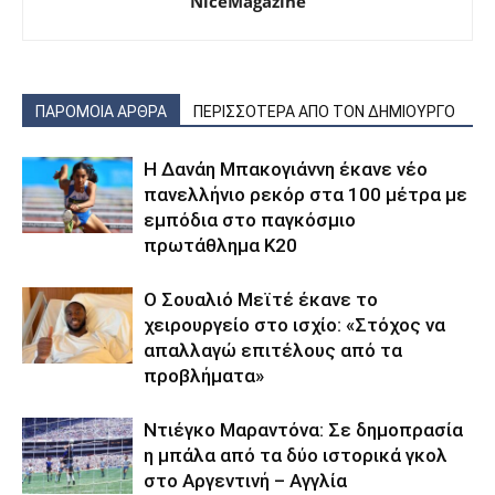
NiceMagazine
ΠΑΡΟΜΟΙΑ ΑΡΘΡΑ
ΠΕΡΙΣΣΟΤΕΡΑ ΑΠΟ ΤΟΝ ΔΗΜΙΟΥΡΓΟ
Η Δανάη Μπακογιάννη έκανε νέο
πανελλήνιο ρεκόρ στα 100 μέτρα με
εμπόδια στο παγκόσμιο
πρωτάθλημα Κ20
Ο Σουαλιό Μεϊτέ έκανε το
χειρουργείο στο ισχίο: «Στόχος να
απαλλαγώ επιτέλους από τα
προβλήματα»
Ντιέγκο Μαραντόνα: Σε δημοπρασία
η μπάλα από τα δύο ιστορικά γκολ
στο Αργεντινή – Αγγλία