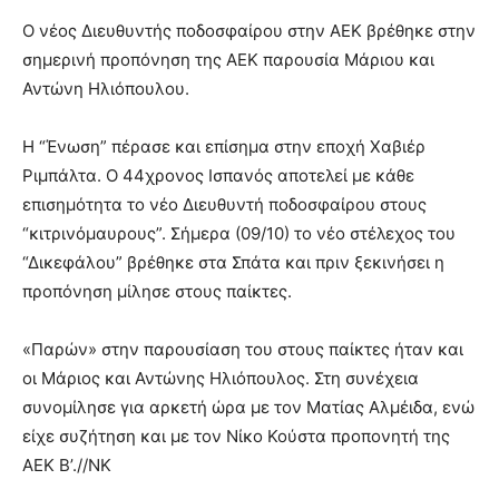
Ο νέος Διευθυντής ποδοσφαίρου στην ΑΕΚ βρέθηκε στην
σημερινή προπόνηση της ΑΕΚ παρουσία Μάριου και
Αντώνη Ηλιόπουλου.
Η “Ένωση” πέρασε και επίσημα στην εποχή Χαβιέρ
Ριμπάλτα. Ο 44χρονος Ισπανός αποτελεί με κάθε
επισημότητα το νέο Διευθυντή ποδοσφαίρου στους
“κιτρινόμαυρους”. Σήμερα (09/10) το νέο στέλεχος του
“Δικεφάλου” βρέθηκε στα Σπάτα και πριν ξεκινήσει η
προπόνηση μίλησε στους παίκτες.
«Παρών» στην παρουσίαση του στους παίκτες ήταν και
οι Μάριος και Αντώνης Ηλιόπουλος. Στη συνέχεια
συνομίλησε για αρκετή ώρα με τον Ματίας Αλμέιδα, ενώ
είχε συζήτηση και με τον Νίκο Κούστα προπονητή της
ΑΕΚ Β’.//ΝΚ