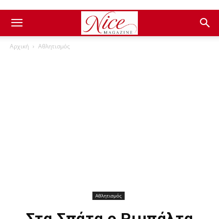
Αρχική
Αθλητισμός
Αθλητισμός
Στα Σπάτα ο Ριμπάλτα