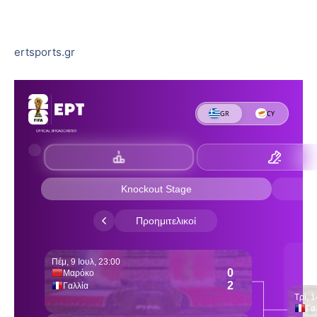
ertsports.gr