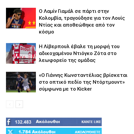
Ο Λαμίν Γιαμάλ σε πάρτι στην
Κολομβία, τραγούδησε για τον Λουίς
Ντίας και αποθεώθηκε από τον
κόσμο
Η Λίβερπουλ έβαλε τη μορφή του
αδικοχαμένου Ντιόγκο Ζότα στο
λεωφορείο της ομάδας
«Ο Γιάννης Κωνσταντέλιας βρίσκεται
στο οπτικό πεδίο της Ντόρτμουντ»
σύμφωνα με το Kicker