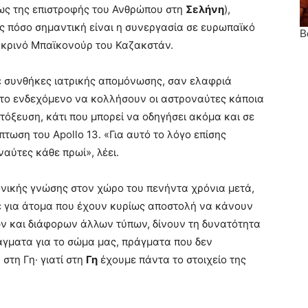
πως της επιστροφής του Ανθρώπου στη
Σελήνη
),
ς πόσο σημαντική είναι η συνεργασία σε ευρωπαϊκό
μακρινό Μπαϊκονούρ του Καζακστάν.
σε συνθήκες ιατρικής απομόνωσης, σαν ελαφριά
 το ενδεχόμενο να κολλήσουν οι αστροναύτες κάποια
τόξευση, κάτι που μπορεί να οδηγήσει ακόμα και σε
τωση του Apollo 13. «Για αυτό το λόγο επίσης
αύτες κάθε πρωί», λέει.
μονικής γνώσης στον χώρο του πενήντα χρόνια μετά,
με για άτομα που έχουν κυρίως αποστολή να κάνουν
κών και διάφορων άλλων τύπων, δίνουν τη δυνατότητα
γματα για το σώμα μας, πράγματα που δεν
τη Γη· γιατί στη
Γη
έχουμε πάντα το στοιχείο της