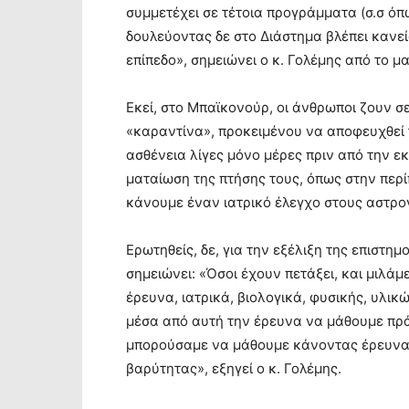
συμμετέχει σε τέτοια προγράμματα (σ.σ ό
δουλεύοντας δε στο Διάστημα βλέπει κανεί
επίπεδο», σημειώνει ο κ. Γολέμης από το 
Εκεί, στο Μπαϊκονούρ, οι άνθρωποι ζουν 
«καραντίνα», προκειμένου να αποφευχθεί
ασθένεια λίγες μόνο μέρες πριν από την εκ
ματαίωση της πτήσης τους, όπως στην περίπ
κάνουμε έναν ιατρικό έλεγχο στους αστρον
Ερωτηθείς, δε, για την εξέλιξη της επιστη
σημειώνει: «Όσοι έχουν πετάξει, και μιλά
έρευνα, ιατρικά, βιολογικά, φυσικής, υλι
μέσα από αυτή την έρευνα να μάθουμε πρά
μπορούσαμε να μάθουμε κάνοντας έρευνα σ
βαρύτητας», εξηγεί ο κ. Γολέμης.