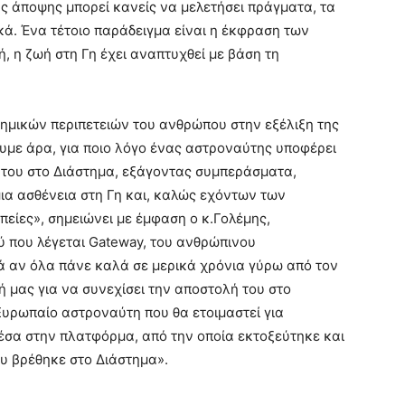
κής άποψης μπορεί κανείς να μελετήσει πράγματα, τα
ικά. Ένα τέτοιο παράδειγμα είναι η έκφραση των
δή, η ζωή στη Γη έχει αναπτυχθεί με βάση τη
τημικών περιπετειών του ανθρώπου στην εξέλιξη της
υμε άρα, για ποιο λόγο ένας αστροναύτης υποφέρει
του στο Διάστημα, εξάγοντας συμπεράσματα,
ια ασθένεια στη Γη και, καλώς εχόντων των
είες», σημειώνει με έμφαση ο κ.Γολέμης,
 που λέγεται Gateway, του ανθρώπινου
ιά αν όλα πάνε καλά σε μερικά χρόνια γύρω από τον
ή μας για να συνεχίσει την αποστολή του στο
Ευρωπαίο αστροναύτη που θα ετοιμαστεί για
μέσα στην πλατφόρμα, από την οποία εκτοξεύτηκε και
υ βρέθηκε στο Διάστημα».