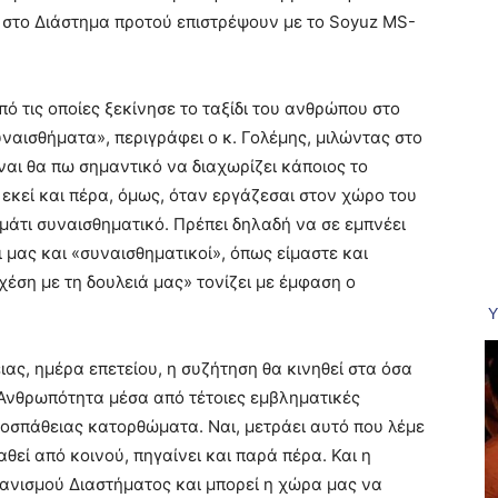
 στο Διάστημα προτού επιστρέψουν με το Soyuz MS-
πό τις οποίες ξεκίνησε το ταξίδι του ανθρώπου στο
υναισθήματα», περιγράφει ο κ. Γολέμης, μιλώντας στο
ναι θα πω σημαντικό να διαχωρίζει κάποιος το
εκεί και πέρα, όμως, όταν εργάζεσαι στον χώρο του
μάτι συναισθηματικό. Πρέπει δηλαδή να σε εμπνέει
 μας και «συναισθηματικοί», όπως είμαστε και
σχέση με τη δουλειά μας» τονίζει με έμφαση ο
ιας, ημέρα επετείου, η συζήτηση θα κινηθεί στα όσα
η Ανθρωπότητα μέσα από τέτοιες εμβληματικές
ροσπάθειας κατορθώματα. Ναι, μετράει αυτό που λέμε
θεί από κοινού, πηγαίνει και παρά πέρα. Και η
ανισμού Διαστήματος και μπορεί η χώρα μας να