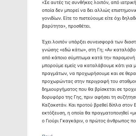
«Σε αυτές τις συνθήκες λοιπόν, από ιατρι
οποία δεν μπορεί να δει αλλιώς επιστημον
γονιδίων. Είτε το πιστεύουμε είτε όχι δηλα
βαρύτητα», προσθέτει.
Έχει λοιπόν υπάρξει συνεισφορά των διασ
γνώσης «εδώ κάτω», στη Γη; «Αν καταλάβο
από κάποιο σύμπτωμα κατά την παραμονή 
μπορούμε εμείς να καταλάβουμε κάτι για μ
πραγμάτων, να προχωρήσουμε και σε θεραπ
προχωρώντας στην περιγραφή του σταθμού
δημιουργήματος που θα βρίσκεται σε τροχ
δορυφόρο της Γης, πριν αφήσει τη συζήτησ
Καζακστάν. Και προτού βρεθεί δίπλα στον 
εκτόξευση, η οποία θα πραγματοποιηθεί «
ο Γιούρι Γκαγκάριν, ο πρώτος άνθρωπος πο