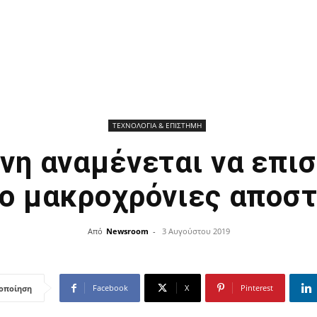
ΤΕΧΝΟΛΟΓΙΑ & ΕΠΙΣΤΗΜΗ
ήνη αναμένεται να επι
ιο μακροχρόνιες αποσ
Από
Newsroom
-
3 Αυγούστου 2019
Facebook
X
Pinterest
οποίηση