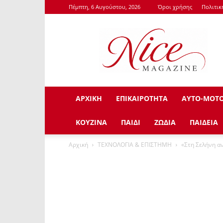
Πέμπτη, 6 Αυγούστου, 2026
Όροι χρήσης
Πολιτι
NiceMagazine.Gr
ΑΡΧΙΚΗ
ΕΠΙΚΑΙΡΟΤΗΤΑ
ΑΥΤΟ-ΜΟΤ
ΚΟΥΖΙΝΑ
ΠΑΙΔΙ
ΖΩΔΙΑ
ΠΑΙΔΕΙΑ
Αρχική
ΤΕΧΝΟΛΟΓΙΑ & ΕΠΙΣΤΗΜΗ
«Στη Σελήνη α