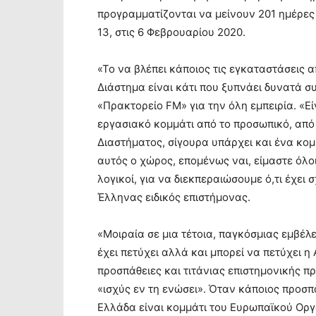
προγραμματίζονται να μείνουν 201 ημέρες
13, στις 6 Φεβρουαρίου 2020.
«Το να βλέπει κάποιος τις εγκαταστάσεις α
Διάστημα είναι κάτι που ξυπνάει δυνατά σ
«Πρακτορείο FM» για την όλη εμπειρία. «Εί
εργασιακό κομμάτι από το προσωπικό, από 
Διαστήματος, σίγουρα υπάρχει και ένα κομ
αυτός ο χώρος, επομένως ναι, είμαστε όλοι
λογικοί, για να διεκπεραιώσουμε ό,τι έχει 
Έλληνας ειδικός επιστήμονας.
«Μοιραία σε μια τέτοια, παγκόσμιας εμβέλε
έχει πετύχει αλλά και μπορεί να πετύχει 
προσπάθειες και τιτάνιας επιστημονικής π
«ισχύς εν τη ενώσει». Όταν κάποιος προσπα
Ελλάδα είναι κομμάτι του Ευρωπαϊκού Οργ