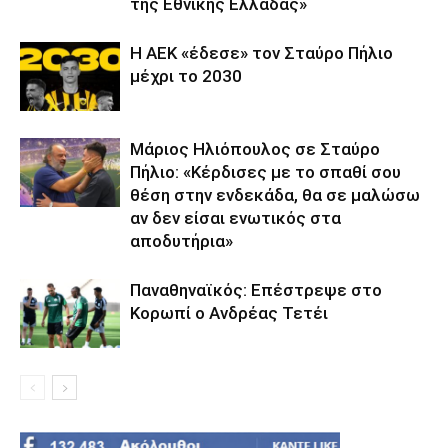
της Εθνικής Ελλάδας»
Η ΑΕΚ «έδεσε» τον Σταύρο Πήλιο
μέχρι το 2030
Μάριος Ηλιόπουλος σε Σταύρο
Πήλιο: «Κέρδισες με το σπαθί σου
θέση στην ενδεκάδα, θα σε μαλώσω
αν δεν είσαι ενωτικός στα
αποδυτήρια»
Παναθηναϊκός: Επέστρεψε στο
Κορωπί ο Ανδρέας Τετέι