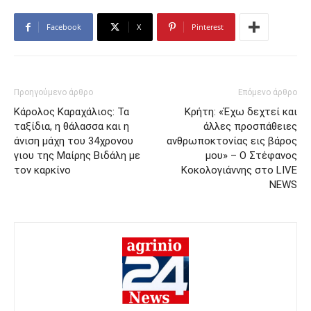
Facebook
X
Pinterest
Προηγούμενο άρθρο
Επόμενο άρθρο
Κάρολος Καραχάλιος: Τα
Κρήτη: «Έχω δεχτεί και
ταξίδια, η θάλασσα και η
άλλες προσπάθειες
άνιση μάχη του 34χρονου
ανθρωποκτονίας εις βάρος
γιου της Μαίρης Βιδάλη με
μου» – Ο Στέφανος
τον καρκίνο
Κοκολογιάννης στο LIVE
NEWS