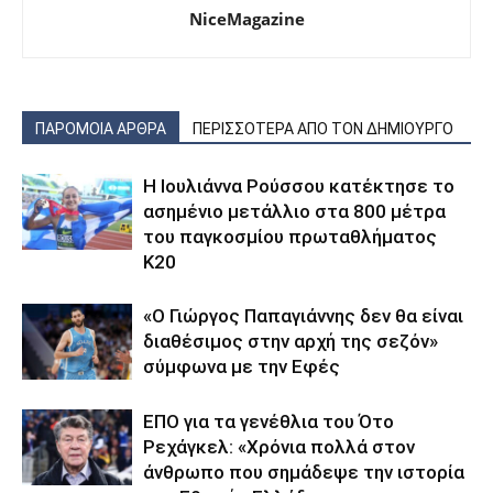
NiceMagazine
ΠΑΡΟΜΟΙΑ ΑΡΘΡΑ
ΠΕΡΙΣΣΟΤΕΡΑ ΑΠΟ ΤΟΝ ΔΗΜΙΟΥΡΓΟ
Η Ιουλιάννα Ρούσσου κατέκτησε το
ασημένιο μετάλλιο στα 800 μέτρα
του παγκοσμίου πρωταθλήματος
Κ20
«Ο Γιώργος Παπαγιάννης δεν θα είναι
διαθέσιμος στην αρχή της σεζόν»
σύμφωνα με την Εφές
ΕΠΟ για τα γενέθλια του Ότο
Ρεχάγκελ: «Χρόνια πολλά στον
άνθρωπο που σημάδεψε την ιστορία