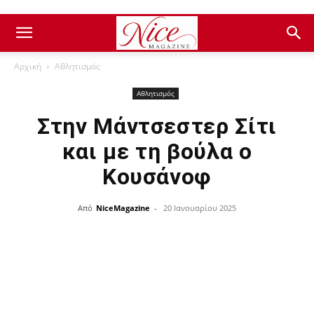
Αρχική
Αθλητισμός
Αθλητισμός
Στην Μάντσεστερ Σίτι
και με τη βούλα ο
Κουσάνοφ
Από
NiceMagazine
-
20 Ιανουαρίου 2025