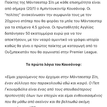
Παίκτης της Μάντσεστερ Σίτι με κάθε επισημότητα είναι
από σήμερα (20/1) ο Αμπντουκοντίρ Κουσάνοφ. Οι
“πολίτες” ανακοίνωσαν την συμφωνία τους με τον
20χρονο στόπερ που θα φοράει τα μπλε του Μάντσεστερ
για τα επόμενα 4.5 χρόνια. Οι πρωταθλητές Αγγλίας
δαπάνησαν 50 εκατομμύρια ευρώ για να τον
αποκτήσουν, με τον νεαρό αμυντικό να γράφει ιστορία
καθώς θα γίνει ο πρώτος παίκτης με καταγωγή από το
Ουζμπεκιστάν που θα αγωνιστεί στην Premier League.
Τα πρώτα λόγια του Κουσάνοφ:
«
Είμαι χαρούμενος που έρχομαι στην Μάντσεστερ Σίτι,
έναν σύλλογο που παρακολουθώ εδώ και καιρό. Ο Πεπ
Γκουαρδιόλα είναι ένας από τους σπουδαιότερους
προπονητές όλων των εποχών και είμαι ενθουσιασμένος
που θα μάθω από εκείνον και θα βελτιωθώ ακόμη