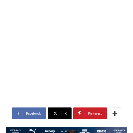
Facebook
X
Pinterest