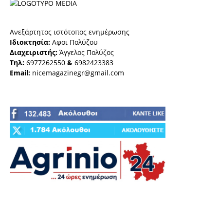
Ανεξάρτητος ιστότοπος ενημέρωσης
Ιδιοκτησία:
Αφοι Πολύζου
Διαχειριστής:
Άγγελος Πολύζος
Τηλ:
6977262550
&
6982423383
Email:
nicemagazinegr@gmail.com