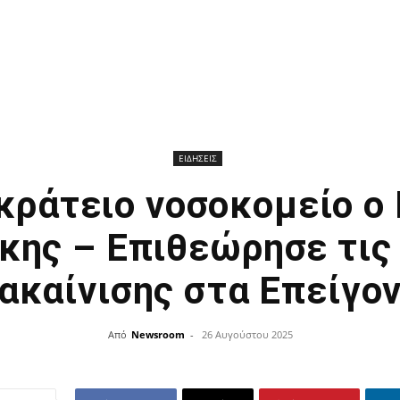
ΕΙΔΗΣΕΙΣ
κράτειο νοσοκομείο ο
ης – Επιθεώρησε τις
ακαίνισης στα Επείγο
Από
Newsroom
-
26 Αυγούστου 2025