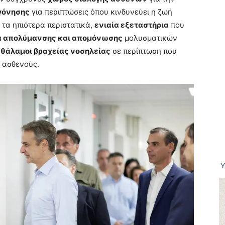
γόνησης
για περιπτώσεις όπου κινδυνεύει η ζωή
 τα ηπιότερα περιστατικά,
ενιαία εξεταστήρια
που
α απολύμανσης και απομόνωσης
μολυσματικών
ι
θάλαμοι βραχείας νοσηλείας
σε περίπτωση που
 ασθενούς.