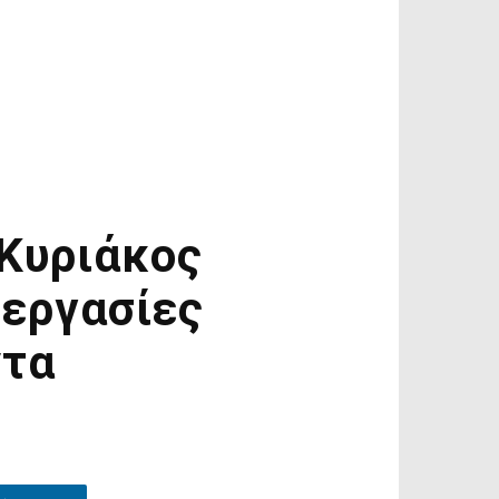
 Κυριάκος
 εργασίες
ντα