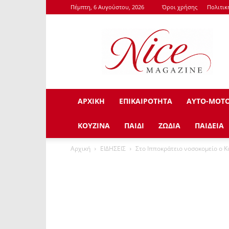
Πέμπτη, 6 Αυγούστου, 2026
Όροι χρήσης
Πολιτι
NiceMagazine.Gr
ΑΡΧΙΚΗ
ΕΠΙΚΑΙΡΟΤΗΤΑ
ΑΥΤΟ-ΜΟΤ
ΚΟΥΖΙΝΑ
ΠΑΙΔΙ
ΖΩΔΙΑ
ΠΑΙΔΕΙΑ
Αρχική
ΕΙΔΗΣΕΙΣ
Στο Ιπποκράτειο νοσοκομείο ο Κ