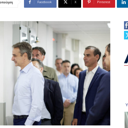
Facebook
X
Pinterest
οποίηση