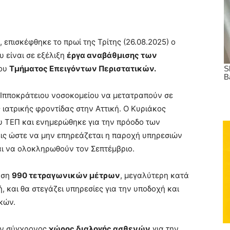
, επισκέφθηκε το πρωί της Τρίτης (26.08.2025) ο
ου είναι σε εξέλιξη
έργα αναβάθμισης των
του
Τμήματος Επειγόντων Περιστατικών.
 Ιπποκράτειου νοσοκομείου να μετατραπούν σε
ατρικής φροντίδας στην Αττική. Ο Κυριάκος
 ΤΕΠ και ενημερώθηκε για την πρόοδο των
ις ώστε να μην επηρεάζεται η παροχή υπηρεσιών
ται να ολοκληρωθούν τον Σεπτέμβριο.
αση
990 τετραγωνικών μέτρων
, μεγαλύτερη κατά
ή, και θα στεγάζει υπηρεσίες για την υποδοχή και
κών.
ύν σύγχρονος
χώρος διαλογής ασθενών
για την