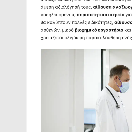
άμεση αξιολόγησή τους,
αίθουσα αναζωο
νοσηλευόμενου,
περιπατητικό ιατρείο
για
θα καλύπτουν πολλές ειδικότητες,
αίθουσ
ασθενών, μικρό
βιοχημικό εργαστήριο
κα
χρειάζεται ολιγόωρη παρακολούθηση ενός