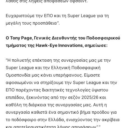
λάθος στις λήψεις αποφάσεων οφσάιντ.
Ευχαριστούμε την ΕΠΟ και τη Super League για τη
μεγάλη τους προσπάθεια”.
Ο Tony Page, Γενικός Διευθυντής του Ποδοσφαιρικού
τμήματος της Hawk-Eye Innovations, σημείωσε:
“Η πολυετής επέκταση της συνεργασίας μας με την
Super League και την Ελληνική Ποδοσφαιρική
Ομοσπονδία μας κάνει υπερήφανους. Είμαστε
αφοσιωμένοι να στηρίξουμε την Super League και την
ΕΠΟ παρέχοντας διαιτητικές τεχνολογίες ύψιστου
επιπέδου, ξεκινόντας από την σεζόν 2025/26 και
καθ’όλη τη διάρκεια της συνεργασίας μας. Αυτή η
συνεργασία καθιστά ένα σημαντικό βήμα προόδου για
το ποδόσφαιρο στην Ελλάδα, ενισχύοντας την ακρίβεια
και αποτελεσματικότητα λήψης αποφάσεων”.”