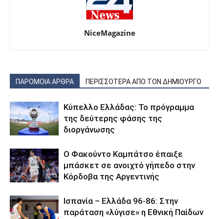
NiceMagazine
ΠΑΡΟΜΟΙΑ ΑΡΘΡΑ
ΠΕΡΙΣΣΟΤΕΡΑ ΑΠΟ ΤΟΝ ΔΗΜΙΟΥΡΓΟ
Κύπελλο Ελλάδας: Το πρόγραμμα
της δεύτερης φάσης της
διοργάνωσης
Ο Φακούντο Καμπάτσο έπαιξε
μπάσκετ σε ανοιχτό γήπεδο στην
Κόρδοβα της Αργεντινής
Ισπανία – Ελλάδα 96-86: Στην
παράταση «λύγισε» η Εθνική Παίδων