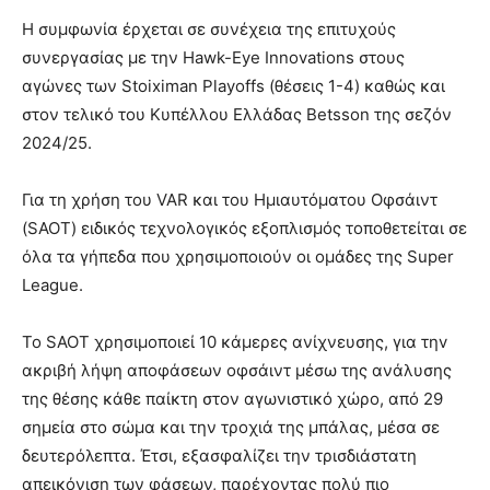
Η συμφωνία έρχεται σε συνέχεια της επιτυχούς
συνεργασίας με την Hawk-Eye Innovations στους
αγώνες των Stoiximan Playoffs (θέσεις 1-4) καθώς και
στον τελικό του Κυπέλλου Ελλάδας Betsson της σεζόν
2024/25.
Για τη χρήση του VAR και του Ημιαυτόματου Οφσάιντ
(SAOT) ειδικός τεχνολογικός εξοπλισμός τοποθετείται σε
όλα τα γήπεδα που χρησιμοποιούν οι ομάδες της Super
League.
Το SAOT χρησιμοποιεί 10 κάμερες ανίχνευσης, για τηv
ακριβή λήψη αποφάσεων οφσάιντ μέσω της ανάλυσης
της θέσης κάθε παίκτη στον αγωνιστικό χώρο, από 29
σημεία στο σώμα και την τροχιά της μπάλας, μέσα σε
δευτερόλεπτα. Έτσι, εξασφαλίζει την τρισδιάστατη
απεικόνιση των φάσεων, παρέχοντας πολύ πιο