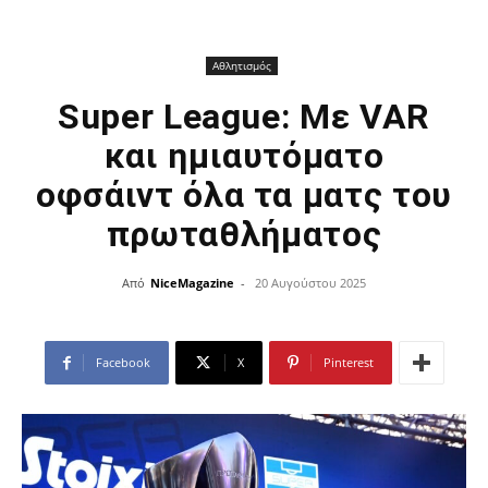
Αθλητισμός
Super League: Mε VAR
και ημιαυτόματο
οφσάιντ όλα τα ματς του
πρωταθλήματος
Από
NiceMagazine
-
20 Αυγούστου 2025
Facebook
X
Pinterest