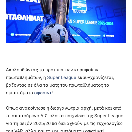
Ακολουθώντας τα πρότυπα των κορυφαίων
πρωταθλημάτων, η
Super League
εκσυγχρονίζεται,
βάζοντας σε όλα τα ματς του πρωταθλήματος το
ημιαυτόματο
οφσάιντ
!
Όπως ανακοίνωσε η διοργανώτρια αρχή, μετά και από
το απαιτούμενο Δ.Σ. όλα τα παιχνίδια της Super League
για τη σεζόν 2025/26 θα διεξαχθούν με τις τεχνολογίες
του VAR, αλλά και του ημιαυτόματου οφσάιντ!