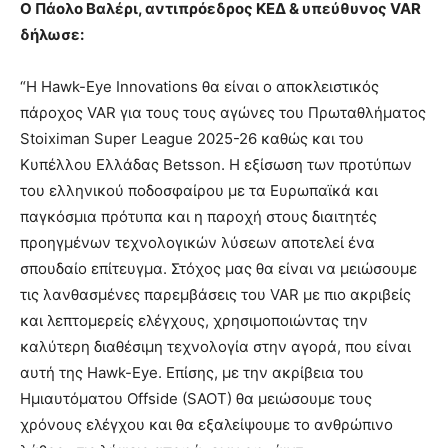
O Πάολο Βαλέρι, αντιπρόεδρος ΚΕΔ & υπεύθυνος VAR
δήλωσε:
“Η Hawk-Eye Innovations θα είναι ο αποκλειστικός
πάροχος VAR για τους τους αγώνες του Πρωταθλήματος
Stoiximan Super League 2025-26 καθώς και του
Κυπέλλου Ελλάδας Betsson. Η εξίσωση των προτύπων
του ελληνικού ποδοσφαίρου με τα Ευρωπαϊκά και
παγκόσμια πρότυπα και η παροχή στους διαιτητές
προηγμένων τεχνολογικών λύσεων αποτελεί ένα
σπουδαίο επίτευγμα. Στόχος μας θα είναι να μειώσουμε
τις λανθασμένες παρεμβάσεις του VAR με πιο ακριβείς
και λεπτομερείς ελέγχους, χρησιμοποιώντας την
καλύτερη διαθέσιμη τεχνολογία στην αγορά, που είναι
αυτή της Hawk-Eye. Επίσης, με την ακρίβεια του
Ημιαυτόματου Offside (SAOT) θα μειώσουμε τους
χρόνους ελέγχου και θα εξαλείψουμε το ανθρώπινο