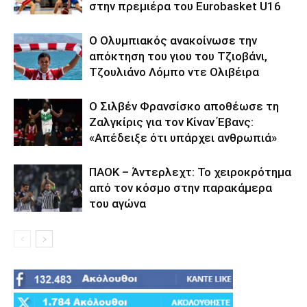
στην πρεμιέρα του Eurobasket U16
Ο Ολυμπιακός ανακοίνωσε την
απόκτηση του γιου του Τζιοβάνι,
Τζουλιάνο Λόμπο ντε Ολιβέιρα
Ο Σιλβέν Φρανσίσκο αποθέωσε τη
Ζαλγκίρις για τον Κίναν Έβανς:
«Απέδειξε ότι υπάρχει ανθρωπιά»
ΠΑΟΚ – Άντερλεχτ: Το χειροκρότημα
από τον κόσμο στην παρακάμερα
του αγώνα