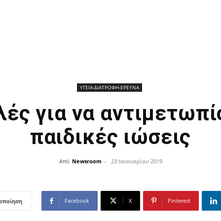
ΥΓΕΙΑ-ΔΙΑΤΡΟΦΗ-ΕΡΕΥΝΑ
ές για να αντιμετωπί
παιδικές ιώσεις
Από
Newsroom
-
23 Ιανουαρίου 2019
Facebook
X
Pinterest
οποίηση