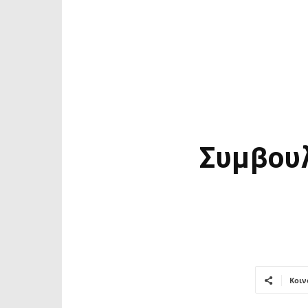
Συμβουλ
Κοιν