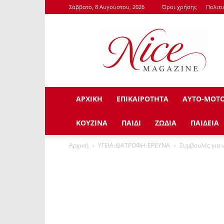
Σάββατο, 8 Αυγούστου, 2026
Όροι χρήσης
Πολιτ
NiceMagazine.Gr
ΑΡΧΙΚΗ
ΕΠΙΚΑΙΡΟΤΗΤΑ
ΑΥΤΟ-ΜΟΤ
ΚΟΥΖΙΝΑ
ΠΑΙΔΙ
ΖΩΔΙΑ
ΠΑΙΔΕΙΑ
Αρχική
ΥΓΕΙΑ-ΔΙΑΤΡΟΦΗ-ΕΡΕΥΝΑ
Συμβουλές για ν