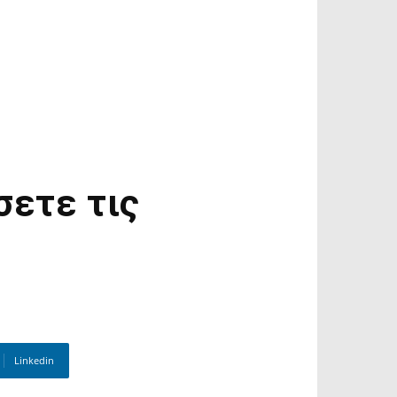
σετε τις
Linkedin