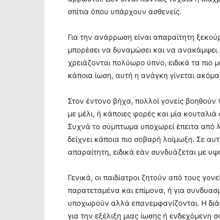
σπίτια όπου υπάρχουν ασθενείς.
Για την ανάρρωση είναι απαραίτητη ξεκούρ
μπορέσει να δυναμώσει και να ανακάμψει.
χρειάζονται πολύωρο ύπνο, ειδικά τα πιο 
κάποια ίωση, αυτή η ανάγκη γίνεται ακόμα
Στον έντονο βήχα, πολλοί γονείς βοηθούν
με μέλι, ή κάποιες φορές και μία κουταλιά
Συχνά το σύμπτωμα υποχωρεί έπειτα από λί
δείχνει κάποια πιο σοβαρή λοίμωξη. Σε αυ
απαραίτητη, ειδικά εάν συνδυάζεται με υψ
Γενικά, οι παιδίατροι ζητούν από τους γον
παρατεταμένα και επίμονα, ή για συνδυασ
υποχωρούν αλλά επανεμφανίζονται. Η διάθε
για την εξέλιξη μιας ίωσης ή ενδεχόμενη 