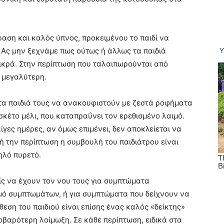
αση και καλός ύπνος, προκειμένου το παιδί να
 Ας μην ξεχνάμε πως ούτως ή άλλως τα παιδιά
μικρά. Στην περίπτωση που ταλαιπωρούνται από
 μεγαλύτερη.
 τα παιδιά τους να ανακουφιστούν με ζεστά ροφήματα
 σκέτο μέλι, που καταπραΰνει τον ερεθισμένο λαιμό.
γες ημέρες, αν όμως επιμένει, δεν αποκλείεται να
τή την περίπτωση η συμβουλή του παιδιάτρου είναι
ηλό πυρετό.
είς να έχουν τον νου τους για συμπτώματα
μό συμπτωμάτων, ή για συμπτώματα που δείχνουν να
ση του παιδιού είναι επίσης ένας καλός «δείκτης»
σοβαρότερη λοίμωξη. Σε κάθε περίπτωση, ειδικά στα