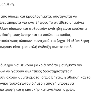
αυξημένη.
 από ιώσεις και κρυολογήματα, συστήνεται να
νει απύρετα για ένα 24ωρο. Το αντίθετο σημαίνει
ιβάλλον ιώσεων και ασθενειών ενώ ήδη είναι ευάλωτα
ς δικής τους ίωσης και τα υπόλοιπα παιδιά,
νακύκλωση ιώσεων, συναχιού και βήχα. Η εξάντληση
ωρούν είναι μια καλή ένδειξη πως το παιδί
πρόβλημα να μείνουν μακριά από τα μαθήματα για
υν να χάσουν αθλητικές δραστηριότητες ή
χουν ακόμα συμπτώματα, όπως βήχας, η άθληση και το
ονικά τουλάχιστον διήμερη αποχή μπορεί να
 διατροφή και η επαρκής κατανάλωση υγρών.