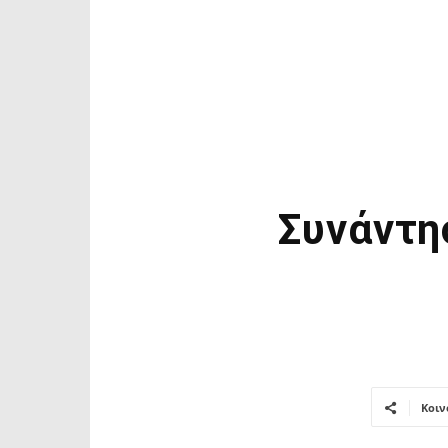
Συνάντη
Κοιν