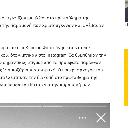
οίοι αγωνίζονται πλέον στο πρωτάθλημα της
χα την παραμονή των Χριστουγέννων και ανέβασαν
ειραιώτες οι Κώστας Φορτούνης και Ντάνιελ
ακού, όταν μπήκαν στο Instagram, θα θυμήθηκαν την
ς σημαντικές στιγμές από το πρόσφατο παρελθόν,
ς” να ποζάρουν στον φακό. Ο πρώην αρχηγός του
εταλλεύτηκαν την διακοπή στο πρωτάθλημα της
ρωτεύουσα του Κατάρ για την παραμονή των