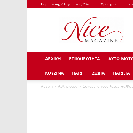
Παρασκευή, 7 Αυγούστου, 2026
Όροι χρήσης
Πολ
NiceMagazine.Gr
ΑΡΧΙΚΗ
ΕΠΙΚΑΙΡΟΤΗΤΑ
ΑΥΤΟ-ΜΟΤ
ΚΟΥΖΙΝΑ
ΠΑΙΔΙ
ΖΩΔΙΑ
ΠΑΙΔΕΙΑ
Αρχική
Αθλητισμός
Συνάντηση στο Κατάρ για Φο