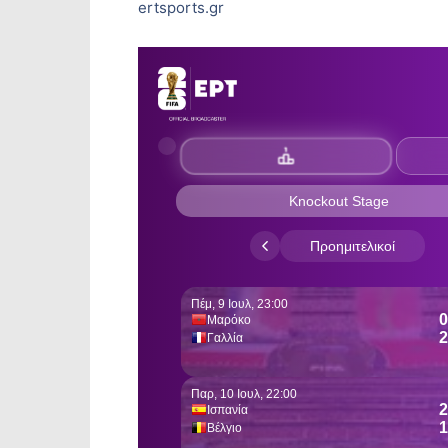
ertsports.gr