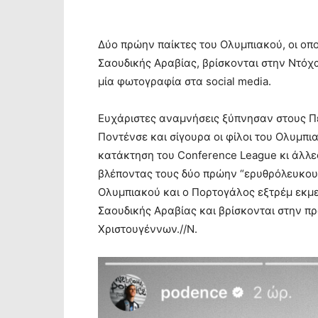
Δύο πρώην παίκτες του Ολυμπιακού, οι οπ
Σαουδικής Αραβίας, βρίσκονται στην Ντό
μία φωτογραφία στα social media.
Ευχάριστες αναμνήσεις ξύπνησαν στους Π
Ποντένσε και σίγουρα οι φίλοι του Ολυμπι
κατάκτηση του Conference League κι άλλε
βλέποντας τους δύο πρώην “ερυθρόλευκου
Ολυμπιακού και ο Πορτογάλος εξτρέμ εκμ
Σαουδικής Αραβίας και βρίσκονται στην π
Χριστουγέννων.//Ν.