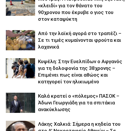
«κλειδί» για τον θάνατο του
90χρονου που έκρυβε ο γιος του
στον καταψύκτη
Από την λαϊκή αγορά στο τραπέζι –
Σε τι τιμές κυμαίνονται φρούτα και
λαχανικά
Κυψέλη: Στην Ευελπίδων ο Αφγανός
για τη δολοφονία της 38χρονης –
Επιμένει πως είναι αθώος και
κατηγορεί τον ηλικιωμένο
Καλά κρατεί ο «πόλεμος» ΠΑΣΟΚ –
Άδωνι Γεωργιάδη για τα σπιτάκια
ανακύκλωσης
Λάκης Χαλκιά: Σήμερα η κηδεία του
στο Α’ Νεκροταφείο Αθηνών – Σε