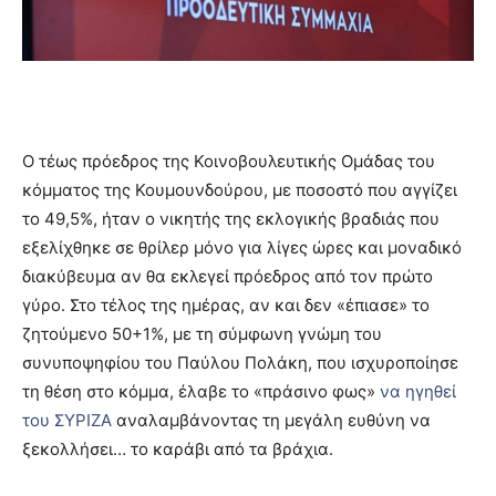
Ο τέως πρόεδρος της Κοινοβουλευτικής Ομάδας του
κόμματος της Κουμουνδούρου, με ποσοστό που αγγίζει
το 49,5%, ήταν ο νικητής της εκλογικής βραδιάς που
εξελίχθηκε σε θρίλερ μόνο για λίγες ώρες και μοναδικό
διακύβευμα αν θα εκλεγεί πρόεδρος από τον πρώτο
γύρο. Στο τέλος της ημέρας, αν και δεν «έπιασε» το
ζητούμενο 50+1%, με τη σύμφωνη γνώμη του
συνυποψηφίου του Παύλου Πολάκη, που ισχυροποίησε
τη θέση στο κόμμα, έλαβε το «πράσινο φως»
να ηγηθεί
του ΣΥΡΙΖΑ
αναλαμβάνοντας τη μεγάλη ευθύνη να
ξεκολλήσει… το καράβι από τα βράχια.