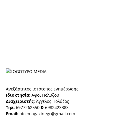
Ανεξάρτητος ιστότοπος ενημέρωσης
Ιδιοκτησία:
Αφοι Πολύζου
Διαχειριστής:
Άγγελος Πολύζος
Τηλ:
6977262550
&
6982423383
Email:
nicemagazinegr@gmail.com