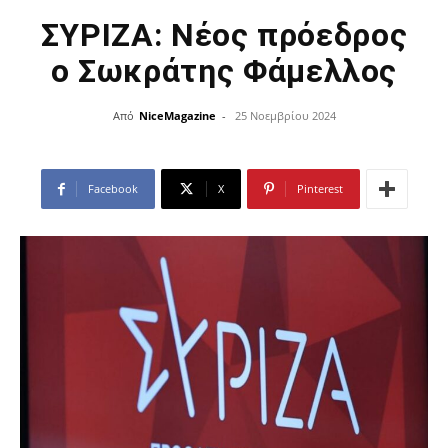
ΣΥΡΙΖΑ: Νέος πρόεδρος
ο Σωκράτης Φάμελλος
Από
NiceMagazine
-
25 Νοεμβρίου 2024
Facebook
X
Pinterest