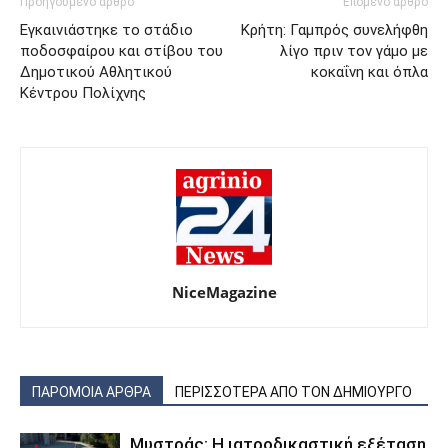
Προηγούμενο άρθρο
Επόμενο άρθρο
Εγκαινιάστηκε το στάδιο
Κρήτη: Γαμπρός συνελήφθη
ποδοσφαίρου και στίβου του
λίγο πριν τον γάμο με
Δημοτικού Αθλητικού
κοκαΐνη και όπλα
Κέντρου Πολίχνης
NiceMagazine
ΠΑΡΟΜΟΙΑ ΑΡΘΡΑ
ΠΕΡΙΣΣΟΤΕΡΑ ΑΠΟ ΤΟΝ ΔΗΜΙΟΥΡΓΟ
Μυστράς: Η ιατροδικαστική εξέταση