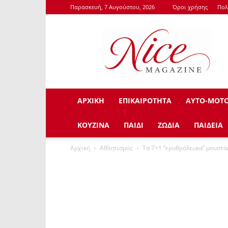
Παρασκευή, 7 Αυγούστου, 2026
Όροι χρήσης
Πολ
NiceMagazine.Gr
ΑΡΧΙΚΗ
ΕΠΙΚΑΙΡΟΤΗΤΑ
ΑΥΤΟ-ΜΟΤ
ΚΟΥΖΙΝΑ
ΠΑΙΔΙ
ΖΩΔΙΑ
ΠΑΙΔΕΙΑ
Αρχική
Αθλητισμός
Τα 7+1 “ερυθρόλευκα” μουστά