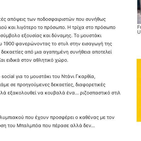
τικές απόψεις των ποδοσφαιριστών που συνήθως
ιού και λιγότερο το πρόσωπο. Η τρίχα στο πρόσωπο
σύμβολο εξουσίας και δύναμης. Το μουστάκι
ου 1900 φανερώνοντας το στυλ στην εισαγωγή της
 δεκαετίες από μια αγαπημένη συνήθεια αποτελεί
Και ειδικά στον αθλητικό χώρο.
 social για το μουστάκι του Ντάνι Γκαρθία,
πάμε σε προηγούμενες δεκαετίες, διαφορετικές
αλλά εξακολουθεί να κουβαλά ένα… ριζοσπαστικό στιλ
λυμπιακού που έχουν προσφέρει ο καθένας με τον
τωση του Μπαλμπόα που πέρασε αλλά δεν…