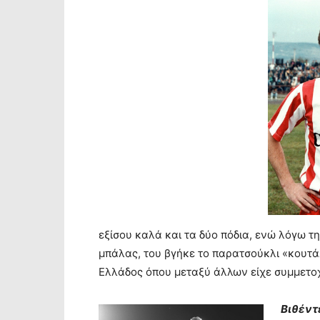
εξίσου καλά και τα δύο πόδια, ενώ λόγω τη
μπάλας, του βγήκε το παρατσούκλι «κουτάλ
Ελλάδος όπου μεταξύ άλλων είχε συμμετοχ
Βιθέντε