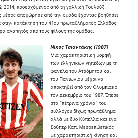
12-2014, προερχόμενος από τη γαλλική Τουλούζ.
ς μέσος αποχώρησε από την ομάδα έχοντας βοηθήσει
ά στην κατάκτηση του 41ου πρωταθλήματος Ελλάδος
τερα αγαπητός από τους φίλους της ομάδας.
Νίκος Τσιαντάκης (1987)
Μια χαρακτηριστική μορφή
των ελληνικών γηπέδων με τη
φανέλα του Ατρόμητου και
του Πανιωνίου μέχρι να
αποκτηθεί από τον Ολυμπιακό
τον Δεκέμβριο του 1987. Έπεσε
στα “πέτρινα χρόνια” του
συλλόγου δίχως πρωτάθλημα
αλλά με δύο Κύπελλα και ένα
Σούπερ Καπ. Μεσοεπιθετικός
με χαρακτηριστική κίνηση και