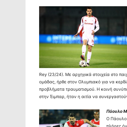
Rey (23/24). Με αρχηγικά στοιχεία στο παι
ομάδας, ήρθε στον Ολυμπιακό για να κερδί
προβλήματα τραυματισμού. Η κοινή συνύπ
στην Έιμπαρ, ήταν η αιτία να συνεργαστού
Πάουλο Μ
Ο Πάουλο 
πλήρες όν