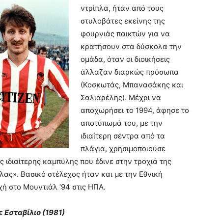
ντρίπλα, ήταν από τους
στυλοβάτες εκείνης της
φουρνιάς παικτών για να
κρατήσουν στα δύσκολα την
ομάδα, όταν οι διοικήσεις
άλλαζαν διαρκώς πρόσωπα
(Κοσκωτάς, Μπανασάκης και
Σαλιαρέλης). Μέχρι να
αποχωρήσει το 1994, άφησε το
αποτύπωμά του, με την
ιδιαίτερη σέντρα από τα
πλάγια, χρησιμοποιούσε
ς ιδιαίτερης καμπύλης που έδινε στην τροχιά της
ας». Βασικό στέλεχος ήταν και με την Εθνική
ή στο Μουντιάλ ‘94 στις ΗΠΑ.
 Εσταβίλιο (1981)