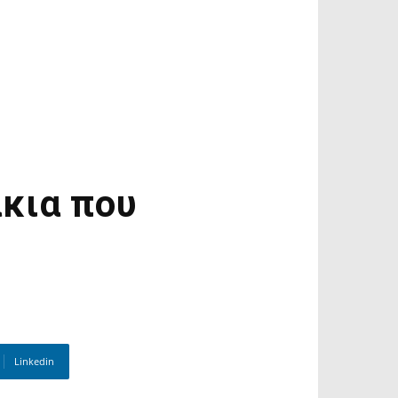
κια που
Linkedin