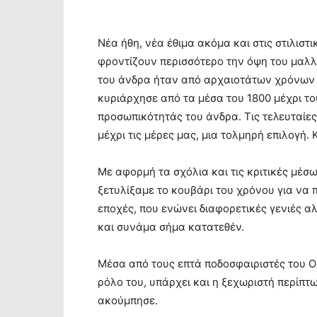
Νέα ήθη, νέα έθιμα ακόμα και στις στιλισ
φροντίζουν περισσότερο την όψη του μαλλ
του άνδρα ήταν από αρχαιοτάτων χρόνων 
κυριάρχησε από τα μέσα του 1800 μέχρι τ
προσωπικότητάς του άνδρα. Τις τελευταίες
μέχρι τις μέρες μας, μια τολμηρή επιλογή. 
Με αφορμή τα σχόλια και τις κριτικές μέσω
ξετυλίξαμε το κουβάρι του χρόνου για να 
εποχές, που ενώνει διαφορετικές γενιές 
και συνάμα σήμα κατατεθέν.
Μέσα από τους επτά ποδοσφαιριστές του Ο
ρόλο του, υπάρχει και η ξεχωριστή περίπ
ακούμπησε.