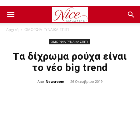
Αρχική
ΟΜΟΡΦΙΑ-ΓΥΝΑΙΚΑ-ΣΠΙΤΙ
ΟΜΟΡΦΙΑ-ΓΥΝΑΙΚΑ-ΣΠΙΤΙ
Τα δίχρωμα ρούχα είναι
το νέο big trend
Από
Newsroom
-
26 Οκτωβρίου 2019