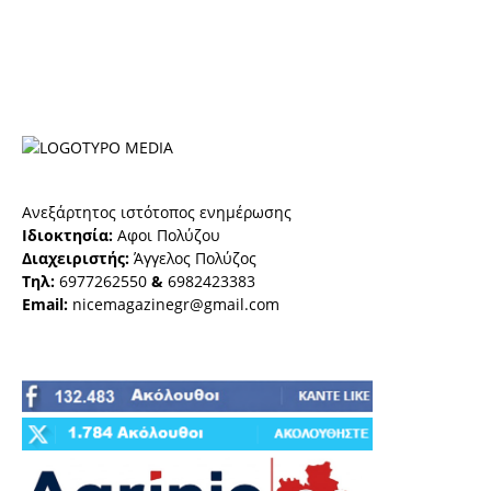
Ανεξάρτητος ιστότοπος ενημέρωσης
Ιδιοκτησία:
Αφοι Πολύζου
Διαχειριστής:
Άγγελος Πολύζος
Τηλ:
6977262550
&
6982423383
Email:
nicemagazinegr@gmail.com