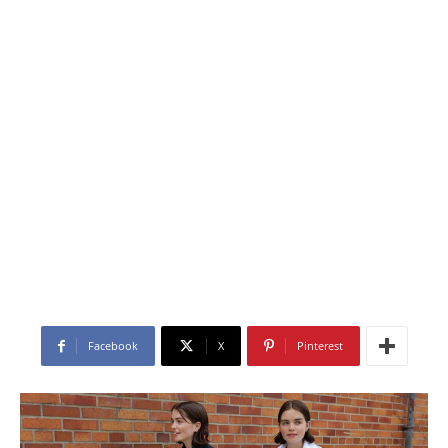
Facebook
X
Pinterest