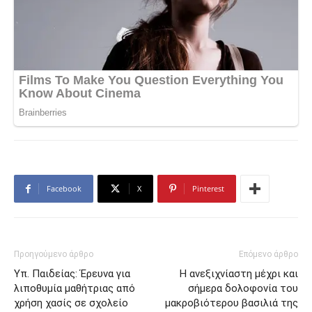
Facebook
X
Pinterest
Προηγούμενο άρθρο
Επόμενο άρθρο
Υπ. Παιδείας: Έρευνα για
Η ανεξιχνίαστη μέχρι και
λιποθυμία μαθήτριας από
σήμερα δολοφονία του
χρήση χασίς σε σχολείο
μακροβιότερου βασιλιά της