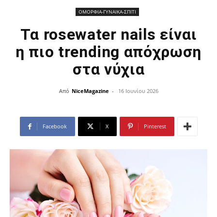
ΟΜΟΡΦΙΑ-ΓΥΝΑΙΚΑ-ΣΠΙΤΙ
Τα rosewater nails είναι
η πιο trending απόχρωση
στα νύχια
Από
NiceMagazine
-
16 Ιουνίου 2026
Facebook
X
Pinterest