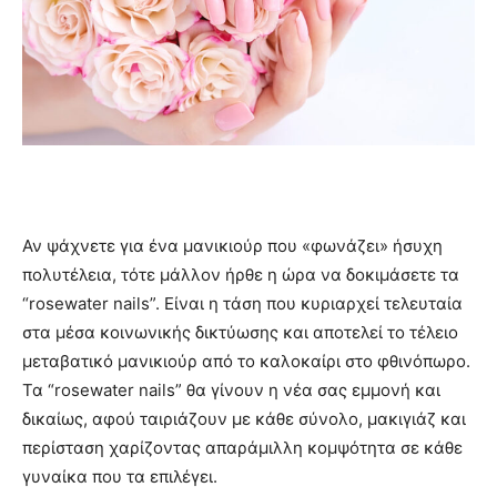
Αν ψάχνετε για ένα μανικιούρ που «φωνάζει» ήσυχη
πολυτέλεια, τότε μάλλον ήρθε η ώρα να δοκιμάσετε τα
“rosewater nails”. Είναι η τάση που κυριαρχεί τελευταία
στα μέσα κοινωνικής δικτύωσης και αποτελεί το τέλειο
μεταβατικό μανικιούρ από το καλοκαίρι στο φθινόπωρο.
Τα “rosewater nails” θα γίνουν η νέα σας εμμονή και
δικαίως, αφού ταιριάζουν με κάθε σύνολο, μακιγιάζ και
περίσταση χαρίζοντας απαράμιλλη κομψότητα σε κάθε
γυναίκα που τα επιλέγει.