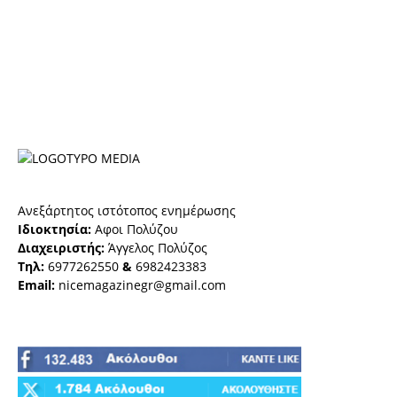
Ανεξάρτητος ιστότοπος ενημέρωσης
Ιδιοκτησία:
Αφοι Πολύζου
Διαχειριστής:
Άγγελος Πολύζος
Τηλ:
6977262550
&
6982423383
Email:
nicemagazinegr@gmail.com