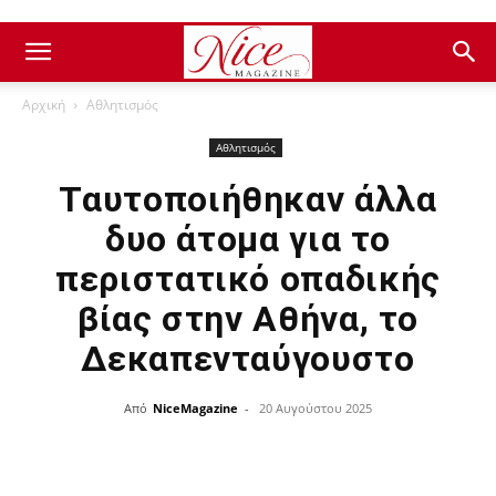
Αρχική
Αθλητισμός
Αθλητισμός
Ταυτοποιήθηκαν άλλα
δυο άτομα για το
περιστατικό οπαδικής
βίας στην Αθήνα, το
Δεκαπενταύγουστο
Από
NiceMagazine
-
20 Αυγούστου 2025