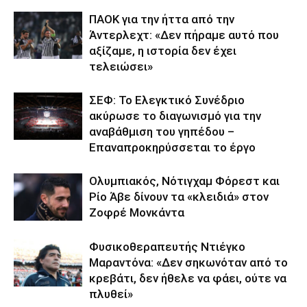
ΠΑΟΚ για την ήττα από την
Άντερλεχτ: «Δεν πήραμε αυτό που
αξίζαμε, η ιστορία δεν έχει
τελειώσει»
ΣΕΦ: Το Ελεγκτικό Συνέδριο
ακύρωσε το διαγωνισμό για την
αναβάθμιση του γηπέδου –
Επαναπροκηρύσσεται το έργο
Ολυμπιακός, Νότιγχαμ Φόρεστ και
Ρίο Άβε δίνουν τα «κλειδιά» στον
Ζοφρέ Μονκάντα
Φυσικοθεραπευτής Ντιέγκο
Μαραντόνα: «Δεν σηκωνόταν από το
κρεβάτι, δεν ήθελε να φάει, ούτε να
πλυθεί»