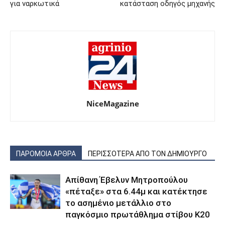
για ναρκωτικά
κατάσταση οδηγός μηχανής
NiceMagazine
ΠΑΡΟΜΟΙΑ ΑΡΘΡΑ
ΠΕΡΙΣΣΟΤΕΡΑ ΑΠΟ ΤΟΝ ΔΗΜΙΟΥΡΓΟ
Απίθανη Έβελυν Μητροπούλου
«πέταξε» στα 6.44μ και κατέκτησε
το ασημένιο μετάλλιο στο
παγκόσμιο πρωτάθλημα στίβου Κ20