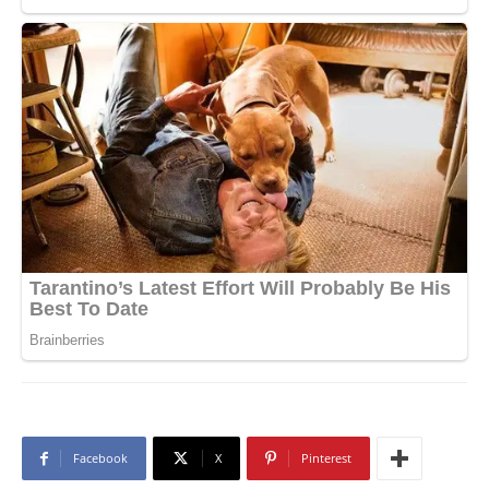
Facebook
X
Pinterest