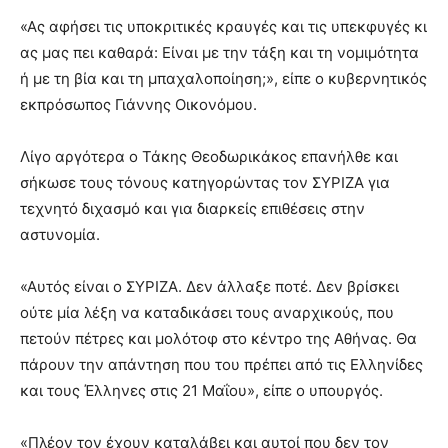
«Ας αφήσει τις υποκριτικές κραυγές και τις υπεκφυγές κι
ας μας πει καθαρά: Είναι με την τάξη και τη νομιμότητα
ή με τη βία και τη μπαχαλοποίηση;», είπε ο κυβερνητικός
εκπρόσωπος Γιάννης Οικονόμου.
Λίγο αργότερα ο Τάκης Θεοδωρικάκος επανήλθε και
σήκωσε τους τόνους κατηγορώντας τον ΣΥΡΙΖΑ για
τεχνητό διχασμό και για διαρκείς επιθέσεις στην
αστυνομία.
«Αυτός είναι ο ΣΥΡΙΖΑ. Δεν άλλαξε ποτέ. Δεν βρίσκει
ούτε μία λέξη να καταδικάσει τους αναρχικούς, που
πετούν πέτρες και μολότοφ στο κέντρο της Αθήνας. Θα
πάρουν την απάντηση που του πρέπει από τις Ελληνίδες
και τους Έλληνες στις 21 Μαΐου», είπε ο υπουργός.
«Πλέον τον έχουν καταλάβει και αυτοί που δεν τον