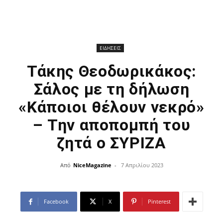
ΕΙΔΗΣΕΙΣ
Τάκης Θεοδωρικάκος:
Σάλος με τη δήλωση
«Κάποιοι θέλουν νεκρό»
– Την αποπομπή του
ζητά ο ΣΥΡΙΖΑ
Από
NiceMagazine
-
7 Απριλίου 2023
Facebook
X
Pinterest