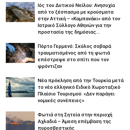
Ιός του Δυτικού Νείλου: Ανησυχία
από το ξέσπασμα με κρούσματα
στην Αττική – «Καμπανάκι» από τον
Ιατρικό Σύλλογο Αθηνών για την
προστασία της δημόσιας...
Πόρτο Γερμενό: Σκύλος σοβαρά
τραυματισμένος από τη φωτιά
επέστρεψε στο σπίτι που τον
φρόντιζαν
Νέα πρόκληση από την Τουρκία μετά
το νέο ελληνικό Ειδικό Χωροταξικό
Πλαίσιο Τουρισμού: «Δεν παράγει
νομικές συνέπειες»
Φωτιά στη Σητεία στην περιοχή
Αχλαδιά – Άμεση επέμβαση της
πυροσβεστικής