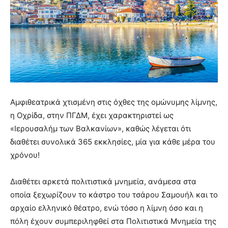
Αμφιθεατρικά χτισμένη στις όχθες της ομώνυμης λίμνης,
η Οχρίδα, στην ΠΓΔΜ, έχει χαρακτηριστεί ως
«Ιερουσαλήμ των Βαλκανίων», καθώς λέγεται ότι
διαθέτει συνολικά 365 εκκλησίες, μία για κάθε μέρα του
χρόνου!
Διαθέτει αρκετά πολιτιστικά μνημεία, ανάμεσα στα
οποία ξεχωρίζουν το κάστρο του τσάρου Σαμουήλ και το
αρχαίο ελληνικό θέατρο, ενώ τόσο η λίμνη όσο και η
πόλη έχουν συμπεριληφθεί στα Πολιτιστικά Μνημεία της