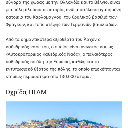
σύνορα της χώρας με την Ολλανδία και το Βέλγιο, είναι
μια πόλη πλούσια σε ιστορία, ενώ αποτέλεσε αγαπημένη
κατοικία του Καρλομάγνου, του θρυλικού βασιλιά των
Φράγκων, και τόπο στέψης των Γερμανών βασιλιάδων.
Από τα σημαντικότερα αξιοθέατα του Άαχεν ο
καθεδρικός ναός του, ο οποίος είναι γνωστός και ως
«Αυτοκρατορικός Καθεδρικός Ναός», ο παλαιότερος
καθεδρικός σε όλη την Ευρώπη, καθώς και το
εντυπωσιακό θέατρο της πόλης, το οποίο επισκέπτονται
ετησίως περισσότερα από 130.000 άτομα.
Οχρίδα, ΠΓΔΜ