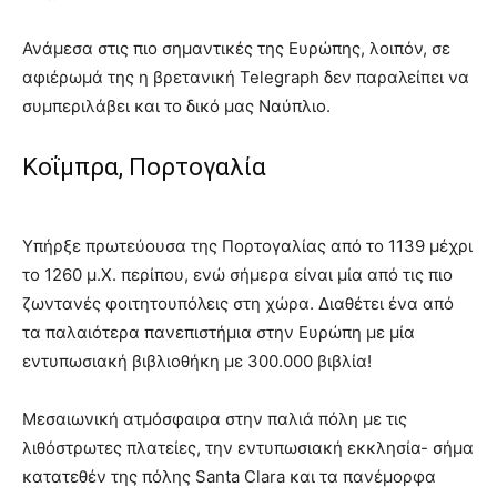
Ανάμεσα στις πιο σημαντικές της Ευρώπης, λοιπόν, σε
αφιέρωμά της η βρετανική Telegraph δεν παραλείπει να
συμπεριλάβει και το δικό μας Ναύπλιο.
Κοΐμπρα, Πορτογαλία
Υπήρξε πρωτεύουσα της Πορτογαλίας από το 1139 μέχρι
το 1260 μ.Χ. περίπου, ενώ σήμερα είναι μία από τις πιο
ζωντανές φοιτητουπόλεις στη χώρα. Διαθέτει ένα από
τα παλαιότερα πανεπιστήμια στην Ευρώπη με μία
εντυπωσιακή βιβλιοθήκη με 300.000 βιβλία!
Μεσαιωνική ατμόσφαιρα στην παλιά πόλη με τις
λιθόστρωτες πλατείες, την εντυπωσιακή εκκλησία- σήμα
κατατεθέν της πόλης Santa Clara και τα πανέμορφα