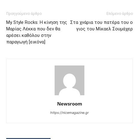
Προηγούμενο άρθρο
Επόμενο άρθρο
My Style Rocks: Η κίνηση της
Στα χνάρια του πατέρα του ο
Μαρίας Λέκκα που δεν θα
γιος του Μίκαελ Σουμάχερ
αρέσει καθόλου στην
παραγωγή [εικόνα]
Newsroom
https://nicemagazine.gr