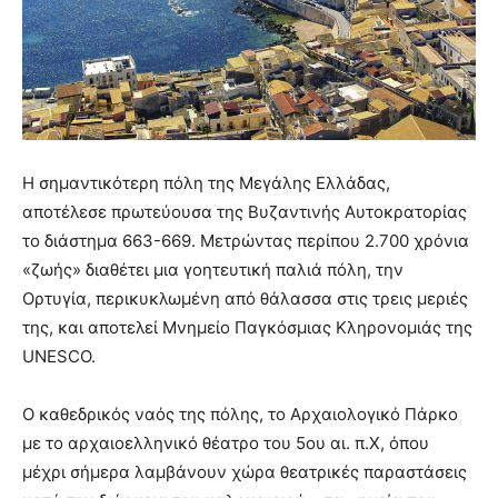
Η σημαντικότερη πόλη της Μεγάλης Ελλάδας,
αποτέλεσε πρωτεύουσα της Βυζαντινής Αυτοκρατορίας
το διάστημα 663-669. Μετρώντας περίπου 2.700 χρόνια
«ζωής» διαθέτει μια γοητευτική παλιά πόλη, την
Ορτυγία, περικυκλωμένη από θάλασσα στις τρεις μεριές
της, και αποτελεί Μνημείο Παγκόσμιας Κληρονομιάς της
UNESCO.
Ο καθεδρικός ναός της πόλης, το Αρχαιολογικό Πάρκο
με το αρχαιοελληνικό θέατρο του 5ου αι. π.Χ, όπου
μέχρι σήμερα λαμβάνουν χώρα θεατρικές παραστάσεις