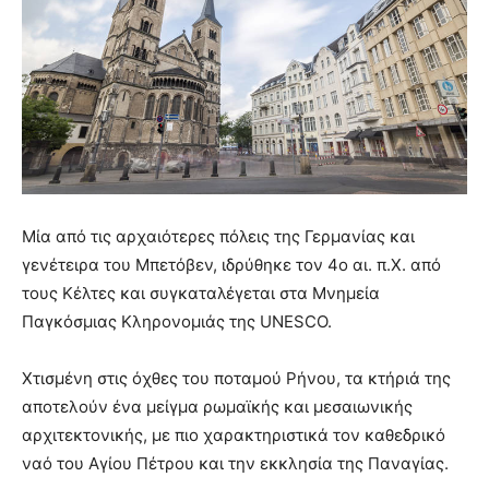
Μία από τις αρχαιότερες πόλεις της Γερμανίας και
γενέτειρα του Μπετόβεν, ιδρύθηκε τον 4ο αι. π.Χ. από
τους Κέλτες και συγκαταλέγεται στα Μνημεία
Παγκόσμιας Κληρονομιάς της UNESCO.
Χτισμένη στις όχθες του ποταμού Ρήνου, τα κτήριά της
αποτελούν ένα μείγμα ρωμαϊκής και μεσαιωνικής
αρχιτεκτονικής, με πιο χαρακτηριστικά τον καθεδρικό
ναό του Αγίου Πέτρου και την εκκλησία της Παναγίας.