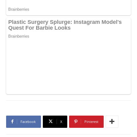
Facebook
X
Pinterest