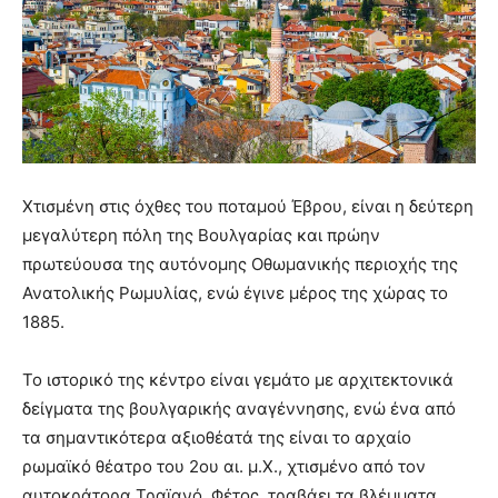
Χτισμένη στις όχθες του ποταμού Έβρου, είναι η δεύτερη
μεγαλύτερη πόλη της Βουλγαρίας και πρώην
πρωτεύουσα της αυτόνομης Οθωμανικής περιοχής της
Ανατολικής Ρωμυλίας, ενώ έγινε μέρος της χώρας το
1885.
Το ιστορικό της κέντρο είναι γεμάτο με αρχιτεκτονικά
δείγματα της βουλγαρικής αναγέννησης, ενώ ένα από
τα σημαντικότερα αξιοθέατά της είναι το αρχαίο
ρωμαϊκό θέατρο του 2ου αι. μ.Χ., χτισμένο από τον
αυτοκράτορα Τραϊανό. Φέτος, τραβάει τα βλέμματα