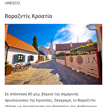
UNESCO.
Βαραζντίν, Κροατία
Σε απόσταση 80 χλμ. βόρεια της σημερινής
πρωτεύουσας της Κροατίας, Ζάγκρεμπ, το Βαραζντίν
τέλεσε ως πρωτεύουσα του βασιλείου του Αψβούργου