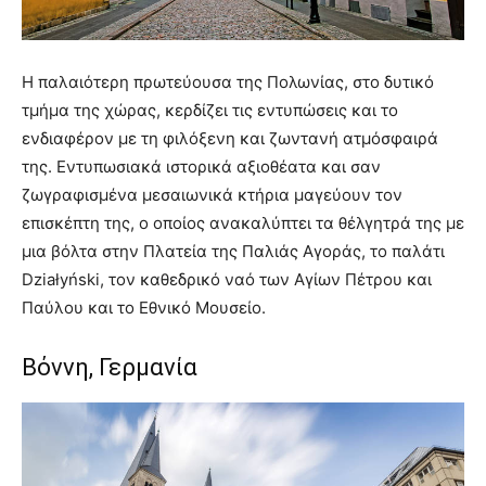
Η παλαιότερη πρωτεύουσα της Πολωνίας, στο δυτικό
τμήμα της χώρας, κερδίζει τις εντυπώσεις και το
ενδιαφέρον με τη φιλόξενη και ζωντανή ατμόσφαιρά
της. Εντυπωσιακά ιστορικά αξιοθέατα και σαν
ζωγραφισμένα μεσαιωνικά κτήρια μαγεύουν τον
επισκέπτη της, ο οποίος ανακαλύπτει τα θέλγητρά της με
μια βόλτα στην Πλατεία της Παλιάς Αγοράς, το παλάτι
Działyński, τον καθεδρικό ναό των Αγίων Πέτρου και
Παύλου και το Εθνικό Μουσείο.
Βόννη, Γερμανία