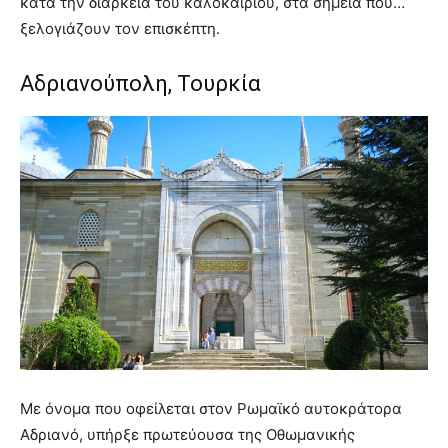
κατά την διάρκεια του καλοκαιριού, στα σημεία που…
ξελογιάζουν τον επισκέπτη.
Αδριανούπολη, Τουρκία
Με όνομα που οφείλεται στον Ρωμαϊκό αυτοκράτορα
Αδριανό, υπήρξε πρωτεύουσα της Οθωμανικής