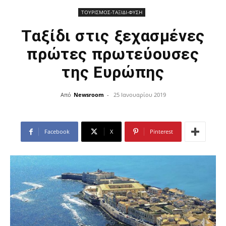
ΤΟΥΡΙΣΜΟΣ-ΤΑΞΙΔΙ-ΦΥΣΗ
Ταξίδι στις ξεχασμένες
πρώτες πρωτεύουσες
της Ευρώπης
Από
Newsroom
-
25 Ιανουαρίου 2019
Facebook
X
Pinterest