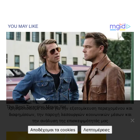
Χρησιμοποιούμε cookie για την εξατομίκευση περιεχομένου και
διαφημίσεων, την παροχή λειτουργιών κοινωνικών μέσων και
την ανάλυση της επισκεψιμότητάς μας
Αποδέχομαι τα cookies
Λεπτομέρειες