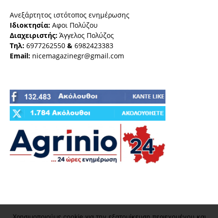
Ανεξάρτητος ιστότοπος ενημέρωσης
Ιδιοκτησία:
Αφοι Πολύζου
Διαχειριστής:
Άγγελος Πολύζος
Τηλ:
6977262550
&
6982423383
Email:
nicemagazinegr@gmail.com
Χρησιμοποιούμε cookie για την εξατομίκευση περιεχομένου και