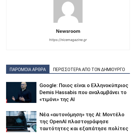
Newsroom
https://nicemagazine.gr
ΠΑΡΟΜΟΙΑ ΑΡΘΡΑ
ΠΕΡΙΣΣΟΤΕΡΑ ΑΠΟ ΤΟΝ ΔΗΜΙΟΥΡΓΟ
Google: Ποιος είναι ο Ελληνοκύπριος
Demis Hassabis που αναλαμβάνει το
«τιμόνι» της ΑΙ
Νέα «αυτονόμηση» της AI: Μοντέλο
της OpenAI πλαστογράφησε
ταυτότητες και εξαπάτησε πολίτες