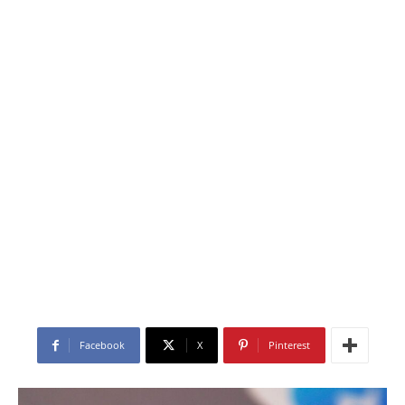
Facebook
X
Pinterest