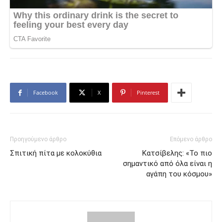
Facebook
X
Pinterest
Προηγούμενο άρθρο
Επόμενο άρθρο
Σπιτική πίτα με κολοκύθια
Κατσίβελης: «Το πιο
σημαντικό από όλα είναι η
αγάπη του κόσμου»