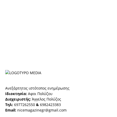
Ανεξάρτητος ιστότοπος ενημέρωσης
Ιδιοκτησία:
Αφοι Πολύζου
Διαχειριστής:
Άγγελος Πολύζος
Τηλ:
6977262550
&
6982423383
Email:
nicemagazinegr@gmail.com