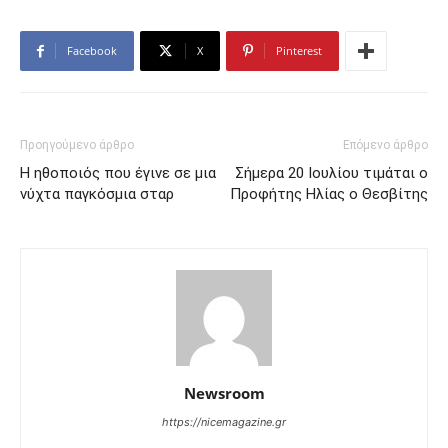
Facebook
X
Pinterest
Προηγούμενο άρθρο
Επόμενο άρθρο
Η ηθοποιός που έγινε σε μια
Σήμερα 20 Ιουλίου τιμάται ο
νύχτα παγκόσμια σταρ
Προφήτης Ηλίας ο Θεσβίτης
Newsroom
https://nicemagazine.gr