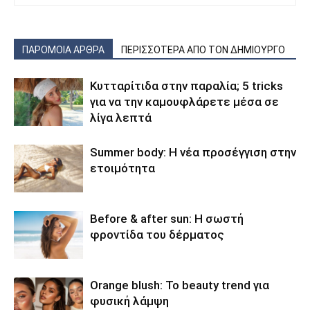
ΠΑΡΟΜΟΙΑ ΑΡΘΡΑ
ΠΕΡΙΣΣΟΤΕΡΑ ΑΠΟ ΤΟΝ ΔΗΜΙΟΥΡΓΟ
Κυτταρίτιδα στην παραλία; 5 tricks
για να την καμουφλάρετε μέσα σε
λίγα λεπτά
Summer body: Η νέα προσέγγιση στην
ετοιμότητα
Before & after sun: Η σωστή
φροντίδα του δέρματος
Orange blush: Το beauty trend για
φυσική λάμψη