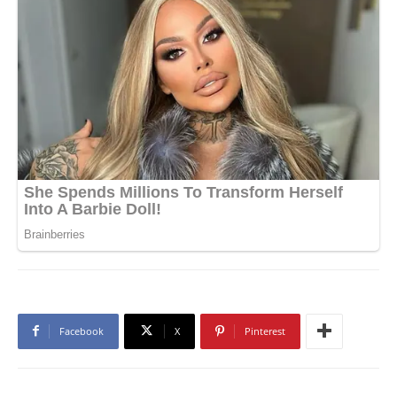
Facebook
X
Pinterest