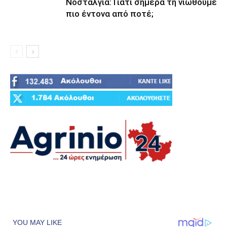
Νοσταλγία: Γιατί σήμερα τη νιώθουμε
πιο έντονα από ποτέ;