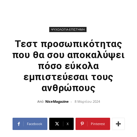
ΨΥΧΟΛΟΓΙΑ-ΕΠΙΣΤΗΜΗ
Τεστ προσωπικότητας
που θα σου αποκαλύψει
πόσο εύκολα
εμπιστεύεσαι τους
ανθρώπους
Από
NiceMagazine
-
8 Μαρτίου 2024
Facebook
X
Pinterest