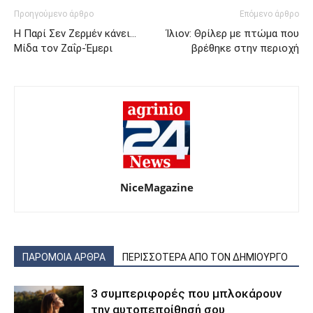
Προηγούμενο άρθρο
Επόμενο άρθρο
Η Παρί Σεν Ζερμέν κάνει…
Ίλιον: Θρίλερ με πτώμα που
Μίδα τον Ζαΐρ-Έμερι
βρέθηκε στην περιοχή
NiceMagazine
ΠΑΡΟΜΟΙΑ ΑΡΘΡΑ
ΠΕΡΙΣΣΟΤΕΡΑ ΑΠΟ ΤΟΝ ΔΗΜΙΟΥΡΓΟ
3 συμπεριφορές που μπλοκάρουν
την αυτοπεποίθησή σου