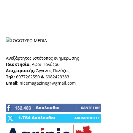
Ανεξάρτητος ιστότοπος ενημέρωσης
Ιδιοκτησία:
Αφοι Πολύζου
Διαχειριστής:
Άγγελος Πολύζος
Τηλ:
6977262550
&
6982423383
Email:
nicemagazinegr@gmail.com