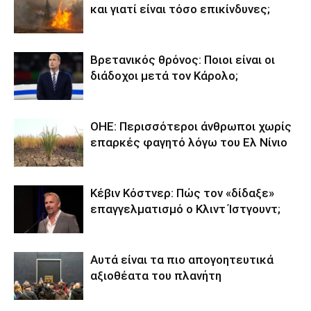
και γιατί είναι τόσο επικίνδυνες;
Βρετανικός θρόνος: Ποιοι είναι οι
διάδοχοι μετά τον Κάρολο;
ΟΗΕ: Περισσότεροι άνθρωποι χωρίς
επαρκές φαγητό λόγω του Ελ Νίνιο
Κέβιν Κόστνερ: Πώς τον «δίδαξε»
επαγγελματισμό ο Κλιντ Ίστγουντ;
Αυτά είναι τα πιο απογοητευτικά
αξιοθέατα του πλανήτη