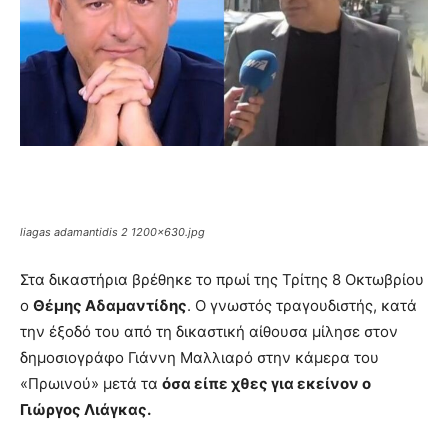
liagas adamantidis 2 1200×630.jpg
Στα δικαστήρια βρέθηκε το πρωί της Τρίτης 8 Οκτωβρίου
ο
Θέμης Αδαμαντίδης
. Ο γνωστός τραγουδιστής, κατά
την έξοδό του από τη δικαστική αίθουσα μίλησε στον
δημοσιογράφο Γιάννη Μαλλιαρό στην κάμερα του
«Πρωινού» μετά τα
όσα είπε χθες για εκείνον ο
Γιώργος Λιάγκας.