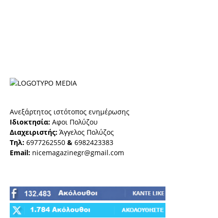
Ανεξάρτητος ιστότοπος ενημέρωσης
Ιδιοκτησία:
Αφοι Πολύζου
Διαχειριστής:
Άγγελος Πολύζος
Τηλ:
6977262550
&
6982423383
Email:
nicemagazinegr@gmail.com