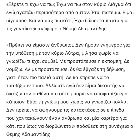
«Ξέρετε τι έχω να πω; Έχω να πω στον κύριο Λιάγκα ότι
εγώ αγαπάω περισσότερο από αυτόν. Έτσι πιστεύω. Είμαι
σίγουρος. Και να σας πω κάτι; Έχω δώσει τα πάντα για
τις γυναίκες» ανέφερε ο Θέμης Αδαμαντίδης.
«Πρέπει να είμαστε άνθρωποι. Δεν ήμουν ενήμερος για
την υπόθεση με τον κύριο Λύτρα, μίλησα χωρίς να
γνωρίζω τι έχει συμβεί. Με προστάτευσε η εκπομπή; Δε
νομίζω. Αν με προστάτευσε, δε θα έβγαζε τη δήλωση,
γιατί ήταν πιο παλιά αυτή. Δε θα έπρεπε να το
τραβήξουν τόσο. Άλλωστε εγώ δεν είμαι δικαστής να
δικάζω τον καθένα και ούτε μπορώ να αποφασίζω για
κάποιον. Είπα τη γνώμη μου χωρίς να γνωρίζω πολλά.
Δεν πρέπει να αφήνουμε τις καταστάσεις σε επίπεδα
που χαντακώνουν έναν άνθρωπο και μία καριέρα για
κάτι που ίσως να διορθώνεται» πρόσθεσε στη συνέχεια ο
Θέμης Αδαμαντίδης.