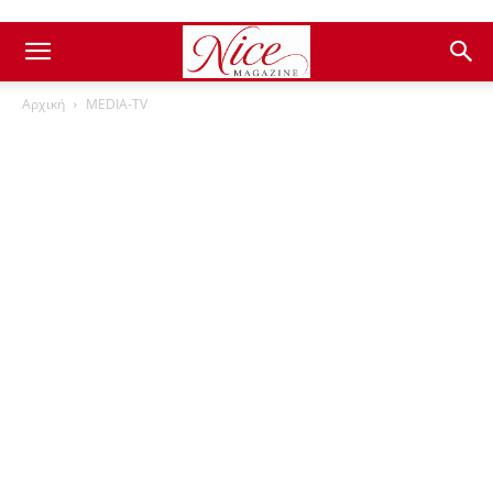
Αρχική
ΜEDIA-TV