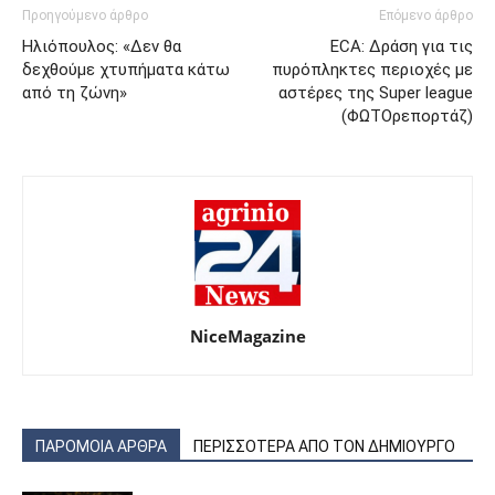
Προηγούμενο άρθρο
Επόμενο άρθρο
Ηλιόπουλος: «Δεν θα
ECA: Δράση για τις
δεχθούμε χτυπήματα κάτω
πυρόπληκτες περιοχές με
από τη ζώνη»
αστέρες της Super league
(ΦΩΤΟρεπορτάζ)
NiceMagazine
ΠΑΡΟΜΟΙΑ ΑΡΘΡΑ
ΠΕΡΙΣΣΟΤΕΡΑ ΑΠΟ ΤΟΝ ΔΗΜΙΟΥΡΓΟ