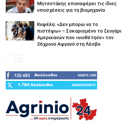
Μητσοτάκης επαναφέρει τις ίδιες
υποσχέσεις για τη βιομηχανία
Κυψέλη: «Δεν μπορώ να το
πιστέψω» – Σοκαρισμένο το ζευγάρι
Αμερικανών που «υιοθέτησε» τον
26χρονο Αφγανό στη Λέσβο