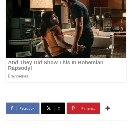
Facebook
X
Pinterest