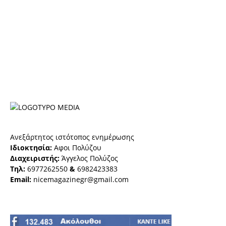
Ανεξάρτητος ιστότοπος ενημέρωσης
Ιδιοκτησία:
Αφοι Πολύζου
Διαχειριστής:
Άγγελος Πολύζος
Τηλ:
6977262550
&
6982423383
Email:
nicemagazinegr@gmail.com