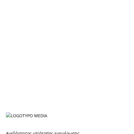
Ανεξάρτητος ιστότοπος ενημέρωσης