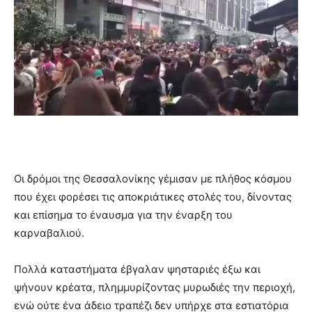
Οι δρόμοι της Θεσσαλονίκης γέμισαν με πλήθος κόσμου
που έχει φορέσει τις αποκριάτικες στολές του, δίνοντας
και επίσημα το έναυσμα για την έναρξη του
καρναβαλιού.
Πολλά καταστήματα έβγαλαν ψησταριές έξω και
ψήνουν κρέατα, πλημμυρίζοντας μυρωδιές την περιοχή,
ενώ ούτε ένα άδειο τραπέζι δεν υπήρχε στα εστιατόρια