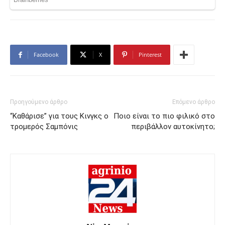
Facebook
X
Pinterest
Προηγούμενο άρθρο
Επόμενο άρθρο
“Καθάρισε” για τους Κινγκς ο
Ποιο είναι το πιο φιλικό στο
τρομερός Σαμπόνις
περιβάλλον αυτοκίνητο;