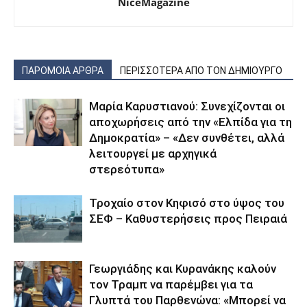
NiceMagazine
ΠΑΡΟΜΟΙΑ ΑΡΘΡΑ
ΠΕΡΙΣΣΟΤΕΡΑ ΑΠΟ ΤΟΝ ΔΗΜΙΟΥΡΓΟ
Μαρία Καρυστιανού: Συνεχίζονται οι
αποχωρήσεις από την «Ελπίδα για τη
Δημοκρατία» – «Δεν συνθέτει, αλλά
λειτουργεί με αρχηγικά
στερεότυπα»
Τροχαίο στον Κηφισό στο ύψος του
ΣΕΦ – Καθυστερήσεις προς Πειραιά
Γεωργιάδης και Κυρανάκης καλούν
τον Τραμπ να παρέμβει για τα
Γλυπτά του Παρθενώνα: «Μπορεί να