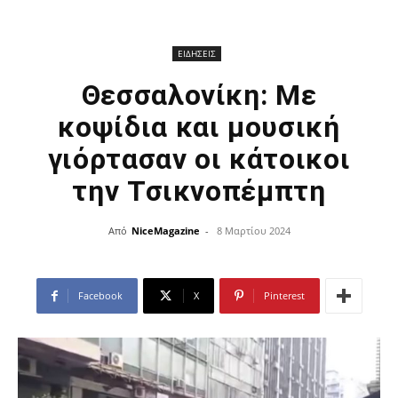
ΕΙΔΗΣΕΙΣ
Θεσσαλονίκη: Με
κοψίδια και μουσική
γιόρτασαν οι κάτοικοι
την Τσικνοπέμπτη
Από
NiceMagazine
-
8 Μαρτίου 2024
Facebook
X
Pinterest