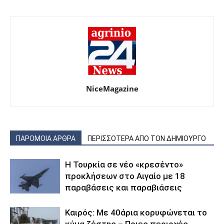
NiceMagazine
ΠΑΡΟΜΟΙΑ ΑΡΘΡΑ
ΠΕΡΙΣΣΟΤΕΡΑ ΑΠΟ ΤΟΝ ΔΗΜΙΟΥΡΓΟ
Η Τουρκία σε νέο «κρεσέντο»
προκλήσεων στο Αιγαίο με 18
παραβάσεις και παραβιάσεις
Καιρός: Με 40άρια κορυφώνεται το
κύμα ζέστης – Ποιες περιοχές