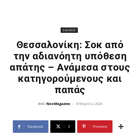
ΕΙΔΗΣΕΙΣ
Θεσσαλονίκη: Σοκ από
την αδιανόητη υπόθεση
απάτης – Ανάμεσα στους
κατηγορούμενους και
παπάς
Από
NiceMagazine
-
8 Μαρτίου 2024
Facebook
X
Pinterest