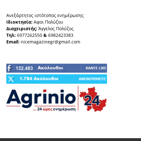
Ανεξάρτητος ιστότοπος ενημέρωσης
Ιδιοκτησία:
Αφοι Πολύζου
Διαχειριστής:
Άγγελος Πολύζος
Τηλ:
6977262550
&
6982423383
Email:
nicemagazinegr@gmail.com