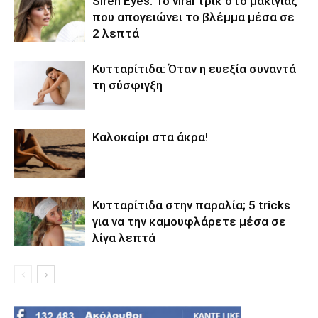
Siren Eyes: Το viral τρικ στο μακιγιάζ
που απογειώνει το βλέμμα μέσα σε
2 λεπτά
Κυτταρίτιδα: Όταν η ευεξία συναντά
τη σύσφιγξη
Καλοκαίρι στα άκρα!
Κυτταρίτιδα στην παραλία; 5 tricks
για να την καμουφλάρετε μέσα σε
λίγα λεπτά