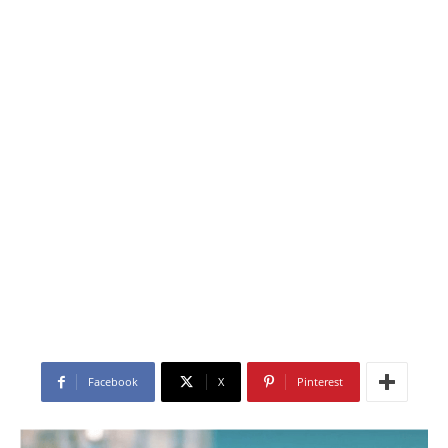
Facebook
X
Pinterest