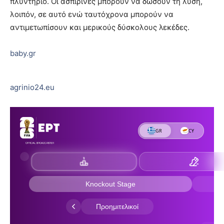
πλυντήριο. Οι ασπιρίνες μπορούν να δώσουν τη λύση,
λοιπόν, σε αυτό ενώ ταυτόχρονα μπορούν να
αντιμετωπίσουν και μερικούς δύσκολους λεκέδες.
baby.gr
agrinio24.eu