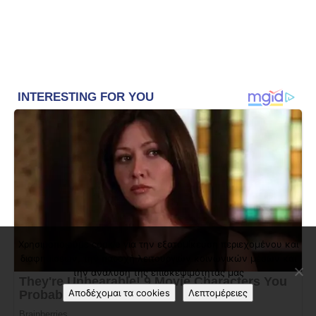
Χρησιμοποιούμε cookie για την εξατομίκευση περιεχομένου και
διαφημίσεων, την παροχή λειτουργιών κοινωνικών μέσων και
την ανάλυση της επισκεψιμότητάς μας
Αποδέχομαι τα cookies
Λεπτομέρειες