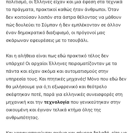
πολιτισμό, οι Έλληνες είχαν και μια έφεση στα τεχνικά
τα πράγματα, πρακτικοί καθώς ήταν άνθρωποι. Όταν
δεν κοιτούσαν λοιπόν στα άστρα θέλοντας να μάθουν
πώς δουλεύει το Σύμπαν ή δεν εμπλέκονταν σε άλλον
έναν δημοκρατικό διαξιφισμό, οι πρόγονοί μας
σκάρωναν εφευρέσεις με το τσουβάλι.
Και η αλήθεια είναι πως εδώ πρακτικό τέλος δεν
υπάρχει! Οι αρχαίοι Έλληνες πειραματίζονταν με τα
πάντα και είχαν ακόμα και αυτοματισμούς στην
υπηρεσία τους. Και πτητικές μηχανές! Μόνο που εδώ δεν
θα μιλήσουμε για ό,τι εξωφρενικό και θεότρελο
σκέφτηκαν ποτέ, παρά για ελληνικές συνεισφορές στη
μηχανική και την
τεχνολογία
που γενικεύτηκαν στην
οικουμένη και έγιναν τελικά κτήμα όλης της
ανθρωπότητας.
Και χρησιμοποιούνται ακόμα και σήμερα δηλαδή, είτε ως