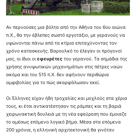
Αν περνούσες μια βόλτα από την Αθήνα του 6ου αιώνα
π.Χ., θα την έβλεπες σωστό εργοτάξιο, με γερανούς να
υψώνονται πάνω από τα κτίρια επιταχύνοντας τον
χρόνο κατασκευής. Βαρουλκό το έλεγαν οι πρόγονοί
μας, οι ίδιοι οι
εφευρέτες
του γερανού. Τα σημάδια της
χρήσης ανυψωτικών μηχανημάτων στις πέτρες ναών
ακόμα και του 515 π.Χ. δεν αφήνουν περιθώρια
αμφιβολίας για το πώς σκαρφάλωσαν εκεί.
Οι Έλληνες είχαν ήδη τροχαλίες και μοχλούς στα χέρια
τους, κι έτσι αντικατέστησαν τις ράμπες και τη βαριά
χειρωνακτική δουλειά με τη νέα εφεύρεση που έμοιαζε
το αμέσως επόμενο λογικό βήμα. Μέσα στα επόμενα
200 χρόνια, η ελληνική αρχιτεκτονική θα γινόταν