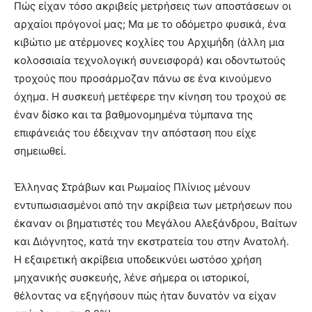
Πώς είχαν τόσο ακριβείς μετρήσεις των αποστάσεων οι
αρχαίοι πρόγονοί μας; Μα με το οδόμετρο φυσικά, ένα
κιβώτιο με ατέρμονες κοχλίες του Αρχιμήδη (άλλη μια
κολοσσιαία τεχνολογική συνεισφορά) και οδοντωτούς
τροχούς που προσάρμοζαν πάνω σε ένα κινούμενο
όχημα. Η συσκευή μετέφερε την κίνηση του τροχού σε
έναν δίσκο και τα βαθμονομημένα τύμπανα της
επιφάνειάς του έδειχναν την απόσταση που είχε
σημειωθεί.
Έλληνας Στράβων και Ρωμαίος Πλίνιος μένουν
εντυπωσιασμένοι από την ακρίβεια των μετρήσεων που
έκαναν οι βηματιστές του Μεγάλου Αλεξάνδρου, Βαίτων
και Διόγνητος, κατά την εκστρατεία του στην Ανατολή.
Η εξαιρετική ακρίβεια υποδεικνύει ωστόσο χρήση
μηχανικής συσκευής, λένε σήμερα οι ιστορικοί,
θέλοντας να εξηγήσουν πώς ήταν δυνατόν να είχαν