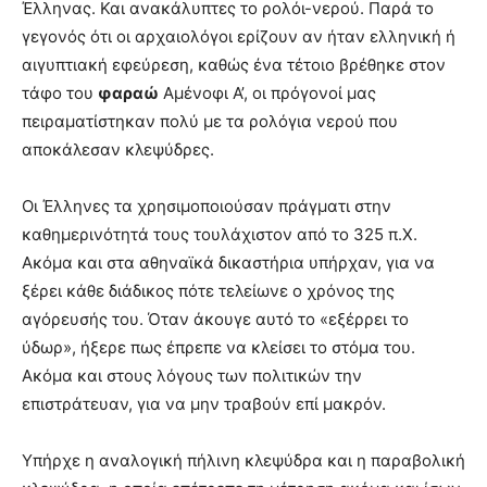
Έλληνας. Και ανακάλυπτες το ρολόι-νερού. Παρά το
γεγονός ότι οι αρχαιολόγοι ερίζουν αν ήταν ελληνική ή
αιγυπτιακή εφεύρεση, καθώς ένα τέτοιο βρέθηκε στον
τάφο του
φαραώ
Αμένοφι Α’, οι πρόγονοί μας
πειραματίστηκαν πολύ με τα ρολόγια νερού που
αποκάλεσαν κλεψύδρες.
Οι Έλληνες τα χρησιμοποιούσαν πράγματι στην
καθημερινότητά τους τουλάχιστον από το 325 π.Χ.
Ακόμα και στα αθηναϊκά δικαστήρια υπήρχαν, για να
ξέρει κάθε διάδικος πότε τελείωνε ο χρόνος της
αγόρευσής του. Όταν άκουγε αυτό το «εξέρρει το
ύδωρ», ήξερε πως έπρεπε να κλείσει το στόμα του.
Ακόμα και στους λόγους των πολιτικών την
επιστράτευαν, για να μην τραβούν επί μακρόν.
Υπήρχε η αναλογική πήλινη κλεψύδρα και η παραβολική