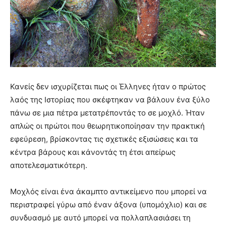
Κανείς δεν ισχυρίζεται πως οι Έλληνες ήταν ο πρώτος
λαός της Ιστορίας που σκέφτηκαν να βάλουν ένα ξύλο
πάνω σε μια πέτρα μετατρέποντάς το σε μοχλό. Ήταν
απλώς οι πρώτοι που θεωρητικοποίησαν την πρακτική
εφεύρεση, βρίσκοντας τις σχετικές εξισώσεις και τα
κέντρα βάρους και κάνοντάς τη έτσι απείρως
αποτελεσματικότερη.
Μοχλός είναι ένα άκαμπτο αντικείμενο που μπορεί να
περιστραφεί γύρω από έναν άξονα (υπομόχλιο) και σε
συνδυασμό με αυτό μπορεί να πολλαπλασιάσει τη