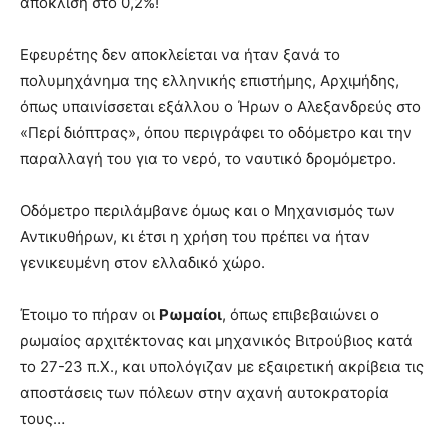
απόκλιση στο 0,2%!
Εφευρέτης δεν αποκλείεται να ήταν ξανά το
πολυμηχάνημα της ελληνικής επιστήμης, Αρχιμήδης,
όπως υπαινίσσεται εξάλλου ο Ήρων ο Αλεξανδρεύς στο
«Περί διόπτρας», όπου περιγράφει το οδόμετρο και την
παραλλαγή του για το νερό, το ναυτικό δρομόμετρο.
Οδόμετρο περιλάμβανε όμως και ο Μηχανισμός των
Αντικυθήρων, κι έτσι η χρήση του πρέπει να ήταν
γενικευμένη στον ελλαδικό χώρο.
Έτοιμο το πήραν οι
Ρωμαίοι
, όπως επιβεβαιώνει ο
ρωμαίος αρχιτέκτονας και μηχανικός Βιτρούβιος κατά
το 27-23 π.Χ., και υπολόγιζαν με εξαιρετική ακρίβεια τις
αποστάσεις των πόλεων στην αχανή αυτοκρατορία
τους…