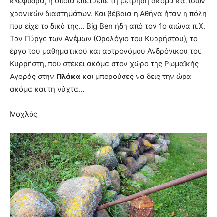
κλεψύδρα, η οποία επέτρεπε τη μέτρηση ακόμα και ίσων
χρονικών διαστημάτων. Και βέβαια η Αθήνα ήταν η πόλη
που είχε το δικό της… Big Ben ήδη από τον 1ο αιώνα π.Χ.
Τον Πύργο των Ανέμων (Ωρολόγιο του Κυρρήστου), το
έργο του μαθηματικού και αστρονόμου Ανδρόνικου του
Κυρρήστη, που στέκει ακόμα στον χώρο της Ρωμαϊκής
Αγοράς στην
Πλάκα
και μπορούσες να δεις την ώρα
ακόμα και τη νύχτα…
Μοχλός