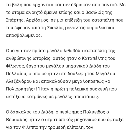
τα βέλη που έρχονταν και τον έβρισκαν από παντού. Με
το στόμα ανοιχτό έμεινε επίσης και ο βασιλιάς της
Σπάρτης, Αρχίδαμος, σε μια επίδειξη του καταπέλτη που
του έφεραν από τη Σικελία, μένοντας κυριολεκτικά
αποσβολωμένος.
Όσο για τον πρώτο μεγάλο λιθοβόλο καταπέλτη της
ανθρώπινης ιστορίας, αυτός ήταν ο Καταπέλτης του
Φίλωνος, έργο του μεγάλου μηχανικού Διάδη του
Πελλαίου, ο οποίος ήταν στη δούλεψη του Μεγάλου
Αλεξάνδρου και αποκαλούσαν μεγαλοπρεπώς «ο
Πολιορκητής»! Ήταν η πρώτη πολεμική συσκευή που
εκτόξευε κοτρώνες σε μεγάλες αποστάσεις.
Ο δάσκαλος του Διάδη, ο περίφημος Πολύειδος ο
Θεσσαλός, ήταν ο στρατιωτικός μηχανικός που έφτιαξε
για τον Φίλιππο την τρομερή ελίπολη, τον