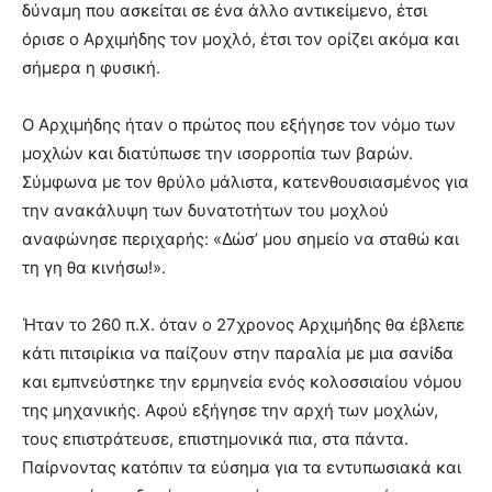
δύναμη που ασκείται σε ένα άλλο αντικείμενο, έτσι
όρισε ο Αρχιμήδης τον μοχλό, έτσι τον ορίζει ακόμα και
σήμερα η φυσική.
Ο Αρχιμήδης ήταν ο πρώτος που εξήγησε τον νόμο των
μοχλών και διατύπωσε την ισορροπία των βαρών.
Σύμφωνα με τον θρύλο μάλιστα, κατενθουσιασμένος για
την ανακάλυψη των δυνατοτήτων του μοχλού
αναφώνησε περιχαρής: «Δώσ’ μου σημείο να σταθώ και
τη γη θα κινήσω!».
Ήταν το 260 π.Χ. όταν ο 27χρονος Αρχιμήδης θα έβλεπε
κάτι πιτσιρίκια να παίζουν στην παραλία με μια σανίδα
και εμπνεύστηκε την ερμηνεία ενός κολοσσιαίου νόμου
της μηχανικής. Αφού εξήγησε την αρχή των μοχλών,
τους επιστράτευσε, επιστημονικά πια, στα πάντα.
Παίρνοντας κατόπιν τα εύσημα για τα εντυπωσιακά και