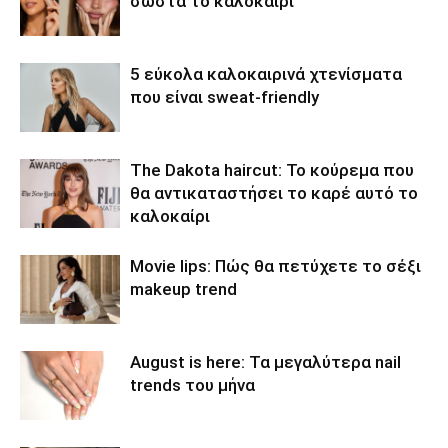
σωστά το καλοκαίρι
5 εύκολα καλοκαιρινά χτενίσματα
που είναι sweat-friendly
The Dakota haircut: Το κούρεμα που
θα αντικαταστήσει το καρέ αυτό το
καλοκαίρι
Movie lips: Πώς θα πετύχετε το σέξι
makeup trend
August is here: Τα μεγαλύτερα nail
trends του μήνα