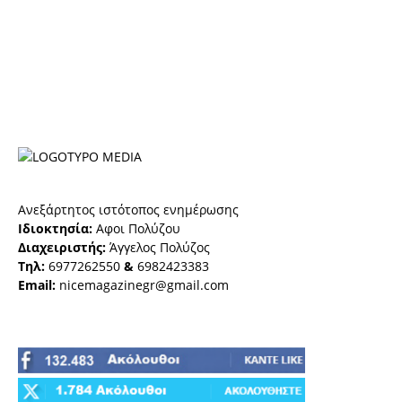
Ανεξάρτητος ιστότοπος ενημέρωσης
Ιδιοκτησία:
Αφοι Πολύζου
Διαχειριστής:
Άγγελος Πολύζος
Τηλ:
6977262550
&
6982423383
Email:
nicemagazinegr@gmail.com