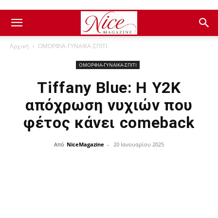
Αρχική
ΟΜΟΡΦΙΑ-ΓΥΝΑΙΚΑ-ΣΠΙΤΙ
ΟΜΟΡΦΙΑ-ΓΥΝΑΙΚΑ-ΣΠΙΤΙ
Tiffany Blue: Η Y2K
απόχρωση νυχιών που
φέτος κάνει comeback
Από
NiceMagazine
-
20 Ιανουαρίου 2025