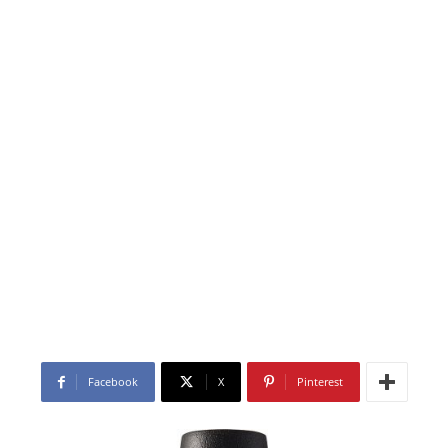
Facebook
X
Pinterest