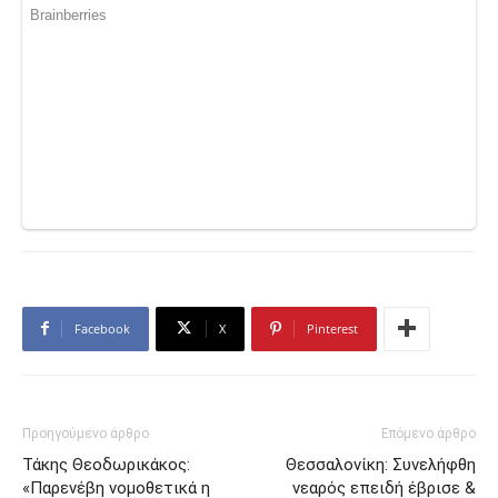
Facebook
X
Pinterest
Προηγούμενο άρθρο
Επόμενο άρθρο
Τάκης Θεοδωρικάκος:
Θεσσαλονίκη: Συνελήφθη
«Παρενέβη νομοθετικά η
νεαρός επειδή έβρισε &