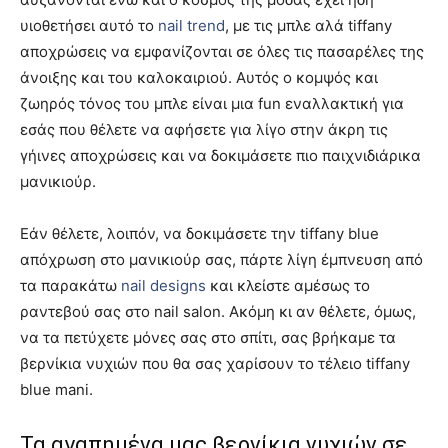
υιοθετήσει αυτό το
nail trend
, με τις μπλε αλά tiffany
αποχρώσεις να εμφανίζονται σε όλες τις πασαρέλες της
άνοιξης και του καλοκαιριού. Αυτός ο κομψός και
ζωηρός τόνος του μπλε είναι μια fun εναλλακτική για
εσάς που θέλετε να αφήσετε για λίγο στην άκρη τις
γήινες αποχρώσεις και να δοκιμάσετε πιο παιχνιδιάρικα
μανικιούρ.
Εάν θέλετε, λοιπόν, να δοκιμάσετε την tiffany blue
απόχρωση στο μανικιούρ σας, πάρτε λίγη έμπνευση από
τα παρακάτω
nail designs
και κλείστε αμέσως το
ραντεβού σας στο nail salon. Ακόμη κι αν θέλετε, όμως,
να τα πετύχετε μόνες σας στο σπίτι, σας βρήκαμε τα
βερνίκια νυχιών που θα σας χαρίσουν το τέλειο tiffany
blue mani.
Τα αγαπημένα μας βερνίκια νυχιών σε