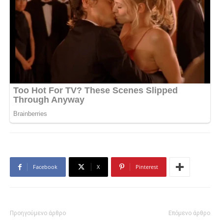
Facebook
X
Pinterest
Προηγούμενο άρθρο
Επόμενο άρθρο