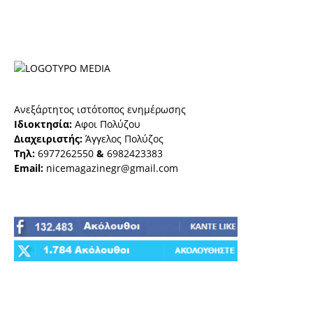
Ανεξάρτητος ιστότοπος ενημέρωσης
Ιδιοκτησία:
Αφοι Πολύζου
Διαχειριστής:
Άγγελος Πολύζος
Τηλ:
6977262550
&
6982423383
Email:
nicemagazinegr@gmail.com