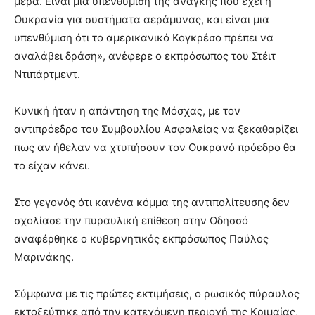
μέρα. Είναι μια υπενθύμιση της ανάγκης που έχει η
Ουκρανία για συστήματα αεράμυνας, και είναι μια
υπενθύμιση ότι το αμερικανικό Κογκρέσο πρέπει να
αναλάβει δράση», ανέφερε ο εκπρόσωπος του Στέιτ
Ντιπάρτμεντ.
Κυνική ήταν η απάντηση της Μόσχας, με τον
αντιπρόεδρο του Συμβουλίου Ασφαλείας να ξεκαθαρίζει
πως αν ήθελαν να χτυπήσουν τον Ουκρανό πρόεδρο θα
το είχαν κάνει.
Στο γεγονός ότι κανένα κόμμα της αντιπολίτευσης δεν
σχολίασε την πυραυλική επίθεση στην Οδησσό
αναφέρθηκε ο κυβερνητικός εκπρόσωπος Παύλος
Μαρινάκης.
Σύμφωνα με τις πρώτες εκτιμήσεις, ο ρωσικός πύραυλος
εκτοξεύτηκε από την κατεχόμενη περιοχή της Κριμαίας,