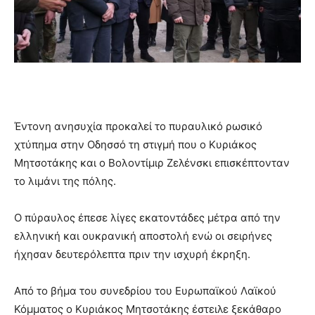
Έντονη ανησυχία προκαλεί το πυραυλικό ρωσικό
χτύπημα στην Οδησσό τη στιγμή που ο Κυριάκος
Μητσοτάκης και ο Βολοντίμιρ Ζελένσκι επισκέπτονταν
το λιμάνι της πόλης.
Ο πύραυλος έπεσε λίγες εκατοντάδες μέτρα από την
ελληνική και ουκρανική αποστολή ενώ οι σειρήνες
ήχησαν δευτερόλεπτα πριν την ισχυρή έκρηξη.
Από το βήμα του συνεδρίου του Ευρωπαϊκού Λαϊκού
Κόμματος ο Κυριάκος Μητσοτάκης έστειλε ξεκάθαρο