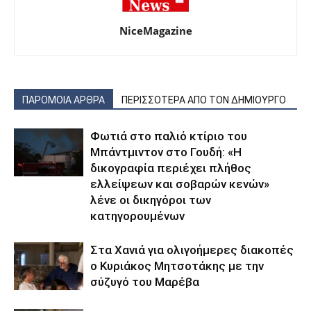
NiceMagazine
ΠΑΡΟΜΟΙΑ ΑΡΘΡΑ
ΠΕΡΙΣΣΟΤΕΡΑ ΑΠΟ ΤΟΝ ΔΗΜΙΟΥΡΓΟ
Φωτιά στο παλιό κτίριο του
Μπάντμιντον στο Γουδή: «Η
δικογραφία περιέχει πλήθος
ελλείψεων και σοβαρών κενών»
λένε οι δικηγόροι των
κατηγορουμένων
Στα Χανιά για ολιγοήμερες διακοπές
ο Κυριάκος Μητσοτάκης με την
σύζυγό του Μαρέβα