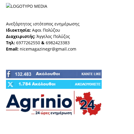
Ανεξάρτητος ιστότοπος ενημέρωσης
Ιδιοκτησία:
Αφοι Πολύζου
Διαχειριστής:
Άγγελος Πολύζος
Τηλ:
6977262550
&
6982423383
Email:
nicemagazinegr@gmail.com