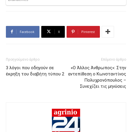
Facebook
X
Pinterest
Προηγούμενο άρθρο
Επόμενο άρθρο
3 λόγοι που οδηγούν σε
«Ο Άλλος Άνθρωπος»: Στην
έκρηξη του διαβήτη τύπου 2
αντεπίθεση ο Κωνσταντίνος
Πολυχρονόπουλος –
Συνεχίζει τις μηνύσεις