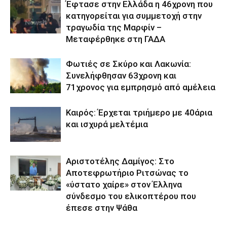
Έφτασε στην Ελλάδα η 46χρονη που
κατηγορείται για συμμετοχή στην
τραγωδία της Μαρφίν –
Μεταφέρθηκε στη ΓΑΔΑ
Φωτιές σε Σκύρο και Λακωνία:
Συνελήφθησαν 63χρονη και
71χρονος για εμπρησμό από αμέλεια
Καιρός: Έρχεται τριήμερο με 40άρια
και ισχυρά μελτέμια
Αριστοτέλης Δαμίγος: Στο
Αποτεφρωτήριο Ριτσώνας το
«ύστατο χαίρε» στον Έλληνα
σύνδεσμο του ελικοπτέρου που
έπεσε στην Ψάθα