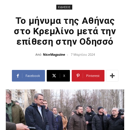
ΕΙΔΗΣΕΙΣ
Το μήνυμα της Αθήνας
στο Κρεμλίνο μετά την
επίθεση στην Οδησσό
Από
NiceMagazine
-
7 Μαρτίου 2024
Facebook
X
Pinterest