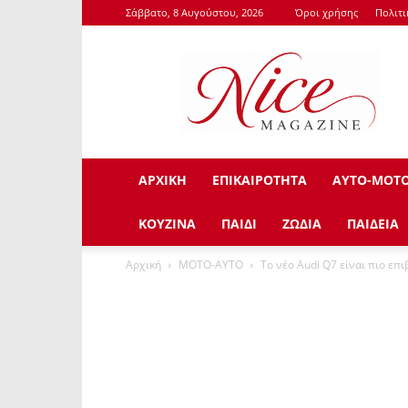
Σάββατο, 8 Αυγούστου, 2026
Όροι χρήσης
Πολιτ
NiceMagazine.Gr
ΑΡΧΙΚΗ
ΕΠΙΚΑΙΡΟΤΗΤΑ
ΑΥΤΟ-ΜΟΤ
ΚΟΥΖΙΝΑ
ΠΑΙΔΙ
ΖΩΔΙΑ
ΠΑΙΔΕΙΑ
Αρχική
ΜΟΤΟ-ΑΥΤΟ
Το νέο Audi Q7 είναι πιο επι