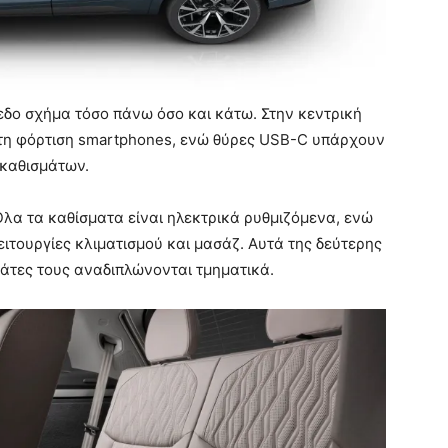
ίπεδο σχήμα τόσο πάνω όσο και κάτω. Στην κεντρική
τη φόρτιση smartphones, ενώ θύρες USB-C υπάρχουν
 καθισμάτων.
. Όλα τα καθίσματα είναι ηλεκτρικά ρυθμιζόμενα, ενώ
ειτουργίες κλιματισμού και μασάζ. Αυτά της δεύτερης
λάτες τους αναδιπλώνονται τμηματικά.