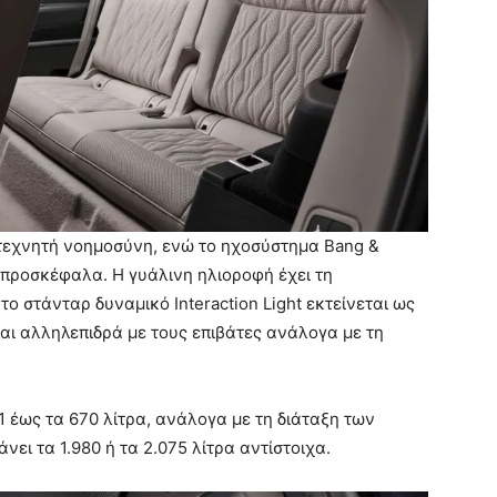
 τεχνητή νοημοσύνη, ενώ το ηχοσύστημα Bang &
 προσκέφαλα. Η γυάλινη ηλιοροφή έχει τη
ο στάνταρ δυναμικό Interaction Light εκτείνεται ως
αι αλληλεπιδρά με τους επιβάτες ανάλογα με τη
 έως τα 670 λίτρα, ανάλογα με τη διάταξη των
ει τα 1.980 ή τα 2.075 λίτρα αντίστοιχα.