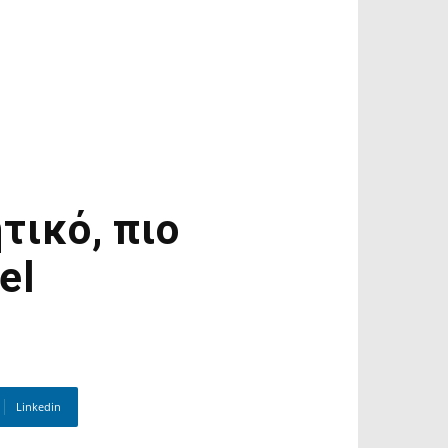
τικό, πιο
el
Linkedin