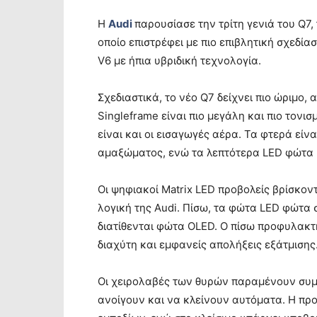
Η
Audi
παρουσίασε την τρίτη γενιά του Q7
οποίο επιστρέφει με πιο επιβλητική σχεδί
V6 με ήπια υβριδική τεχνολογία.
Σχεδιαστικά, το νέο Q7 δείχνει πιο ώριμο
Singleframe είναι πιο μεγάλη και πιο τονι
είναι και οι εισαγωγές αέρα. Τα φτερά είν
αμαξώματος, ενώ τα λεπτότερα LED φώτα η
Οι ψηφιακοί Matrix LED προβολείς βρίσκο
λογική της Audi. Πίσω, τα φώτα LED φώτα 
διατίθενται φώτα OLED. Ο πίσω προφυλακτ
διαχύτη και εμφανείς απολήξεις εξάτμισης
Οι χειρολαβές των θυρών παραμένουν συμ
ανοίγουν και να κλείνουν αυτόματα. Η πρ