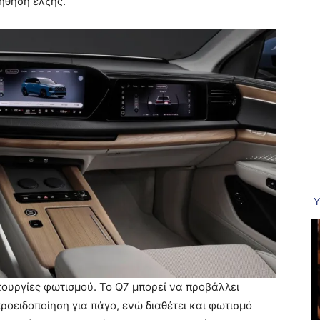
ήθηση έλξης.
ιτουργίες φωτισμού. Το Q7 μπορεί να προβάλλει
οειδοποίηση για πάγο, ενώ διαθέτει και φωτισμό