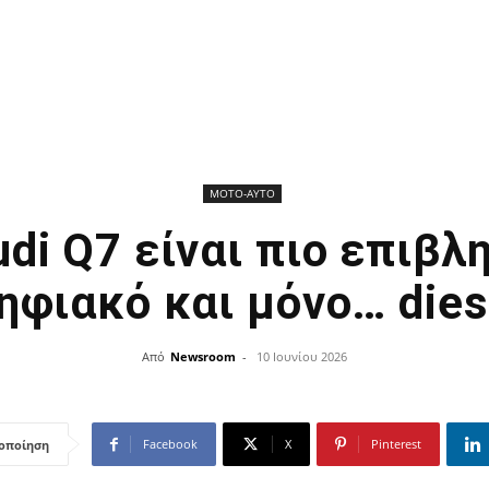
ΜΟΤΟ-ΑΥΤΟ
udi Q7 είναι πιο επιβλη
ηφιακό και μόνο… dies
Από
Newsroom
-
10 Ιουνίου 2026
Facebook
X
Pinterest
οποίηση