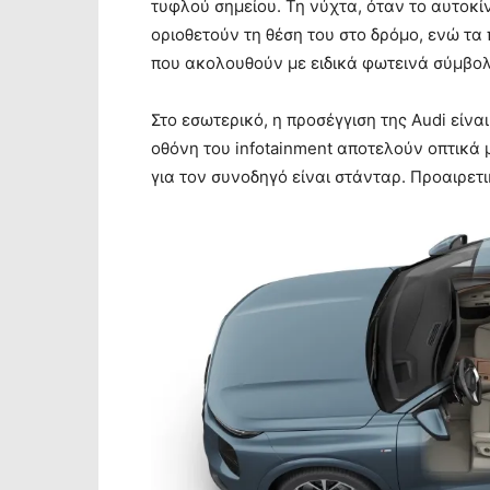
τυφλού σημείου. Τη νύχτα, όταν το αυτοκί
οριοθετούν τη θέση του στο δρόμο, ενώ τ
που ακολουθούν με ειδικά φωτεινά σύμβολ
Στο εσωτερικό, η προσέγγιση της Audi είνα
οθόνη του infotainment αποτελούν οπτικά 
για τον συνοδηγό είναι στάνταρ. Προαιρετι