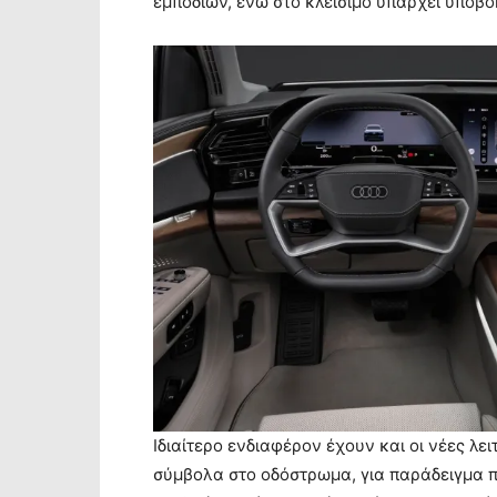
εμποδίων, ενώ στο κλείσιμο υπάρχει υποβο
Ιδιαίτερο ενδιαφέρον έχουν και οι νέες λε
σύμβολα στο οδόστρωμα, για παράδειγμα πρ