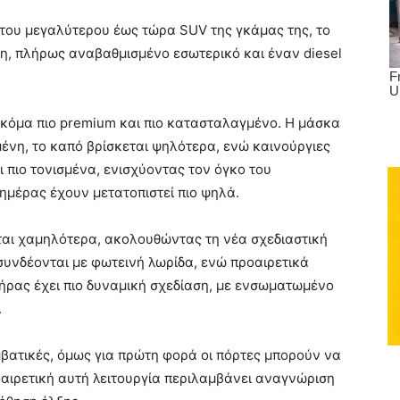
, του μεγαλύτερου έως τώρα SUV της γκάμας της, το
αση, πλήρως αναβαθμισμένο εσωτερικό και έναν diesel
, ακόμα πιο premium και πιο κατασταλαγμένο. Η μάσκα
σμένη, το καπό βρίσκεται ψηλότερα, ενώ καινούργιες
αι πιο τονισμένα, ενισχύοντας τον όγκο του
μέρας έχουν μετατοπιστεί πιο ψηλά.
νται χαμηλότερα, ακολουθώντας τη νέα σχεδιαστική
συνδέονται με φωτεινή λωρίδα, ενώ προαιρετικά
ήρας έχει πιο δυναμική σχεδίαση, με ενσωματωμένο
.
βατικές, όμως για πρώτη φορά οι πόρτες μπορούν να
οαιρετική αυτή λειτουργία περιλαμβάνει αναγνώριση