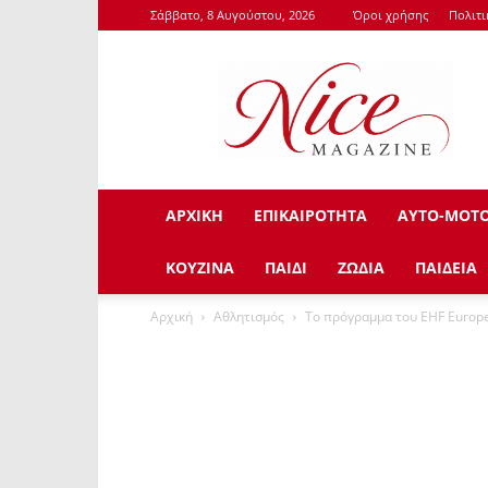
Σάββατο, 8 Αυγούστου, 2026
Όροι χρήσης
Πολιτ
NiceMagazine.Gr
ΑΡΧΙΚΗ
ΕΠΙΚΑΙΡΟΤΗΤΑ
ΑΥΤΟ-ΜΟΤ
ΚΟΥΖΙΝΑ
ΠΑΙΔΙ
ΖΩΔΙΑ
ΠΑΙΔΕΙΑ
Αρχική
Αθλητισμός
To πρόγραμμα του EHF Europ