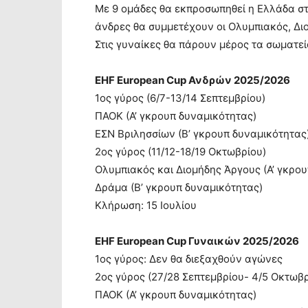
Mε 9 ομάδες θα εκπροσωπηθεί η Ελλάδα στ
άνδρες θα συμμετέχουν οι Ολυμπιακός, Δι
Στις γυναίκες θα πάρουν μέρος τα σωματ
ΕΗF European Cup Ανδρών 2025/2026
1ος γύρος (6/7-13/14 Σεπτεμβρίου)
ΠΑΟΚ (Α’ γκρουπ δυναμικότητας)
ΕΣΝ Βριλησσίων (Β’ γκρουπ δυναμικότητας
2ος γύρος (11/12-18/19 Οκτωβρίου)
Ολυμπιακός και Διομήδης Άργους (Α’ γκρο
Δράμα (Β’ γκρουπ δυναμικότητας)
Κλήρωση: 15 Ιουλίου
ΕΗF European Cup Γυναικών 2025/2026
1ος γύρος: Δεν θα διεξαχθούν αγώνες
2ος γύρος (27/28 Σεπτεμβρίου- 4/5 Οκτωβρ
ΠΑΟΚ (Α’ γκρουπ δυναμικότητας)