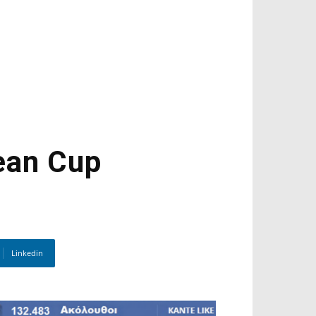
ean Cup
Linkedin