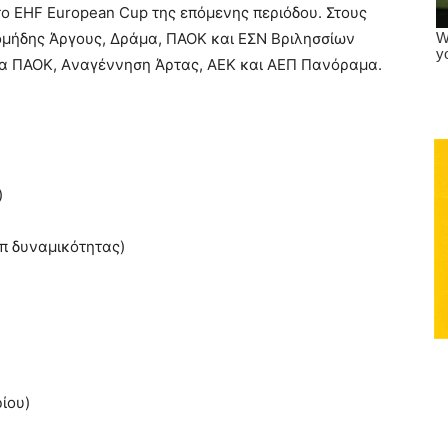
ο EHF European Cup της επόμενης περιόδου. Στους
ομήδης Άργους, Δράμα, ΠΑΟΚ και ΕΣΝ Βριλησσίων
εία ΠΑΟΚ, Aναγέννηση Άρτας, ΑΕΚ και ΑΕΠ Πανόραμα.
)
υπ δυναμικότητας)
ίου)