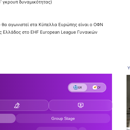
’ γκρουπ δυναμικότητας)
 θα αγωνιστεί στα Κύπελλα Ευρώπης είναι ο ΟΦΝ
ής Ελλάδος στο EHF European League Γυναικών