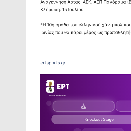
Αναγέννηση Άρτας, ΑΕΚ, ΑΕΠ Πανόραμα (Β
Κλήρωση: 15 Ιουλίου
*Η 10η ομάδα του ελληνικού χάντμπολ που
Ιωνίας που θα πάρει μέρος ως πρωταθλητ
ertsports.gr