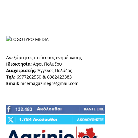
Ανεξάρτητος ιστότοπος ενημέρωσης
Ιδιοκτησία:
Αφοι Πολύζου
Διαχειριστής:
Άγγελος Πολύζος
Τηλ:
6977262550
&
6982423383
Email:
nicemagazinegr@gmail.com