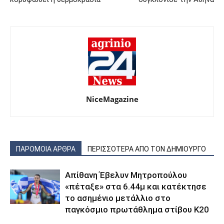
NiceMagazine
ΠΑΡΟΜΟΙΑ ΑΡΘΡΑ
ΠΕΡΙΣΣΟΤΕΡΑ ΑΠΟ ΤΟΝ ΔΗΜΙΟΥΡΓΟ
Απίθανη Έβελυν Μητροπούλου
«πέταξε» στα 6.44μ και κατέκτησε
το ασημένιο μετάλλιο στο
παγκόσμιο πρωτάθλημα στίβου Κ20