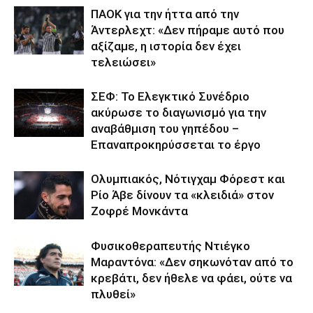
ΠΑΟΚ για την ήττα από την
Άντερλεχτ: «Δεν πήραμε αυτό που
αξίζαμε, η ιστορία δεν έχει
τελειώσει»
ΣΕΦ: Το Ελεγκτικό Συνέδριο
ακύρωσε το διαγωνισμό για την
αναβάθμιση του γηπέδου –
Επαναπροκηρύσσεται το έργο
Ολυμπιακός, Νότιγχαμ Φόρεστ και
Ρίο Άβε δίνουν τα «κλειδιά» στον
Ζοφρέ Μονκάντα
Φυσικοθεραπευτής Ντιέγκο
Μαραντόνα: «Δεν σηκωνόταν από το
κρεβάτι, δεν ήθελε να φάει, ούτε να
πλυθεί»