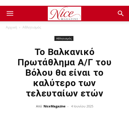
Αρχική
Αθλητισμός
Αθλητισμός
Το Βαλκανικό
Πρωτάθλημα Α/Γ του
Βόλου θα είναι το
καλύτερο των
τελευταίων ετών
Από
NiceMagazine
-
4 Ιουνίου 2025