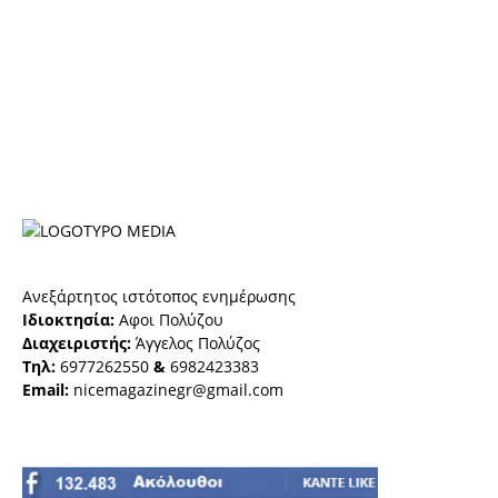
Ανεξάρτητος ιστότοπος ενημέρωσης
Ιδιοκτησία:
Αφοι Πολύζου
Διαχειριστής:
Άγγελος Πολύζος
Τηλ:
6977262550
&
6982423383
Email:
nicemagazinegr@gmail.com