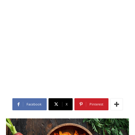
Facebook
X
Pinterest