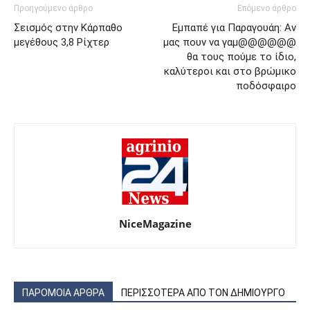
Προηγούμενο άρθρο
Επόμενο άρθρο
Σεισμός στην Κάρπαθο
Εμπαπέ για Παραγουάη: Αν
μεγέθους 3,8 Ρίχτερ
μας πουν να γαμ@@@@@@
θα τους πούμε το ίδιο,
καλύτεροι και στο βρώμικο
ποδόσφαιρο
NiceMagazine
ΠΑΡΟΜΟΙΑ ΑΡΘΡΑ
ΠΕΡΙΣΣΟΤΕΡΑ ΑΠΟ ΤΟΝ ΔΗΜΙΟΥΡΓΟ