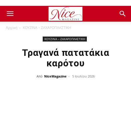
Αρχική
ΚΟΥΖΙΝΑ – ΖΑΧΑΡΟΠΛΑΣΤΙΚΗ
ΚΟΥΖΙΝΑ – ΖΑΧΑΡΟΠΛΑΣΤΙΚΗ
Τραγανά πατατάκια
καρότου
Από
NiceMagazine
-
5 Ιουλίου 2026