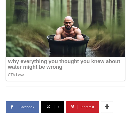
Facebook
X
Pinterest