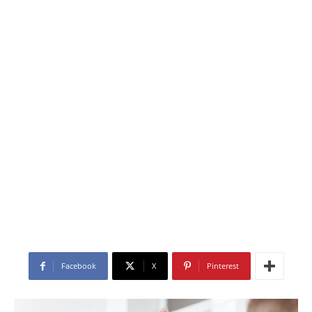
Facebook
X
Pinterest