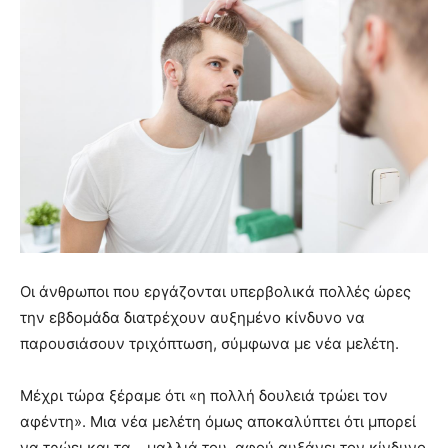
Οι άνθρωποι που εργάζονται υπερβολικά πολλές ώρες
την εβδομάδα διατρέχουν αυξημένο κίνδυνο να
παρουσιάσουν τριχόπτωση, σύμφωνα με νέα μελέτη.
Μέχρι τώρα ξέραμε ότι «η πολλή δουλειά τρώει τον
αφέντη». Μια νέα μελέτη όμως αποκαλύπτει ότι μπορεί
να τρώει και τα… μαλλιά του, αφού αυξάνει τον κίνδυνο