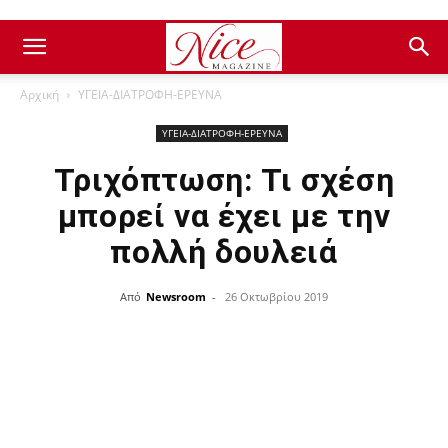
Αρχική
ΥΓΕΙΑ-ΔΙΑΤΡΟΦΗ-ΕΡΕΥΝΑ
ΥΓΕΙΑ-ΔΙΑΤΡΟΦΗ-ΕΡΕΥΝΑ
Τριχόπτωση: Τι σχέση
μπορεί να έχει με την
πολλή δουλειά
Από
Newsroom
-
26 Οκτωβρίου 2019