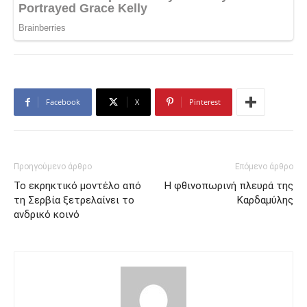
Facebook
X
Pinterest
Προηγούμενο άρθρο
Επόμενο άρθρο
Το εκρηκτικό μοντέλο από
Η φθινοπωρινή πλευρά της
τη Σερβία ξετρελαίνει το
Καρδαμύλης
ανδρικό κοινό