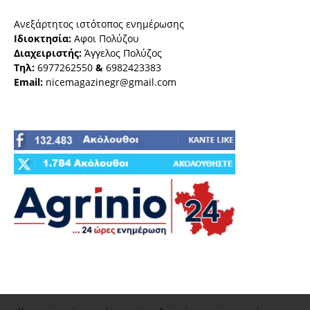
Ανεξάρτητος ιστότοπος ενημέρωσης
Ιδιοκτησία:
Αφοι Πολύζου
Διαχειριστής:
Άγγελος Πολύζος
Τηλ:
6977262550
&
6982423383
Email:
nicemagazinegr@gmail.com