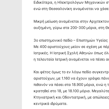
Ειδικότερα, η Ηλεκτρολόγων Μηχανικών στο
ενώ στη Θεσσαλονίκη αναμένεται να χάσει 
Μικρή μείωση αναμένεται στην Αρχιτεκτον
αυξημένη, γύρω στα 200-300 μόρια, στη Θ
3ο επιστημονικό πεδίο – Επιστημών Υγείας
Με 400 αριστούχους μείον σε σχέση με πέρ
Ιατρικές. Η Ιατρική Σχολή Αθηνών όπως όλ
η τελευταία Ιατρική αναμένεται να πέσει α
Και φέτος όμως το εν λόγω πεδίο συγκεντρ
αριστούχων, με 1.160 να έχουν γράψει πάν
πιθανόν να πέσει στα 18.900 μόρια, ενώ η 
κρατηθεί στο 18, με 18.100 μόρια. Μεγαλύτ
Κτηνιατρική και Οδοντιατρική, με απώλειε
κεντρικά ιδρύματα.