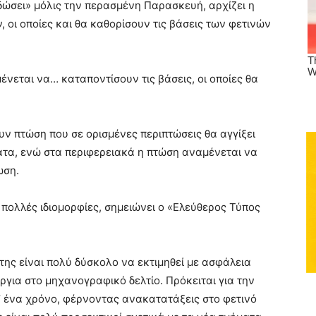
δώσει» μόλις την περασμένη Παρασκευή, αρχίζει η
οι οποίες και θα καθορίσουν τις βάσεις των φετινών
νεται να… καταποντίσουν τις βάσεις, οι οποίες θα
υν πτώση που σε ορισμένες περιπτώσεις θα αγγίξει
ματα, ενώ στα περιφερειακά η πτώση αναμένεται να
ωση.
πολλές ιδιομορφίες, σημειώνει ο «Ελεύθερος Τύπος
της είναι πολύ δύσκολο να εκτιμηθεί με ασφάλεια
για στο μηχανογραφικό δελτίο. Πρόκειται για την
σ’ ένα χρόνο, φέρνοντας ανακατατάξεις στο φετινό