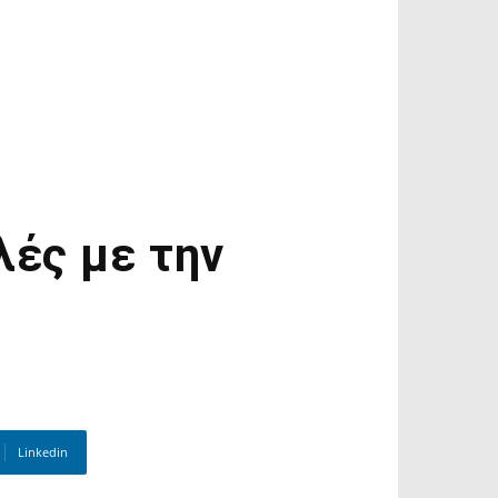
λές με την
Linkedin