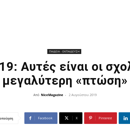
ΠΑΙΔΕΙΑ - ΕΚΠΑΙΔΕΥΣΗ
19: Αυτές είναι οι σχο
μεγαλύτερη «πτώση»
Από
NiceMagazine
-
2 Αυγούστου 2019
Facebook
X
Pinterest
οποίηση