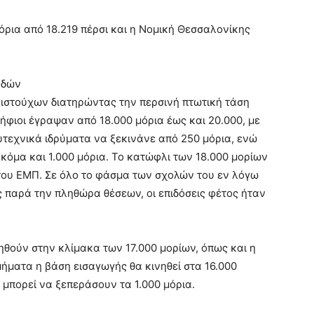
όρια από 18.219 πέρσι και η Νομική Θεσσαλονίκης
υδών
ριστούχων διατηρώντας την περσινή πτωτική τάση
ήφιοι έγραψαν από 18.000 μόρια έως και 20.000, με
υτεχνικά ιδρύματα να ξεκινάνε από 250 μόρια, ενώ
κόμα και 1.000 μόρια. Το κατώφλι των 18.000 μορίων
του ΕΜΠ. Σε όλο το φάσμα των σχολών του εν λόγω
 παρά την πληθώρα θέσεων, οι επιδόσεις φέτος ήταν
ηθούν στην κλίμακα των 17.000 μορίων, όπως και η
ήματα η βάση εισαγωγής θα κινηθεί στα 16.000
 μπορεί να ξεπεράσουν τα 1.000 μόρια.