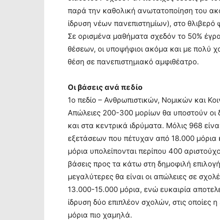
παρά την καθολική ανωτατοποίηση του ακ
ίδρυση νέων πανεπιστημίων), στο θλιβερό 
Σε ορισμένα μαθήματα σχεδόν το 50% έγρ
θέσεων, οι υποψήφιοι ακόμα και με πολύ χ
θέση σε πανεπιστημιακό αμφιθέατρο.
Οι βάσεις ανά πεδίο
1ο πεδίο – Ανθρωπιστικών, Νομικών και Κ
Απώλειες 200-300 μορίων θα υποστούν οι δ
και στα κεντρικά ιδρύματα. Μόλις 968 είν
εξετάσεων που πέτυχαν από 18.000 μόρια 
μόρια υπολείπονται περίπου 400 αριστούχοι
βάσεις προς τα κάτω στη δημοφιλή επιλογ
μεγαλύτερες θα είναι οι απώλειες σε σχολ
13.000-15.000 μόρια, ενώ ευκαιρία αποτελε
ίδρυση δύο επιπλέον σχολών, στις οποίες 
μόρια πιο χαμηλά.