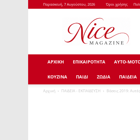
Παρασκευή, 7 Αυγούστου, 2026
Όροι χρήσης
Πολ
NiceMagazine.Gr
ΑΡΧΙΚΗ
ΕΠΙΚΑΙΡΟΤΗΤΑ
ΑΥΤΟ-ΜΟΤ
ΚΟΥΖΙΝΑ
ΠΑΙΔΙ
ΖΩΔΙΑ
ΠΑΙΔΕΙΑ
Αρχική
ΠΑΙΔΕΙΑ - ΕΚΠΑΙΔΕΥΣΗ
Βάσεις 2019: Αυτές