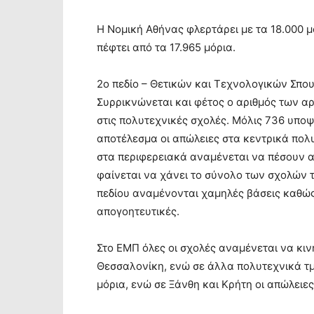
Η Νομική Αθήνας φλερτάρει με τα 18.000 μ
πέφτει από τα 17.965 μόρια.
2ο πεδίο – Θετικών και Τεχνολογικών Σπο
Συρρικνώνεται και φέτος ο αριθμός των α
στις πολυτεχνικές σχολές. Μόλις 736 υποψ
αποτέλεσμα οι απώλειες στα κεντρικά πολ
στα περιφερειακά αναμένεται να πέσουν α
φαίνεται να χάνει το σύνολο των σχολών 
πεδίου αναμένονται χαμηλές βάσεις καθώς
απογοητευτικές.
Στο ΕΜΠ όλες οι σχολές αναμένεται να κιν
Θεσσαλονίκη, ενώ σε άλλα πολυτεχνικά τμ
μόρια, ενώ σε Ξάνθη και Κρήτη οι απώλειες