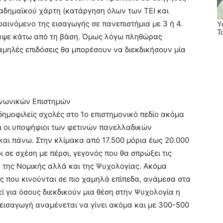
αδημαϊκού χάρτη (κατάργηση όλων των ΤΕΙ και
φαινόμενο της εισαγωγής σε πανεπιστήμια με 3 ή 4.
αψε κάτω από τη βάση. Όμως λόγω πληθώρας
αμηλές επιδόσεις θα μπορέσουν να διεκδικήσουν μία
οινωνικών Επιστημών
ημοφιλείς σχολές στο 1ο επιστημονικό πεδίο ακόμα
αι οι υποψήφιοι των φετινών πανελλαδικών
και πάνω. Στην κλίμακα από 17.500 μόρια έως 20.000
 σε σχέση με πέρσι, γεγονός που θα σπρώξει τις
ή της Νομικής αλλά και της Ψυχολογίας. Ακόμα
ές που κινούνται σε πιο χαμηλά επίπεδα, ανάμεσα στα
ί για όσους διεκδικούν μια θέση στην Ψυχολογία η
η εισαγωγή αναμένεται να γίνει ακόμα και με 300-500