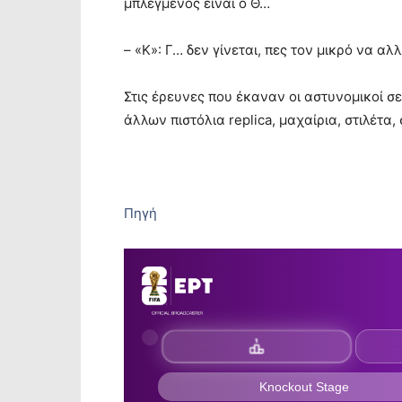
μπλεγμένος είναι ο Θ…
– «Κ»: Γ… δεν γίνεται, πες τον μικρό να αλ
Στις έρευνες που έκαναν οι αστυνομικοί σ
άλλων πιστόλια replica, μαχαίρια, στιλέτα
Πηγή