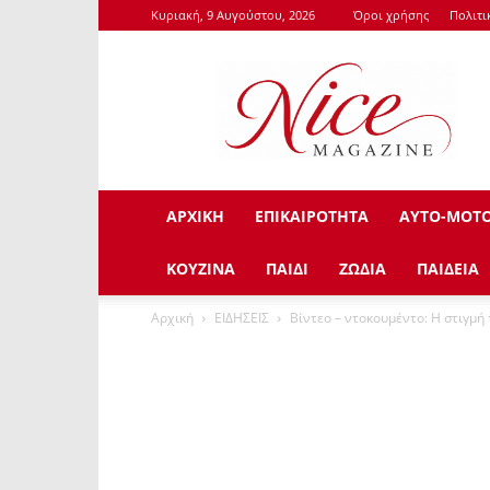
Κυριακή, 9 Αυγούστου, 2026
Όροι χρήσης
Πολιτι
NiceMagazine.Gr
ΑΡΧΙΚΗ
ΕΠΙΚΑΙΡΟΤΗΤΑ
ΑΥΤΟ-ΜΟΤ
ΚΟΥΖΙΝΑ
ΠΑΙΔΙ
ΖΩΔΙΑ
ΠΑΙΔΕΙΑ
Αρχική
ΕΙΔΗΣΕΙΣ
Βίντεο – ντοκουμέντο: Η στιγμή