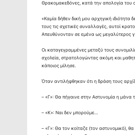
Θρακομακεδόνες, κατά την απολογία του α
«Καμία δήθεν δική μου αρχηγική ιδιότητα δ
τους τις σχετικές συναλλαγές, αυτοί κρατο
Απευθύνονταν σε εμένα ως μεγαλύτερος γ
Οι καταγεγραμμένες μεταξύ τους συνομιλί
σχολεία, στρατολογώντας ακόμη και μαθητ
κάποιος μίλησε.
Όταν αντιλήφθηκαν ότι η δράση τους αρχί
– «Γ»: Θα πήγαινε στην Αστυνομία η μάνα 
– «Κ»: Ναι δεν μπορούμε…
– «Γ»: Θα τον κοίταζε (τον αστυνομικό), θ