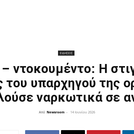
ΕΙΔΗΣΕΙΣ
 – ντοκουμέντο: Η στι
 του υπαρχηγού της 
λούσε ναρκωτικά σε α
Από
Newsroom
-
14 Ιουνίου 2026