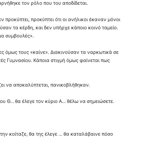
ρνήθηκε τον ρόλο που του αποδίδεται.
εν προκύπτει, προκύπτει ότι οι ανήλικοι έκαναν μόνοι
ύσαν τα κέρδη, και δεν υπήρχε κάποιο κοινό ταμείο.
ια συμβουλές».
ες όμως τους «καίνε». Διακινούσαν τα ναρκωτικά σε
ές Γυμνασίου. Κάποια στιγμή όμως φαίνεται πως
ζει να αποκαλύπτεται, πανικοβλήθηκαν.
του Θ… θα έλεγε τον κύριο Α… θέλω να σημειώσετε.
α την κοίταζε, θα της έλεγε … θα καταλάβαινε πόσο