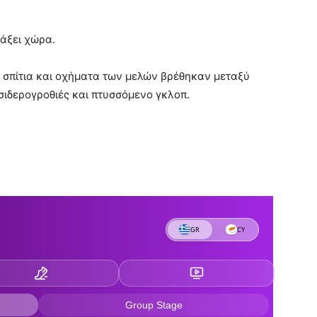
λάξει χώρα.
ε σπίτια και οχήματα των μελών βρέθηκαν μεταξύ
, σιδερογροθιές και πτυσσόμενο γκλοπ.