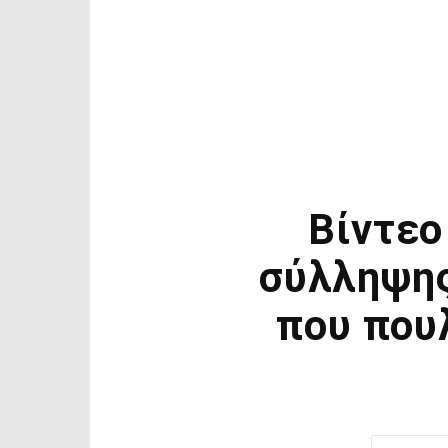
Βίντεο
σύλληψης
που που