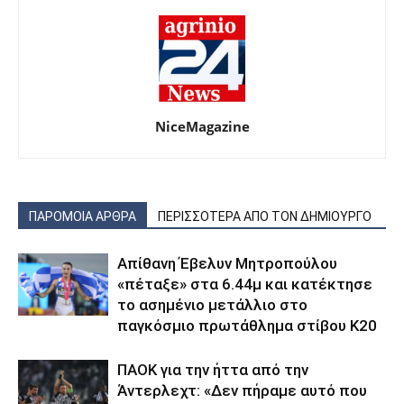
NiceMagazine
ΠΑΡΟΜΟΙΑ ΑΡΘΡΑ
ΠΕΡΙΣΣΟΤΕΡΑ ΑΠΟ ΤΟΝ ΔΗΜΙΟΥΡΓΟ
Απίθανη Έβελυν Μητροπούλου
«πέταξε» στα 6.44μ και κατέκτησε
το ασημένιο μετάλλιο στο
παγκόσμιο πρωτάθλημα στίβου Κ20
ΠΑΟΚ για την ήττα από την
Άντερλεχτ: «Δεν πήραμε αυτό που