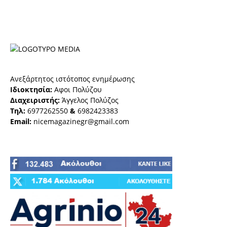
Ανεξάρτητος ιστότοπος ενημέρωσης
Ιδιοκτησία:
Αφοι Πολύζου
Διαχειριστής:
Άγγελος Πολύζος
Τηλ:
6977262550
&
6982423383
Email:
nicemagazinegr@gmail.com