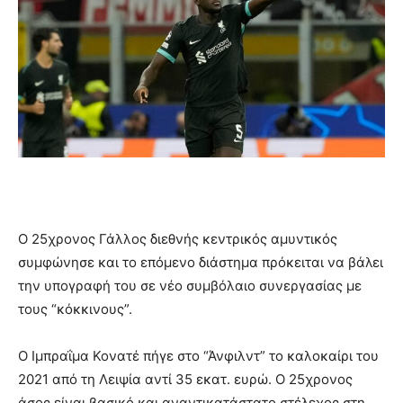
Ο 25χρονος Γάλλος διεθνής κεντρικός αμυντικός
συμφώνησε και το επόμενο διάστημα πρόκειται να βάλει
την υπογραφή του σε νέο συμβόλαιο συνεργασίας με
τους “κόκκινους”.
Ο Ιμπραΐμα Κονατέ πήγε στο “Άνφιλντ” το καλοκαίρι του
2021 από τη Λειψία αντί 35 εκατ. ευρώ. Ο 25χρονος
άσος είναι βασικό και αναντικατάστατο στέλεχος στη