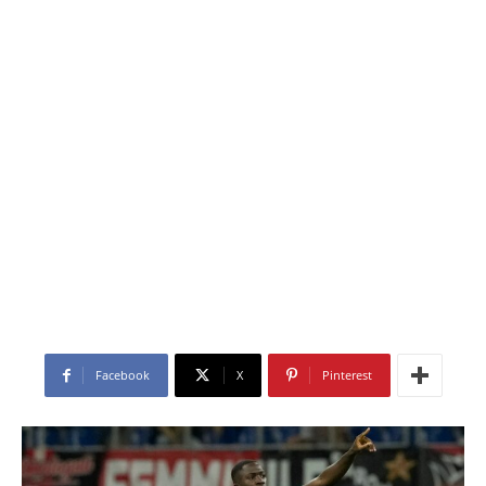
Facebook
X
Pinterest