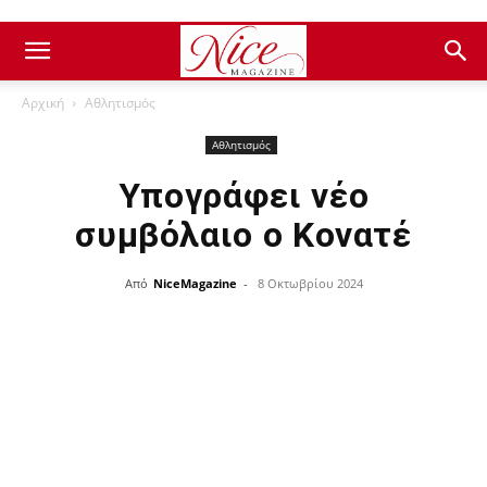
Αρχική
Αθλητισμός
Αθλητισμός
Υπογράφει νέο
συμβόλαιο ο Κονατέ
Από
NiceMagazine
-
8 Οκτωβρίου 2024