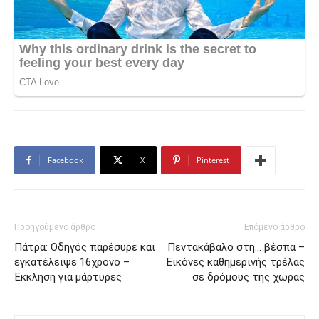
Facebook
X
Pinterest
Προηγούμενο άρθρο
Επόμενο άρθρο
Πάτρα: Οδηγός παρέσυρε και
Πεντακάβαλο στη… βέσπα –
εγκατέλειψε 16χρονο –
Εικόνες καθημερινής τρέλας
Έκκληση για μάρτυρες
σε δρόμους της χώρας