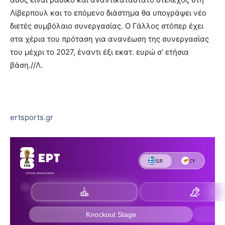
Λίβερπουλ και το επόμενο διάστημα θα υπογράψει νέο
διετές συμβόλαιο συνεργασίας. Ο Γάλλος στόπερ έχει
στα χέρια του πρόταση για ανανέωση της συνεργασίας
του μέχρι το 2027, έναντι έξι εκατ. ευρώ σ’ ετήσια
βάση.//Λ.
ertsports.gr