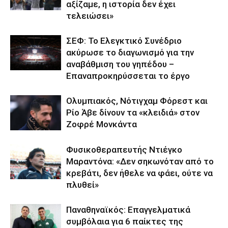
αξίζαμε, η ιστορία δεν έχει
τελειώσει»
ΣΕΦ: Το Ελεγκτικό Συνέδριο
ακύρωσε το διαγωνισμό για την
αναβάθμιση του γηπέδου –
Επαναπροκηρύσσεται το έργο
Ολυμπιακός, Νότιγχαμ Φόρεστ και
Ρίο Άβε δίνουν τα «κλειδιά» στον
Ζοφρέ Μονκάντα
Φυσικοθεραπευτής Ντιέγκο
Μαραντόνα: «Δεν σηκωνόταν από το
κρεβάτι, δεν ήθελε να φάει, ούτε να
πλυθεί»
Παναθηναϊκός: Επαγγελματικά
συμβόλαια για 6 παίκτες της