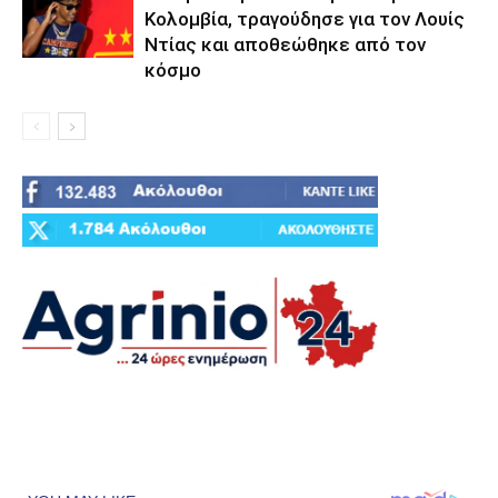
Κολομβία, τραγούδησε για τον Λουίς
Ντίας και αποθεώθηκε από τον
κόσμο