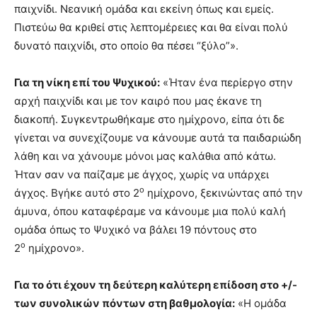
παιχνίδι. Νεανική ομάδα και εκείνη όπως και εμείς.
Πιστεύω θα κριθεί στις λεπτομέρειες και θα είναι πολύ
δυνατό παιχνίδι, στο οποίο θα πέσει “ξύλο”».
Για τη νίκη επί του Ψυχικού:
«Ήταν ένα περίεργο στην
αρχή παιχνίδι και με τον καιρό που μας έκανε τη
διακοπή. Συγκεντρωθήκαμε στο ημίχρονο, είπα ότι δε
γίνεται να συνεχίζουμε να κάνουμε αυτά τα παιδαριώδη
λάθη και να χάνουμε μόνοι μας καλάθια από κάτω.
Ήταν σαν να παίζαμε με άγχος, χωρίς να υπάρχει
ο
άγχος. Βγήκε αυτό στο 2
ημίχρονο, ξεκινώντας από την
άμυνα, όπου καταφέραμε να κάνουμε μια πολύ καλή
ομάδα όπως το Ψυχικό να βάλει 19 πόντους στο
ο
2
ημίχρονο».
Για το ότι έχουν τη δεύτερη καλύτερη επίδοση στο +/-
των συνολικών πόντων στη βαθμολογία:
«Η ομάδα