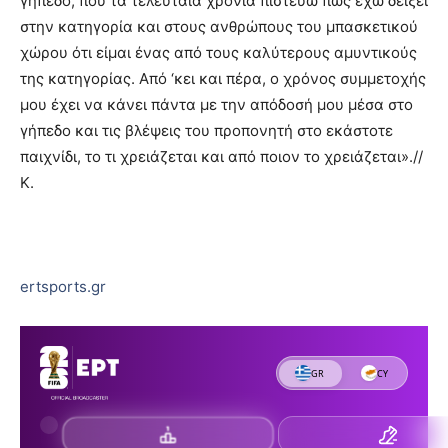
γήπεδο, που τα τελευταία χρόνια πιστεύω πως έχω δείξει
στην κατηγορία και στους ανθρώπους του μπασκετικού
χώρου ότι είμαι ένας από τους καλύτερους αμυντικούς
της κατηγορίας. Από ‘κει και πέρα, ο χρόνος συμμετοχής
μου έχει να κάνει πάντα με την απόδοσή μου μέσα στο
γήπεδο και τις βλέψεις του προπονητή στο εκάστοτε
παιχνίδι, το τι χρειάζεται και από ποιον το χρειάζεται».//
Κ.
ertsports.gr