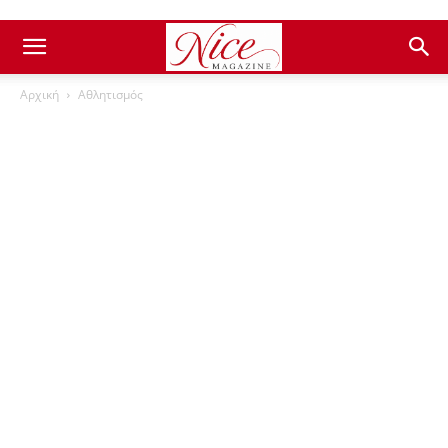
Αρχική
Αθλητισμός