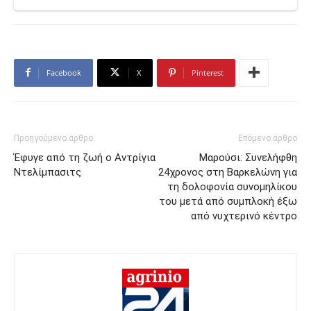
Facebook
X
Pinterest
Προηγούμενο άρθρο
Επόμενο άρθρο
Έφυγε από τη ζωή ο Αντρίγια
Μαρούσι: Συνελήφθη
Ντελίμπασιτς
24χρονος στη Βαρκελώνη για
τη δολοφονία συνομηλίκου
του μετά από συμπλοκή έξω
από νυχτερινό κέντρο