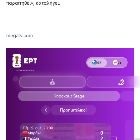
παραιτηθεί», καταλήγει.
megatv.com