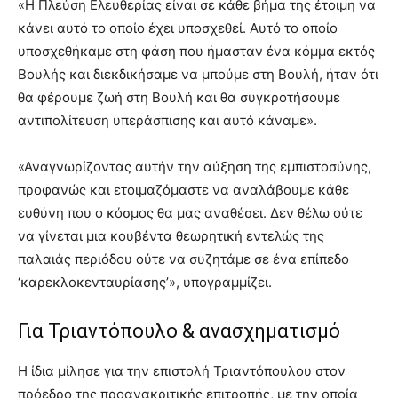
«Η Πλεύση Ελευθερίας είναι σε κάθε βήμα της έτοιμη να
κάνει αυτό το οποίο έχει υποσχεθεί. Αυτό το οποίο
υποσχεθήκαμε στη φάση που ήμασταν ένα κόμμα εκτός
Βουλής και διεκδικήσαμε να μπούμε στη Βουλή, ήταν ότι
θα φέρουμε ζωή στη Βουλή και θα συγκροτήσουμε
αντιπολίτευση υπεράσπισης και αυτό κάναμε».
«Αναγνωρίζοντας αυτήν την αύξηση της εμπιστοσύνης,
προφανώς και ετοιμαζόμαστε να αναλάβουμε κάθε
ευθύνη που ο κόσμος θα μας αναθέσει. Δεν θέλω ούτε
να γίνεται μια κουβέντα θεωρητική εντελώς της
παλαιάς περιόδου ούτε να συζητάμε σε ένα επίπεδο
‘καρεκλοκενταυρίασης’», υπογραμμίζει.
Για Τριαντόπουλο & ανασχηματισμό
Η ίδια μίλησε για την επιστολή Τριαντόπουλου στον
πρόεδρο της προανακριτικής επιτροπής, με την οποία