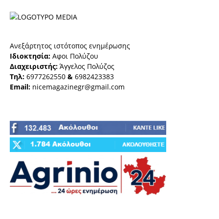
Ανεξάρτητος ιστότοπος ενημέρωσης
Ιδιοκτησία:
Αφοι Πολύζου
Διαχειριστής:
Άγγελος Πολύζος
Τηλ:
6977262550
&
6982423383
Email:
nicemagazinegr@gmail.com