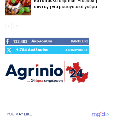
Κοτόπουλο caprese: Η εύκολη
συνταγή για μεσογειακό γεύμα