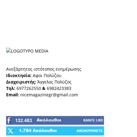
Ανεξάρτητος ιστότοπος ενημέρωσης
Ιδιοκτησία:
Αφοι Πολύζου
Διαχειριστής:
Άγγελος Πολύζος
Τηλ:
6977262550
&
6982423383
Email:
nicemagazinegr@gmail.com