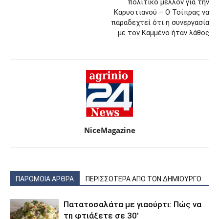
πολιτικό μέλλον για την
Καρυστιανού – Ο Τσίπρας να
παραδεχτεί ότι η συνεργασία
με τον Καμμένο ήταν λάθος
NiceMagazine
ΠΑΡΟΜΟΙΑ ΑΡΘΡΑ
ΠΕΡΙΣΣΟΤΕΡΑ ΑΠΟ ΤΟΝ ΔΗΜΙΟΥΡΓΟ
Πατατοσαλάτα με γιαούρτι: Πώς να
τη φτιάξετε σε 30′