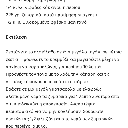
1/4 κ. γλ. νιφάδες κόκκινου πιπεριού
225 γρ. ζυμαρικά (κατά προτίμηση σπαγγέτι)
1/2 κ. σ. ψιλοκομμένο φρέσκο μαϊντανό
Εκτέλεση
Ζεστάνετε το ελαιόλαδο σε ένα μεγάλο τηγάνι σε μέτρια
φωτιά. Προσθέστε το κρεμμύδι και μαγειρέψτε μέχρι να
αρχίσει να καραμελώνει, για περίπου 10 λεπτά.
Προσθέστε τον τόνο με το λάδι, την κάπαρη και τις
νιφάδες κόκκινου πιπεριού και σοτάρετε.
Βράστε σε μια μεγάλη κατσαρόλα με ελαφρώς
αλατισμένο νερό τα ζυμαρικά για 1 λεπτό λιγότερο από
ό,τι υποδεικνύει η συσκευασία. Ανακατέψτε
περιστασιακά για να μην κολλήσουν. Σουρώστε,
κρατώντας 1/2 φλιτζάνι από το νερό των ζυμαρικών
που περιέχει άμυλο.