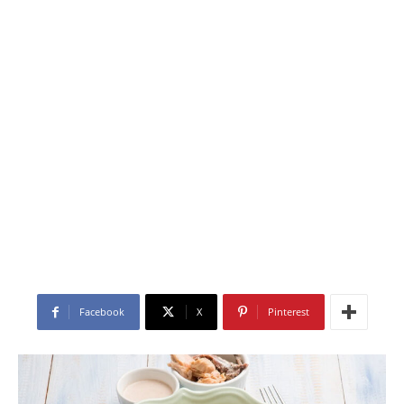
Facebook
X
Pinterest