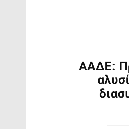
ΑΑΔΕ: Π
αλυσί
διασ