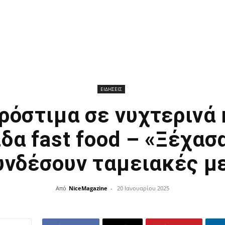
ΕΙΔΗΣΕΙΣ
ρόστιμα σε νυχτερινά 
δα fast food – «Ξέχασ
υνδέσουν ταμειακές μ
Από
NiceMagazine
-
20 Ιανουαρίου 2025