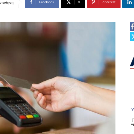
Facebook
X
Pinterest
οποίηση