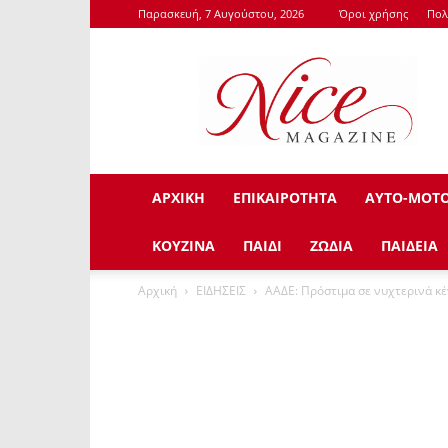
Παρασκευή, 7 Αυγούστου, 2026
Όροι χρήσης
Πολ
NiceMagazine.Gr
ΑΡΧΙΚΗ
ΕΠΙΚΑΙΡΟΤΗΤΑ
ΑΥΤΟ-ΜΟΤ
ΚΟΥΖΙΝΑ
ΠΑΙΔΙ
ΖΩΔΙΑ
ΠΑΙΔΕΙΑ
Αρχική
ΕΙΔΗΣΕΙΣ
ΑΑΔΕ: Πρόστιμα σε νυχτερινά κέν