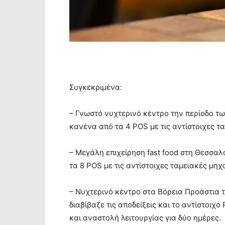
Συγκεκριμένα:
– Γνωστό νυχτερινό κέντρο την περίοδο τ
κανένα από τα 4 POS με τις αντίστοιχες τ
– Μεγάλη επιχείρηση fast food στη Θεσσα
τα 8 POS με τις αντίστοιχες ταμειακές μηχ
– Νυχτερινό κέντρο στα Βόρεια Προάστια τη
διαβίβαζε τις αποδείξεις και το αντίστοιχ
και αναστολή λειτουργίας για δύο ημέρες.