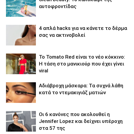
αυτοφροντίδας
4 απλά hacks για να κάνετε το δέρμα
σας να ακτινοβολεί
To Tomato Red είναι το νέο κόκκινο:
Η τάση στο μανικιούρ που έχει γίνει
viral
Αδιάβροχη μάσκαρα: Τα συχνά λάθη
κατά το ντεμακιγιάζ ματιών
Οι 6 κανόνες που ακολουθεί η
Jennifer Lopez και δείχνει υπέροχη
στα 57 της