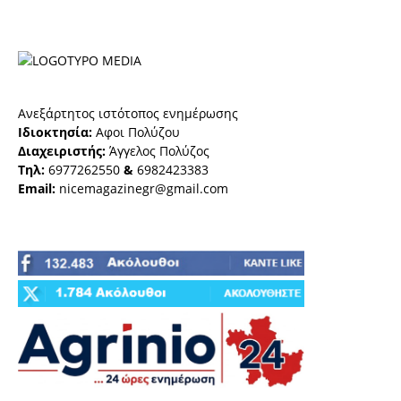
Ανεξάρτητος ιστότοπος ενημέρωσης
Ιδιοκτησία:
Αφοι Πολύζου
Διαχειριστής:
Άγγελος Πολύζος
Τηλ:
6977262550
&
6982423383
Email:
nicemagazinegr@gmail.com