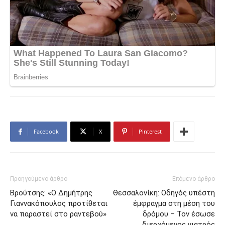
Facebook
X
Pinterest
Προηγούμενο άρθρο
Επόμενο άρθρο
Βρούτσης: «Ο Δημήτρης
Θεσσαλονίκη: Οδηγός υπέστη
Γιαννακόπουλος προτίθεται
έμφραγμα στη μέση του
να παραστεί στο ραντεβού»
δρόμου – Τον έσωσε
διερχόμενος γιατρός