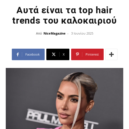
Αυτά είναι τα top hair
trends του καλοκαιριού
Από
NiceMagazine
-
3 Ιουνίου 2025
Facebook
X
Pinterest