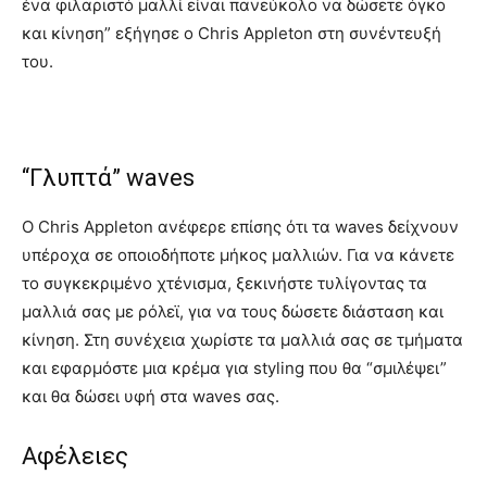
ένα φιλαριστό μαλλί είναι πανεύκολο να δώσετε όγκο
και κίνηση” εξήγησε ο Chris Appleton στη συνέντευξή
του.
“Γλυπτά” waves
Ο Chris Appleton ανέφερε επίσης ότι τα waves δείχνουν
υπέροχα σε οποιοδήποτε μήκος μαλλιών. Για να κάνετε
το συγκεκριμένο χτένισμα, ξεκινήστε τυλίγοντας τα
μαλλιά σας με ρόλεϊ, για να τους δώσετε διάσταση και
κίνηση. Στη συνέχεια χωρίστε τα μαλλιά σας σε τμήματα
και εφαρμόστε μια κρέμα για styling που θα “σμιλέψει”
και θα δώσει υφή στα waves σας.
Αφέλειες