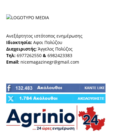
Ανεξάρτητος ιστότοπος ενημέρωσης
Ιδιοκτησία:
Αφοι Πολύζου
Διαχειριστής:
Άγγελος Πολύζος
Τηλ:
6977262550
&
6982423383
Email:
nicemagazinegr@gmail.com