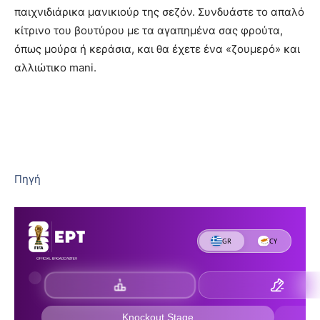
παιχνιδιάρικα μανικιούρ της σεζόν. Συνδυάστε το απαλό
κίτρινο του βουτύρου με τα αγαπημένα σας φρούτα,
όπως μούρα ή κεράσια, και θα έχετε ένα «ζουμερό» και
αλλιώτικο mani.
Πηγή