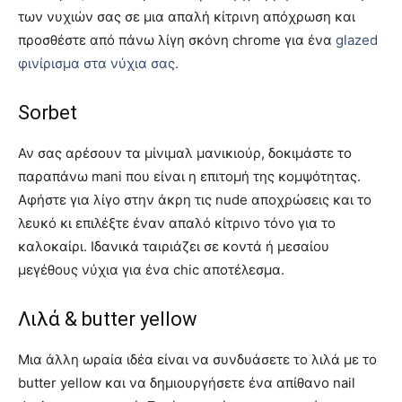
των νυχιών σας σε μια απαλή κίτρινη απόχρωση και
προσθέστε από πάνω λίγη σκόνη chrome για ένα
glazed
φινίρισμα στα νύχια σας.
Sorbet
Αν σας αρέσουν τα μίνιμαλ μανικιούρ, δοκιμάστε το
παραπάνω mani που είναι η επιτομή της κομψότητας.
Αφήστε για λίγο στην άκρη τις nude αποχρώσεις και το
λευκό κι επιλέξτε έναν απαλό κίτρινο τόνο για το
καλοκαίρι. Ιδανικά ταιριάζει σε κοντά ή μεσαίου
μεγέθους νύχια για ένα chic αποτέλεσμα.
Λιλά & butter yellow
Μια άλλη ωραία ιδέα είναι να συνδυάσετε το λιλά με το
butter yellow και να δημιουργήσετε ένα απίθανο nail