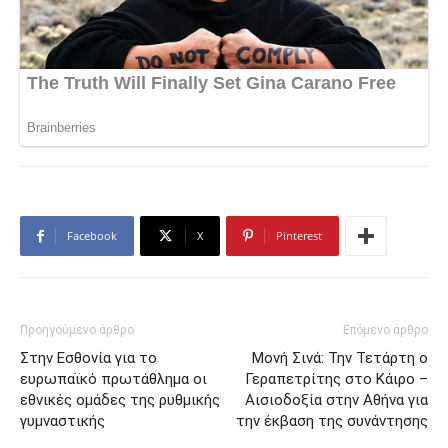
Facebook
X
Pinterest
Προηγούμενο άρθρο
Επόμενο άρθρο
Στην Εσθονία για το
Μονή Σινά: Την Τετάρτη ο
ευρωπαϊκό πρωτάθλημα οι
Γεραπετρίτης στο Κάιρο –
εθνικές ομάδες της ρυθμικής
Αισιοδοξία στην Αθήνα για
γυμναστικής
την έκβαση της συνάντησης