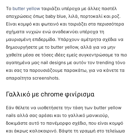
Το
butter yellow
ταιριάζει υπέροχα με άλλες παστέλ
αποχρώσεις όπως baby blue, λιλά, πορτοκαλί και ροζ.
Είναι κομψό και φωτεινό και ταιριάζει στα περισσότερα
σχήματα νυχιών ενώ αναδεικνύει υπέροχα τη
μαυρισμένη επιδερμίδα. Υπάρχουν αμέτρητα σχέδια να
δημιουργήσετε με το butter yellow, αλλά για να μην
χαθείτε μέσα σε τόσες ιδέες εμείς συγκεντρώσαμε τα πιο
αγαπημένα μας nail designs με αυτόν τον trending τόνο
και σας τα παρουσιάζουμε παρακάτω, για να κάνετε τα
απαραίτητα screenshots.
Γαλλικό με chrome φινίρισμα
Εάν θέλετε να υιοθετήσετε την τάση των butter yellow
nails αλλά σας αρέσει και το γαλλικό μανικιούρ,
δοκιμάστε αυτό το πανέμορφο σχέδιο, που είναι κομψό
και άκρως καλοκαιρινό. Βάψτε τη γραμμή στο τελείωμα