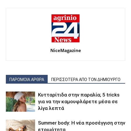
NiceMagazine
ΠΑΡΟΜΟΙΑ ΑΡΘΡΑ
ΠΕΡΙΣΣΟΤΕΡΑ ΑΠΟ ΤΟΝ ΔΗΜΙΟΥΡΓΟ
Κυτταρίτιδα στην παραλία; 5 tricks
για να την καμουφλάρετε μέσα σε
λίγα λεπτά
Summer body: Η νέα προσέγγιση στην
ετοιμότητα