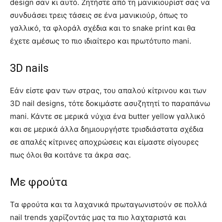
design σαν κι αυτό. Ζητήστε από τη μανικιουρίστ σας να
συνδυάσει τρεις τάσεις σε ένα μανικιούρ, όπως το
γαλλικό, τα φλοράλ σχέδια και το snake print και θα
έχετε αμέσως το πιο ιδιαίτερο και πρωτότυπο mani.
3D nails
Εάν είστε φαν των στρας, του απαλού κίτρινου και των
3D nail designs, τότε δοκιμάστε ασυζητητί το παραπάνω
mani. Κάντε σε μερικά νύχια ένα butter yellow γαλλικό
και σε μερικά άλλα δημιουργήστε τρισδιάστατα σχέδια
σε απαλές κίτρινες αποχρώσεις και είμαστε σίγουρες
πως όλοι θα κοιτάνε τα άκρα σας.
Με φρούτα
Τα φρούτα και τα λαχανικά πρωταγωνιστούν σε πολλά
nail trends χαρίζοντάς μας τα πιο λαχταριστά και