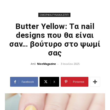
ΟΜΟΡΦΙΑ-ΓΥΝΑΙΚΑ-ΣΠΙΤΙ
Butter Yellow: Τα nail
designs που θα είναι
σαν… βούτυρο στο ψωμί
σας
Από
NiceMagazine
-
3 Ιουνίου 2025
Facebook
X
Pinterest