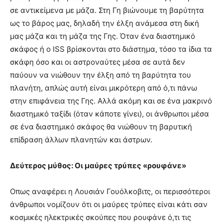
σε αντικείμενα με μάζα. Στη Γη βιώνουμε τη βαρύτητα
ως το βάρος μας, δηλαδή την έλξη ανάμεσα στη δική
μας μάζα και τη μάζα της Γης. Όταν ένα διαστημικό
σκάφος ή ο ISS βρίσκονται στο διάστημα, τόσο τα ίδια τα
σκάφη όσο και οι αστροναύτες μέσα σε αυτά δεν
παύουν να νιώθουν την έλξη από τη βαρύτητα του
πλανήτη, απλώς αυτή είναι μικρότερη από ό,τι πάνω
στην επιφάνεια της Γης. Αλλά ακόμη και σε ένα μακρινό
διαστημικό ταξίδι (όταν κάποτε γίνει), οι άνθρωποι μέσα
σε ένα διαστημικό σκάφος θα νιώθουν τη βαρυτική
επίδραση άλλων πλανητών και άστρων.
Δεύτερος μύθος: Οι μαύρες τρύπες «ρουφάνε»
Οπως αναφέρει η Λουσιάν Γουόλκοβιτς, οι περισσότεροι
άνθρωποι νομίζουν ότι οι μαύρες τρύπες είναι κάτι σαν
κοσμικές ηλεκτρικές σκούπες που ρουφάνε ό,τι τις