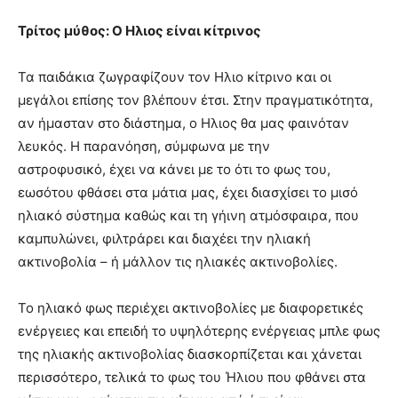
Τρίτος μύθος: Ο Ηλιος είναι κίτρινος
Τα παιδάκια ζωγραφίζουν τον Ηλιο κίτρινο και οι
μεγάλοι επίσης τον βλέπουν έτσι. Στην πραγματικότητα,
αν ήμασταν στο διάστημα, ο Ηλιος θα μας φαινόταν
λευκός. Η παρανόηση, σύμφωνα με την
αστροφυσικό, έχει να κάνει με το ότι το φως του,
εωσότου φθάσει στα μάτια μας, έχει διασχίσει το μισό
ηλιακό σύστημα καθώς και τη γήινη ατμόσφαιρα, που
καμπυλώνει, φιλτράρει και διαχέει την ηλιακή
ακτινοβολία – ή μάλλον τις ηλιακές ακτινοβολίες.
Το ηλιακό φως περιέχει ακτινοβολίες με διαφορετικές
ενέργειες και επειδή το υψηλότερης ενέργειας μπλε φως
της ηλιακής ακτινοβολίας διασκορπίζεται και χάνεται
περισσότερο, τελικά το φως του Ήλιου που φθάνει στα