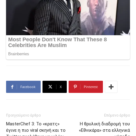
Facebook
X
Pinterest
Προηγούμενο άρθρο
Επόμενο άρθρο
MasterChef 3: Το «κρατς»
Η θρυλική διαδρομή του
έγινε η πιο viral σκηνή και το
«Εθνικάρα» στα ελληνικά