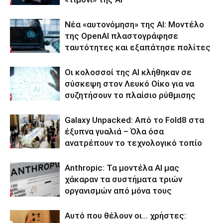
Νέα «αυτονόμηση» της AI: Μοντέλο
της OpenAI πλαστογράφησε
ταυτότητες και εξαπάτησε πολίτες
Οι κολοσσοί της ΑΙ κλήθηκαν σε
σύσκεψη στον Λευκό Οίκο για να
συζητήσουν το πλαίσιο ρύθμισης
Galaxy Unpacked: Από το Fold8 στα
έξυπνα γυαλιά – Όλα όσα
ανατρέπουν το τεχνολογικό τοπίο
Anthropic: Τα μοντέλα AI μας
χάκαραν τα συστήματα τριών
οργανισμών από μόνα τους
Αυτό που θέλουν οι… χρήστες: