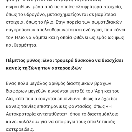
σωματιδίων, μέσα από τις οποίες ελαφρύτερα στοιχεία,
όπως το υδρογόνο, μετασχηματίζονται σε βαρύτερα
στοιχεία, όπως το ήλιο. Στην πορεία των σωματιδιακών
συγκρούσεων απελευθερώνεται και ενέργεια, που κάνει
τον Ήλιο να λάμπει και η οποία φθάνει ως εμάς ως φως
και θερμότητα.
Πέμπτος μύθος: Είναι τρομερά δύσκολο να διασχίσει
κανείς τη ζώνη των αστεροειδών
Ενας πολύ μεγάλος αριθμός διαστημικών βράχων
διαφόρων μεγεθών κινούνται μεταξύ του ‘Αρη και του
Δία, κάτι που ακούγεται επικίνδυνο, ιδίως αν έχει δει
κανείς ταινίες επιστημονικές φαντασίας, όπως «Η
Αυτοκρατορία αντεπιτίθεται», όπου το διαστημόπλοιο
κάνει «σλάλομ» για να αποφύγει τους απειλητικούς
αστεροειδείς.