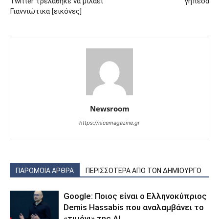
Twitter τρελάθηκε να μιλάει
γήπεδα
Γιαννιώτικα [εικόνες]
Newsroom
https://nicemagazine.gr
ΠΑΡΟΜΟΙΑ ΑΡΘΡΑ
ΠΕΡΙΣΣΟΤΕΡΑ ΑΠΟ ΤΟΝ ΔΗΜΙΟΥΡΓΟ
Google: Ποιος είναι ο Ελληνοκύπριος
Demis Hassabis που αναλαμβάνει το
«τιμόνι» της ΑΙ