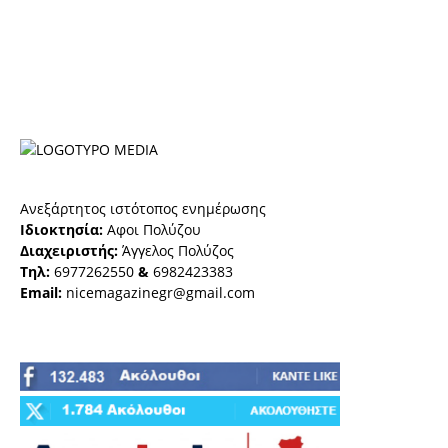
Ανεξάρτητος ιστότοπος ενημέρωσης
Ιδιοκτησία:
Αφοι Πολύζου
Διαχειριστής:
Άγγελος Πολύζος
Τηλ:
6977262550
&
6982423383
Email:
nicemagazinegr@gmail.com