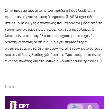
Στην πραγματικότητα, υποστηρίζει η Γουόλκοβιτς, η
Αμερικανική Διαστημική Υπηρεσία (NASA) έχει ήδη
στείλει ουκ ολίγες αποστολές που πέρασαν μέσα από τη
ζώνη των αστεροειδών χωρίς κανένα πρόβλημα. Ο
λόγος είναι ότι, παρόλο που σε σχέση με το αχανές
διάστημα όντως αυτή η ζώνη έχει περισσότερα
αντικείμενα, αυτά δεν παύουν να απέχουν μεταξύ τους
εκατοντάδες χιλιάδες χιλιόμετρα. ‘Αρα ακόμη και ένας
τυφλός πιλότος διαστημοπλοίου δύσκολα θα τρακάρει!]
Πηγή