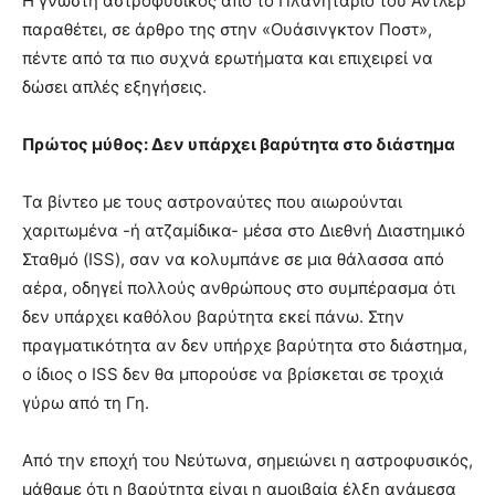
Η γνωστή αστροφυσικός από το Πλανητάριο του Αντλερ
παραθέτει, σε άρθρο της στην «Ουάσινγκτον Ποστ»,
πέντε από τα πιο συχνά ερωτήματα και επιχειρεί να
δώσει απλές εξηγήσεις.
Πρώτος μύθος: Δεν υπάρχει βαρύτητα στο διάστημα
Τα βίντεο με τους αστροναύτες που αιωρούνται
χαριτωμένα -ή ατζαμίδικα- μέσα στο Διεθνή Διαστημικό
Σταθμό (ISS), σαν να κολυμπάνε σε μια θάλασσα από
αέρα, οδηγεί πολλούς ανθρώπους στο συμπέρασμα ότι
δεν υπάρχει καθόλου βαρύτητα εκεί πάνω. Στην
πραγματικότητα αν δεν υπήρχε βαρύτητα στο διάστημα,
ο ίδιος ο ISS δεν θα μπορούσε να βρίσκεται σε τροχιά
γύρω από τη Γη.
Από την εποχή του Νεύτωνα, σημειώνει η αστροφυσικός,
μάθαμε ότι η βαρύτητα είναι η αμοιβαία έλξη ανάμεσα