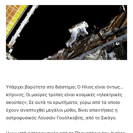
Υπάρχει βαρύτητα στο διάστημα; Ο Ηλιος είναι όντως…
κίτρινος; Οι μαύρες τρύπες είναι κοσμικές «ηλεκτρικές
σκούπες»; Σε αυτά τα ερωτήματα, γύρω από τα οποία
έχουν αναπτυχθεί μεγάλοι μύθοι, δίνει απαντήσεις η
αστροφυσικός Λουσιάν Γουόλκοβιτς, από το Σικάγο.