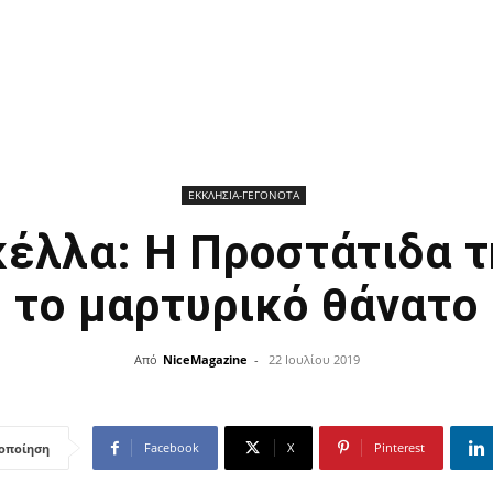
ΕΚΚΛΗΣΙΑ-ΓΕΓΟΝΟΤΑ
έλλα: Η Προστάτιδα τ
το μαρτυρικό θάνατο
Από
NiceMagazine
-
22 Ιουλίου 2019
Facebook
X
Pinterest
οποίηση