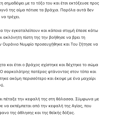
η σημαδέψει με το τόξο του και έτσι εκτόξευσε προς
αγνό της αίμα πότισε τα βράχια. Παρόλα αυτά δεν
 να τρέχει.
α την εγκαταλείπουν και κάποια στιγμή έπεσε κάτω
 ακλόνητη πίστη της την βοήθησε να βρει τη
ν Ουράνιο Νυμφίο προσευχήθηκε και Του ζήτησε να
τα και έτσι ο βράχος σχίστηκε και δέχτηκε το σώμα
 Ο σαρκολάτρης πατέρας φτάνοντας στον τόπο και
τηκε ακόμη περισσότερο και έκοψε με ένα μαχαίρι
νό.
αι πέταξε την κεφαλή της στη θάλασσα. Σύμφωνα με
ε να εκπέμπεται από την κεφαλή της Αγίας, που
ανο της άθλησης και της θεϊκής δόξας.