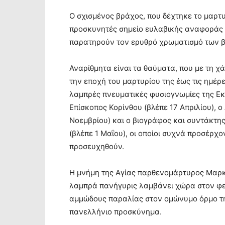
Ο σχισμένος βράχος, που δέχτηκε το μαρτυ
προσκυνητές σημείο ευλαβικής αναφοράς κ
παρατηρούν τον ερυθρό χρωματισμό των βρ
Αναρίθμητα είναι τα θαύματα, που με τη χ
την εποχή του μαρτυρίου της έως τις ημέ
λαμπρές πνευματικές φυσιογνωμίες της Ε
Επίσκοπος Κορίνθου (βλέπε 17 Απριλίου), 
Νοεμβρίου) και ο βιογράφος και συντάκτης
(βλέπε 1 Μαΐου), οι οποίοι συχνά προσέρχο
προσευχηθούν.
Η μνήμη της Αγίας παρθενομάρτυρος Μαρκέ
λαμπρά πανήγυρις λαμβάνει χώρα στον φερ
αμμώδους παραλίας στον ομώνυμο όρμο της
πανελλήνιο προσκύνημα.