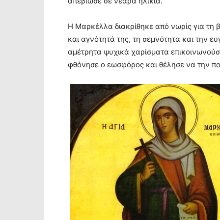
απεβίωσε σε νεαρά ηλικία.
Η Μαρκέλλα διακρίθηκε από νωρίς για τη β
και αγνότητά της, τη σεμνότητα και την ευ
αμέτρητα ψυχικά χαρίσματα επικοινωνούσε
φθόνησε ο εωσφόρος και θέλησε να την πο