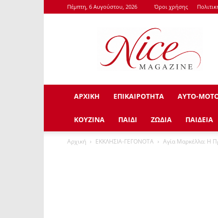
Πέμπτη, 6 Αυγούστου, 2026
Όροι χρήσης
Πολιτι
NiceMagazine.Gr
ΑΡΧΙΚΗ
ΕΠΙΚΑΙΡΟΤΗΤΑ
ΑΥΤΟ-ΜΟΤ
ΚΟΥΖΙΝΑ
ΠΑΙΔΙ
ΖΩΔΙΑ
ΠΑΙΔΕΙΑ
Αρχική
ΕΚΚΛΗΣΙΑ-ΓΕΓΟΝΟΤΑ
Αγία Μαρκέλλα: Η Π