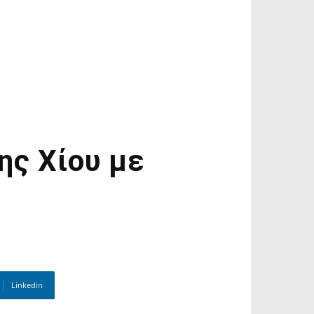
ης Χίου με
Linkedin