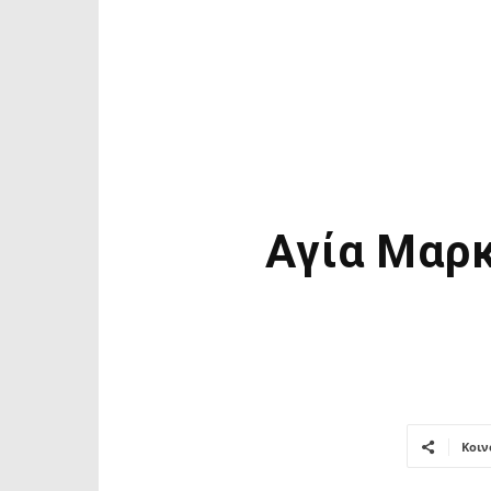
Αγία Μαρκ
Κοιν