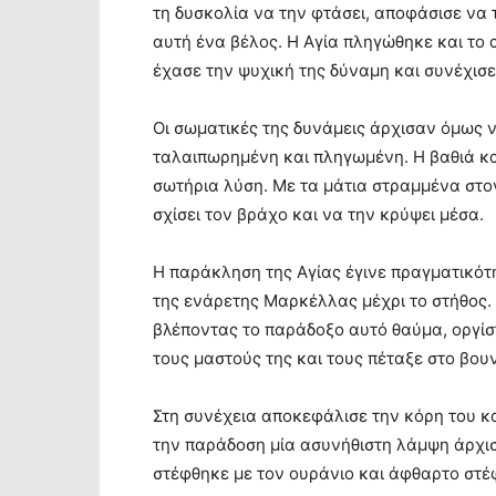
τη δυσκολία να την φτάσει, αποφάσισε να τ
αυτή ένα βέλος. Η Αγία πληγώθηκε και το 
έχασε την ψυχική της δύναμη και συνέχισε
Οι σωματικές της δυνάμεις άρχισαν όμως ν
ταλαιπωρημένη και πληγωμένη. Η βαθιά και
σωτήρια λύση. Με τα μάτια στραμμένα στο
σχίσει τον βράχο και να την κρύψει μέσα.
Η παράκληση της Αγίας έγινε πραγματικότη
της ενάρετης Μαρκέλλας μέχρι το στήθος.
βλέποντας το παράδοξο αυτό θαύμα, οργίσ
τους μαστούς της και τους πέταξε στο βου
Στη συνέχεια αποκεφάλισε την κόρη του κ
την παράδοση μία ασυνήθιστη λάμψη άρχισ
στέφθηκε με τον ουράνιο και άφθαρτο στέφ