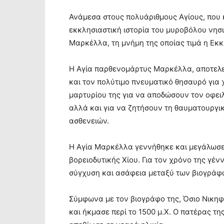
Ανάμεσα στους πολυάριθμους Αγίους, που 
εκκλησιαστική ιστορία του μυροβόλου νησι
Μαρκέλλα, τη μνήμη της οποίας τιμά η Εκκλ
Η Αγία παρθενομάρτυς Μαρκέλλα, αποτελε
και τον πολύτιμο πνευματικό θησαυρό για 
μαρτυρίου της για να αποδώσουν τον οφει
αλλά και για να ζητήσουν τη θαυματουργι
ασθενειών.
Η Αγία Μαρκέλλα γεννήθηκε και μεγάλωσε 
βορειοδυτικής Χίου. Για τον χρόνο της γέν
σύγχυση και ασάφεια μεταξύ των βιογράφ
Σύμφωνα με τον βιογράφο της, Όσιο Νικηφό
και ήκμασε περί το 1500 μ.Χ. Ο πατέρας τη