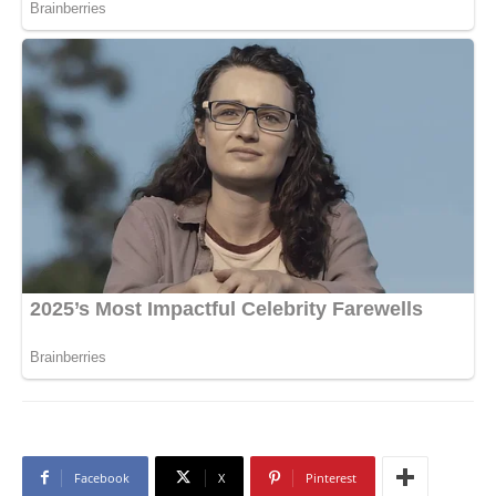
Facebook
X
Pinterest