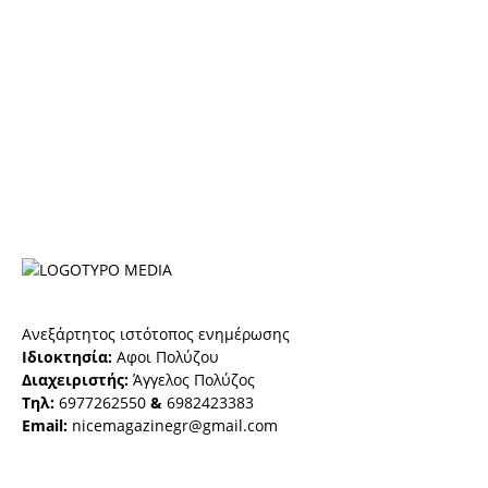
Ανεξάρτητος ιστότοπος ενημέρωσης
Ιδιοκτησία:
Αφοι Πολύζου
Διαχειριστής:
Άγγελος Πολύζος
Τηλ:
6977262550
&
6982423383
Email:
nicemagazinegr@gmail.com