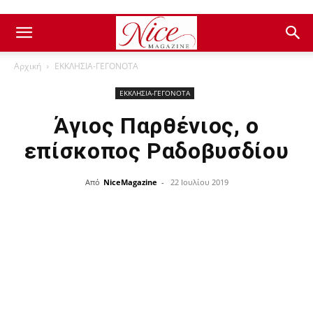
Αρχική
ΕΚΚΛΗΣΙΑ-ΓΕΓΟΝΟΤΑ
ΕΚΚΛΗΣΙΑ-ΓΕΓΟΝΟΤΑ
Άγιος Παρθένιος, ο
επίσκοπος Ραδοβυσδίου
Από
NiceMagazine
-
22 Ιουλίου 2019