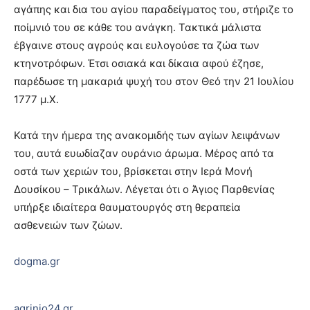
αγάπης και δια του αγίου παραδείγματος του, στήριζε το
ποίμνιό του σε κάθε του ανάγκη. Τακτικά μάλιστα
έβγαινε στους αγρούς και ευλογούσε τα ζώα των
κτηνοτρόφων. Έτσι οσιακά και δίκαια αφού έζησε,
παρέδωσε τη μακαριά ψυχή του στον Θεό την 21 Ιουλίου
1777 μ.Χ.
Κατά την ήμερα της ανακομιδής των αγίων λειψάνων
του, αυτά ευωδίαζαν ουράνιο άρωμα. Μέρος από τα
οστά των χεριών του, βρίσκεται στην Ιερά Μονή
Δουσίκου – Τρικάλων. Λέγεται ότι ο Άγιος Παρθενίας
υπήρξε ιδιαίτερα θαυματουργός στη θεραπεία
ασθενειών των ζώων.
dogma.gr
agrinio24.gr