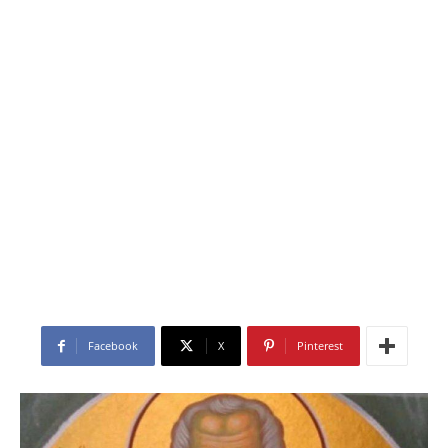
Facebook
X
Pinterest