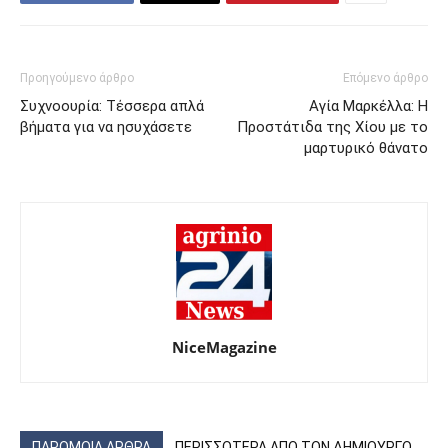
Προηγούμενο άρθρο
Επόμενο άρθρο
Συχνοουρία: Τέσσερα απλά
Αγία Μαρκέλλα: Η
βήματα για να ησυχάσετε
Προστάτιδα της Χίου με το
μαρτυρικό θάνατο
NiceMagazine
ΠΑΡΟΜΟΙΑ ΑΡΘΡΑ
ΠΕΡΙΣΣΟΤΕΡΑ ΑΠΟ ΤΟΝ ΔΗΜΙΟΥΡΓΟ