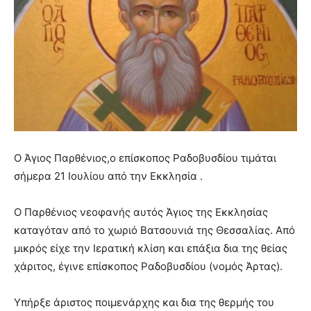
O Άγιος Παρθένιος,o επίσκοπος Ραδοβυσδίου τιμάται
σήμερα 21 Ιουλίου από την Εκκλησία .
Ο Παρθένιος νεοφανής αυτός Άγιος της Εκκλησίας
καταγόταν από το χωριό Βατσουνιά της Θεσσαλίας. Από
μικρός είχε την Ιερατική κλίση και επάξια δια της θείας
χάριτος, έγινε επίσκοπος Ραδοβυσδίου (νομός Άρτας).
Υπήρξε άριστος ποιμενάρχης και δια της θερμής του